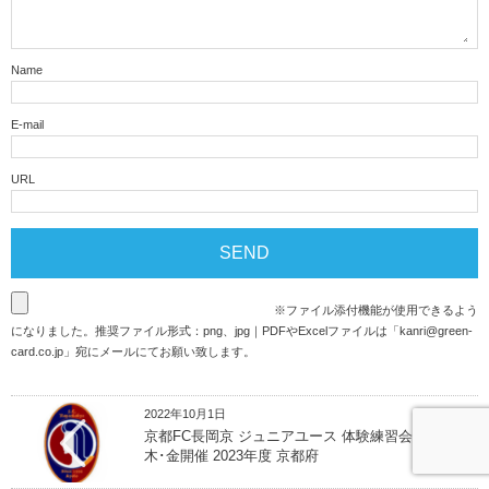
Name
E-mail
URL
※ファイル添付機能が使用できるよう
になりました。推奨ファイル形式：png、jpg｜PDFやExcelファイルは「
kanri@green-
card.co.jp
」宛にメールにてお願い致します。
2022年10月1日
京都FC長岡京 ジュニアユース 体験練習会 毎週水･
木･金開催 2023年度 京都府