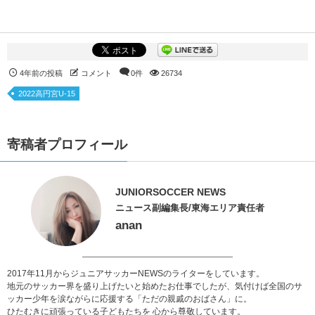
4年前の投稿
コメント
0件
26734
2022高円宮U-15
寄稿者プロフィール
JUNIORSOCCER NEWS
ニュース副編集長/東海エリア責任者
anan
2017年11月からジュニアサッカーNEWSのライターをしています。
地元のサッカー界を盛り上げたいと始めたお仕事でしたが、気付けば全国のサ
ッカー少年を涙ながらに応援する「ただの親戚のおばさん」に。
ひたむきに頑張っている子どもたちを 心から尊敬しています。