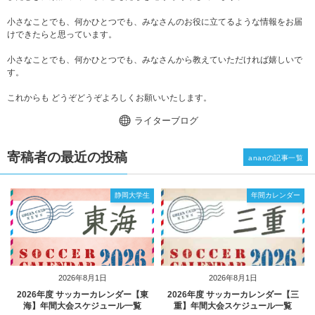
小さなことでも、何かひとつでも、みなさんのお役に立てるような情報をお届
けできたらと思っています。
小さなことでも、何かひとつでも、みなさんから教えていただければ嬉しいで
す。
これからも どうぞどうぞよろしくお願いいたします。
ライターブログ
寄稿者の最近の投稿
ananの記事一覧
静岡大学生
年間カレンダー
2026年8月1日
2026年8月1日
2026年度 サッカーカレンダー【東
2026年度 サッカーカレンダー【三
海】年間大会スケジュール一覧
重】年間大会スケジュール一覧