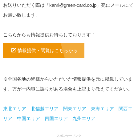
お送りいただく際は「
kanri@green-card.co.jp
」宛にメールにて
お願い致します。
こちらからも情報提供お待ちしております！
情報提供・閲覧はこちらから
※全国各地の皆様からいただいた情報提供を元に掲載していま
す。万が一内容に誤りがある場合も上記より教えてください。
東北エリア
北信越エリア
関東エリア
東海エリア
関西エ
リア
中国エリア
四国エリア
九州エリア
スポンサーリンク