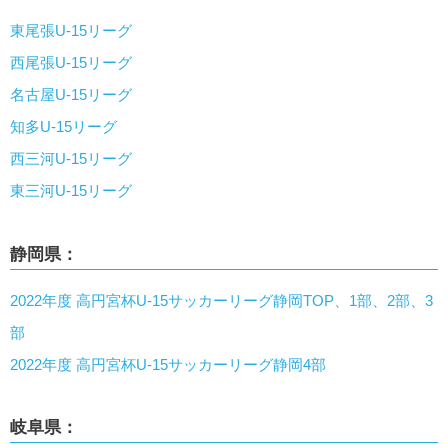
東尾張U-15リーグ
西尾張U-15リーグ
名古屋U-15リーグ
知多U-15リーグ
西三河U-15リーグ
東三河U-15リーグ
静岡県：
2022年度 高円宮杯U-15サッカーリーグ静岡TOP、1部、2部、3
部
2022年度 高円宮杯U-15サッカーリーグ静岡4部
岐阜県：