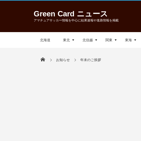
Green Card ニュース
アマチュアサッカー情報を中心に結果速報や進路情報を掲載
北海道
東北
北信越
関東
東海
お知らせ
年末のご挨拶