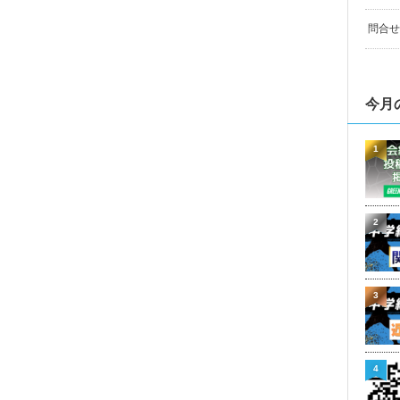
問合せ
今月
1
2
3
4