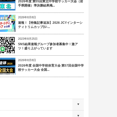
2026年度 第55回東北中学校サッカー大会（岩
手県開催）準決勝結果掲...
2026年8月8日
速報！【特集記事追加】2026 JCYインターシ
ティトリムカップ(U-...
2023年8月25日
SNS結果速報グループ参加者募集中！激ア
ツ！盛り上がっています
2026年8月8日
2026年度 全国中学校体育大会 第57回全国中学
校サッカー大会 全国...