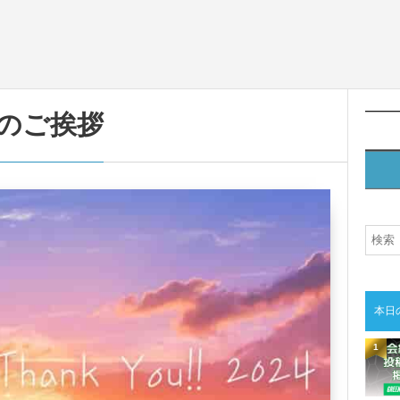
のご挨拶
本日
1