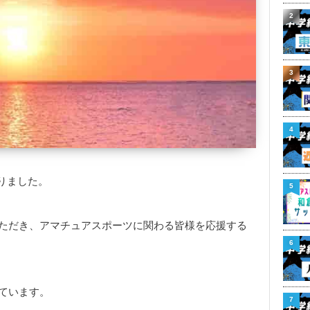
2
3
4
りました。
5
いただき、アマチュアスポーツに関わる皆様を応援する
6
っています。
7