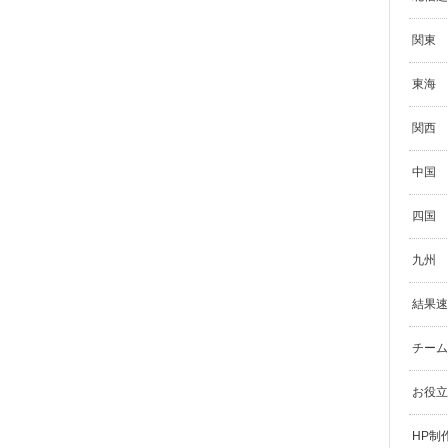
関東
東海
関西
中国
四国
九州
結果速
チーム
お役立
HP制