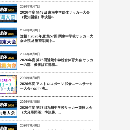
2026年8月7日
2026年度 第48回 東海中学総体サッカー大会
（愛知開催）準決勝8/...
2026年8月8日
速報！2026年度 第57回 関東中学校サッカー大
会＠茨城 聖望学園中...
2026年8月8日
2026年度 第75回近畿中学総合体育大会 サッカ
ーの部 優勝は京都精...
2026年8月8日
2026年度 アストロスポーツ 和倉ユースサッカ
ー大会 (石川) 決...
2026年8月8日
2026年度 第57回九州中学校サッカー競技大会
（大分県開催）準決勝、...
2026年8月8日