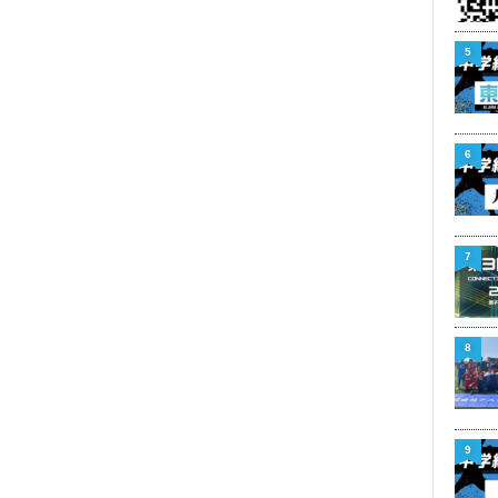
5
6
7
8
9