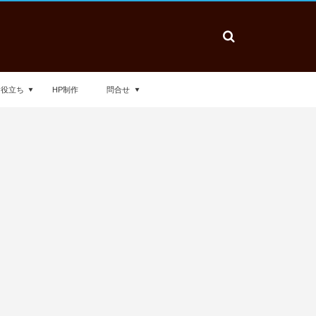
お役立ち
HP制作
問合せ