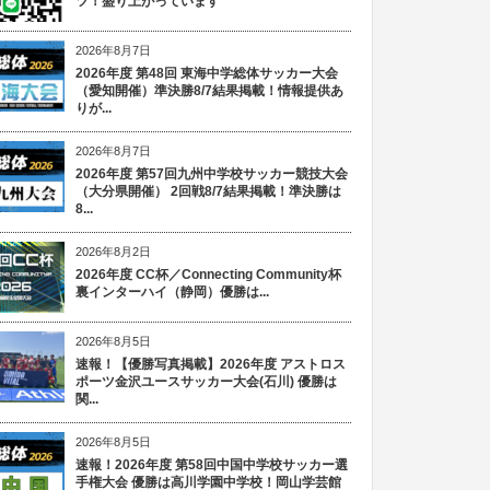
ツ！盛り上がっています
2026年8月7日
2026年度 第48回 東海中学総体サッカー大会
（愛知開催）準決勝8/7結果掲載！情報提供あ
りが...
2026年8月7日
2026年度 第57回九州中学校サッカー競技大会
（大分県開催） 2回戦8/7結果掲載！準決勝は
8...
2026年8月2日
2026年度 CC杯／Connecting Community杯
裏インターハイ（静岡）優勝は...
2026年8月5日
速報！【優勝写真掲載】2026年度 アストロス
ポーツ金沢ユースサッカー大会(石川) 優勝は
関...
2026年8月5日
速報！2026年度 第58回中国中学校サッカー選
手権大会 優勝は高川学園中学校！岡山学芸館