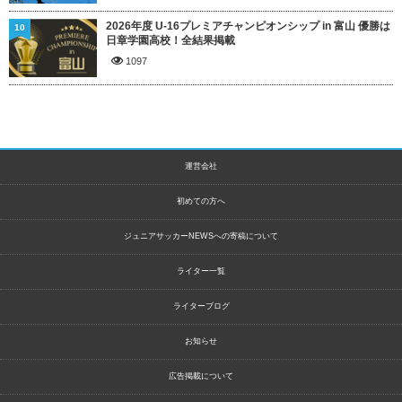
2026年度 U-16プレミアチャンピオンシップ in 富山 優勝は
10
日章学園高校！全結果掲載
1097
運営会社
初めての方へ
ジュニアサッカーNEWSへの寄稿について
ライター一覧
ライターブログ
お知らせ
広告掲載について