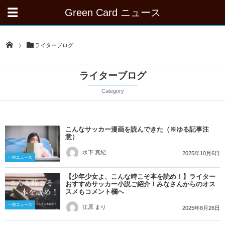
Green Card ニュース
ライターブログ
ライターブログ
Category
こんなサッカー漫画を読んできた（※ゆる記事注
意）
水下 真紀
2025年10月6日
一般ニュース
【少年少女よ、こんな時こそ本を読め！】ライター
おすすめサッカー小説ご紹介！みなさんからのオス
スメもコメント欄へ
一般ニュース
江原 まり
2025年8月26日