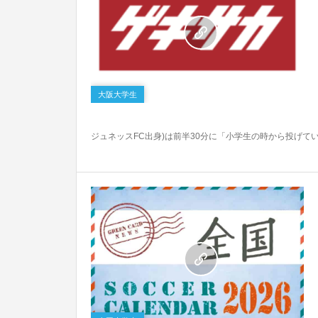
0
大阪大学生
ジュネッスFC出身)は前半30分に「小学生の時から投げてい
0