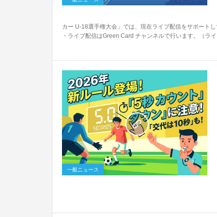
カー U-18選手権大会」では、現在ライブ配信をサポー
・ライブ配信はGreen Card チャンネルで行います。（ライブ
0
一般ニュース