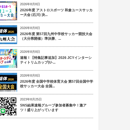
2026年8月8日
2026年度 アストロスポーツ 和倉ユースサッカ
ー大会 (石川) 決...
2026年8月8日
2026年度 第57回九州中学校サッカー競技大会
（大分県開催）準決勝、...
2026年8月8日
速報！【特集記事追加】2026 JCYインターシ
ティトリムカップ(U-...
2026年8月8日
2026年度 全国中学校体育大会 第57回全国中学
校サッカー大会 全国...
2023年8月25日
SNS結果速報グループ参加者募集中！激ア
ツ！盛り上がっています