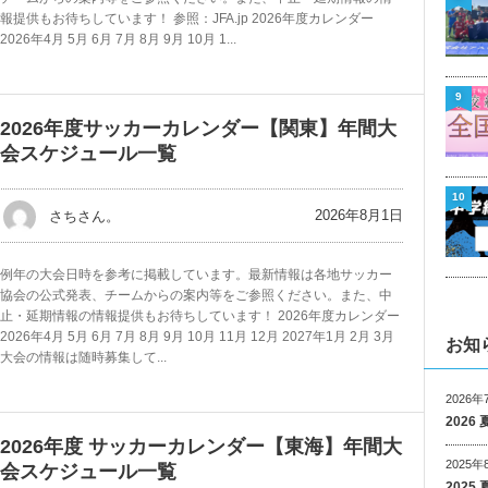
報提供もお待ちしています！ 参照：JFA.jp 2026年度カレンダー
2026年4月 5月 6月 7月 8月 9月 10月 1...
9
2026年度サッカーカレンダー【関東】年間大
会スケジュール一覧
10
2026年8月1日
さちさん。
例年の大会日時を参考に掲載しています。最新情報は各地サッカー
協会の公式発表、チームからの案内等をご参照ください。また、中
止・延期情報の情報提供もお待ちしています！ 2026年度カレンダー
2026年4月 5月 6月 7月 8月 9月 10月 11月 12月 2027年1月 2月 3月
お知
大会の情報は随時募集して...
2026年
202
2026年度 サッカーカレンダー【東海】年間大
2025年
会スケジュール一覧
202