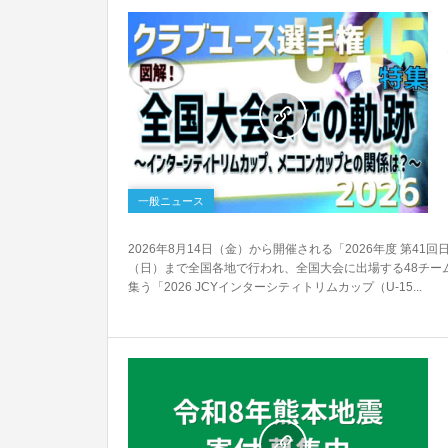
0
一般ニュース
2026年8月14日（金）から開催される「2026年度 第41
（日）まで全国各地で行われ、全国大会に出場する48チー
集う「2026 JCYインターシティトリムカップ（U-15...