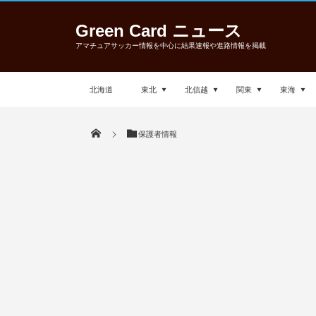
Green Card ニュース
アマチュアサッカー情報を中心に結果速報や進路情報を掲載
北海道
東北
北信越
関東
東海
保護者情報