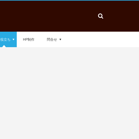
お役立ち
HP制作
問合せ