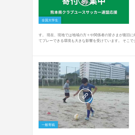
0
全国大学生
す。 現在、現地では地域の方々や関係者の皆さまが復旧に
てプレーできる環境も大きな影響を受けています。 そこでグ
0
一般寄稿