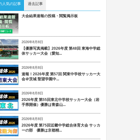
の人気の記事
過去記事
大会結果速報の投稿・閲覧掲示板
2026年8月8日
【優勝写真掲載】2026年度 第48回 東海中学総
体サッカー大会（愛知...
2026年8月8日
速報！2026年度 第57回 関東中学校サッカー大
会＠茨城 聖望学園中...
2026年8月8日
2026年度 第55回東北中学校サッカー大会（岩
手県開催）優勝は青森山...
2026年8月8日
2026年度 第75回近畿中学総合体育大会 サッカ
ーの部 優勝は京都精...