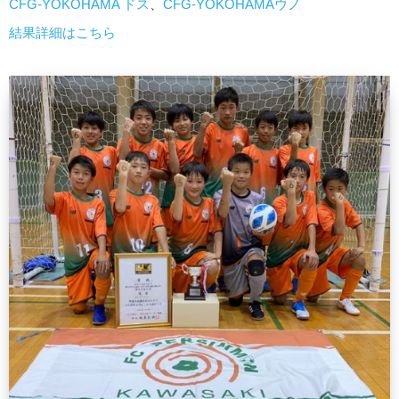
CFG-YOKOHAMA ドス
、
CFG-YOKOHAMAウノ
結果詳細はこちら