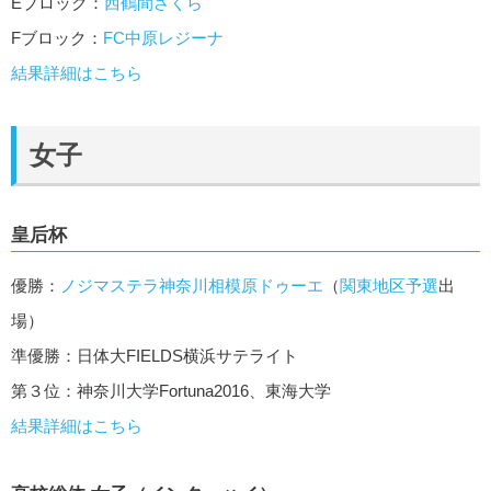
Eブロック：
西鶴間
さくら
Fブロック：
FC中原レジーナ
結果詳細はこちら
女子
皇后杯
優勝：
ノジマステラ神奈川相模原ドゥーエ
（
関東地区予選
出
場）
準優勝：日体大FIELDS横浜サテライト
第３位：神奈川大学Fortuna2016、東海大学
結果詳細はこちら