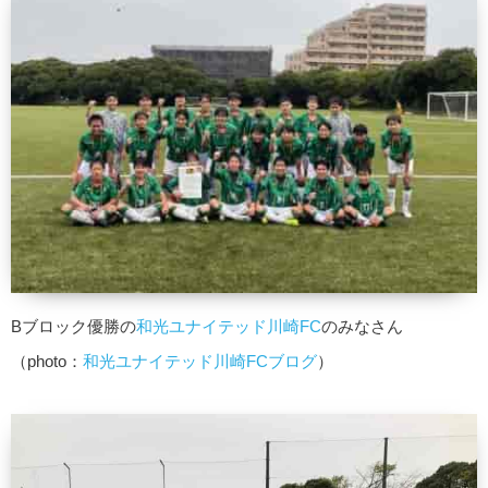
Bブロック優勝の
和光ユナイテッド川崎FC
のみなさん
（photo：
和光ユナイテッド川崎FCブログ
）