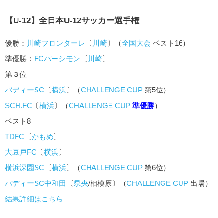
【U-12】全日本U-12サッカー選手権
優勝：
川崎フロンターレ
〔
川崎
〕（
全国大会
ベスト16）
準優勝：
FCパーシモン
〔
川崎
〕
第３位
バディーSC
〔
横浜
〕（
CHALLENGE CUP
第5位）
SCH.FC
〔
横浜
〕（
CHALLENGE CUP
準優勝
）
ベスト8
TDFC
〔
かもめ
〕
大豆戸FC
〔
横浜
〕
横浜深園SC
〔
横浜
〕（
CHALLENGE CUP
第6位）
バディーSC中和田
〔
県央
/相模原〕（
CHALLENGE CUP
出場）
結果詳細はこちら