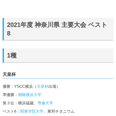
2021年度 神奈川県 主要大会 ベスト
8
1種
天皇杯
優勝：YSCC横浜（
天皇杯
出場）
準優勝：
桐蔭横浜大学
第３位：横浜猛蹴、
専修大学
ベスト6：
関東学院大学
、東邦チタニウム