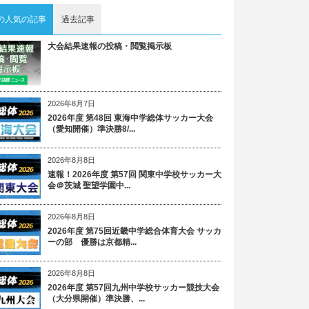
の人気の記事
過去記事
大会結果速報の投稿・閲覧掲示板
2026年8月7日
2026年度 第48回 東海中学総体サッカー大会
（愛知開催）準決勝8/...
2026年8月8日
速報！2026年度 第57回 関東中学校サッカー大
会＠茨城 聖望学園中...
2026年8月8日
2026年度 第75回近畿中学総合体育大会 サッカ
ーの部 優勝は京都精...
2026年8月8日
2026年度 第57回九州中学校サッカー競技大会
（大分県開催）準決勝、...