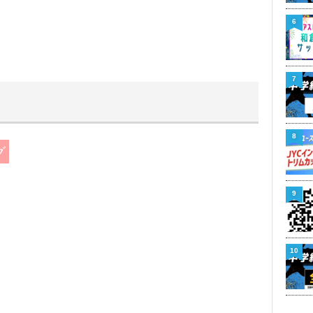
6
7
8
グ
9
10