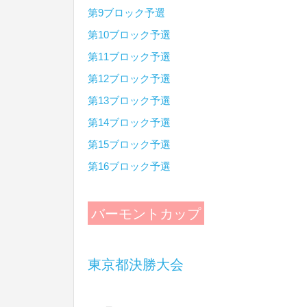
第9ブロック予選
第10ブロック予選
第11ブロック予選
第12ブロック予選
第13ブロック予選
第14ブロック予選
第15ブロック予選
第16ブロック予選
バーモントカップ
東京都決勝大会