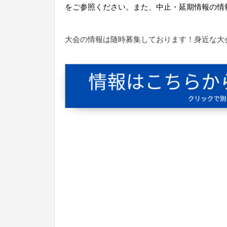
をご参照ください。また、中止・延期情報の情
大会の情報は随時募集しております！身近な大