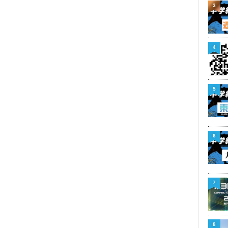
3
4
5
6
7
8