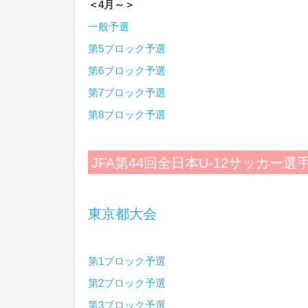
＜4月～＞
一般予選
第5ブロック予選
第6ブロック予選
第7ブロック予選
第8ブロック予選
JFA第44回全日本U-12サッカー選
東京都大会
第1ブロック予選
第2ブロック予選
第3ブロック予選