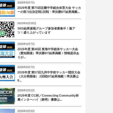
2026年8月7日
2026年度 第75回近畿中学総合体育大会 サッカ
ーの部 5位決定戦1回戦・準決勝8/7結果掲載...
2023年8月25日
SNS結果速報グループ参加者募集中！激ア
ツ！盛り上がっています
2026年8月7日
2026年度 第48回 東海中学総体サッカー大会
（愛知開催）準決勝8/7結果掲載！情報提供あ
りが...
2026年8月7日
2026年度 第57回九州中学校サッカー競技大会
（大分県開催） 2回戦8/7結果掲載！準決勝は
8...
2026年8月2日
2026年度 CC杯／Connecting Community杯
裏インターハイ（静岡）優勝は...
2026年8月5日