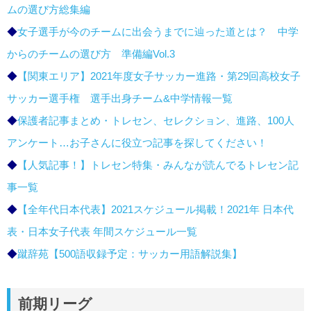
ムの選び方総集編
◆
女子選手が今のチームに出会うまでに辿った道とは？ 中学
からのチームの選び方 準備編Vol.3
◆
【関東エリア】2021年度女子サッカー進路・第29回高校女子
サッカー選手権 選手出身チーム&中学情報一覧
◆
保護者記事まとめ・トレセン、セレクション、進路、100人
アンケート…お子さんに役立つ記事を探してください！
◆
【人気記事！】トレセン特集・みんなが読んでるトレセン記
事一覧
◆
【全年代日本代表】2021スケジュール掲載！2021年 日本代
表・日本女子代表 年間スケジュール一覧
◆
蹴辞苑【500語収録予定：サッカー用語解説集】
前期リーグ