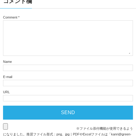
コメント欄
Comment
*
Name
E-mail
URL
※ファイル添付機能が使用できるよう
になりました。推奨ファイル形式：png、jpg｜PDFやExcelファイルは「
kanri@green-