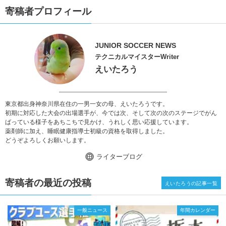
寄稿者プロフィール
JUNIOR SOCCER NEWS
テクニカルマイスターWriter
えいたろう
東京都出身神奈川県在住の一男一女の母、えいたろうです。
初期に対応した大会の出場選手が、今では次、そして次の次のステージでがん
ばっている様子をあちこちで見かけ、うれしく思い応援しています。
薬剤師に加え、睡眠健康指導士初級の資格を取得しました。
どうぞよろしくお願いします。
ライターブログ
寄稿者の最近の投稿
えいたろうの記事一覧
一般ニュース
年間カレンダー