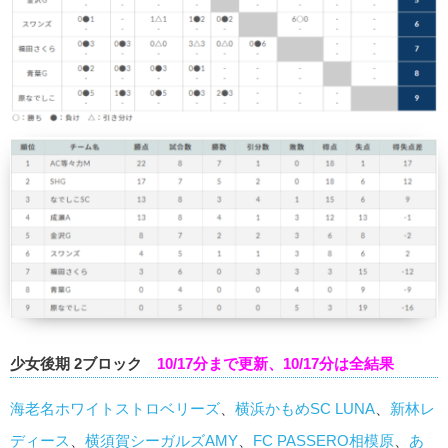
少女後期 2ブロック
10/17分まで更新、10/17分は全結果
海老名ホワイトストロベリーズ
、
横浜かもめSC LUNA
、
新林レ
ディース
、
横須賀シーガルズAMY
、
FC PASSERO相模原
、
あ