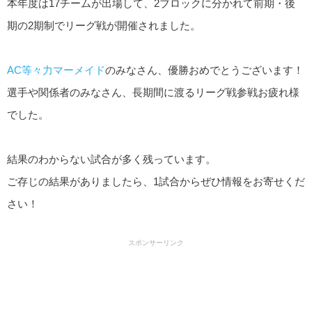
本年度は17チームが出場して、2ブロックに分かれて前期・後
期の2期制でリーグ戦が開催されました。
AC等々力マーメイド
のみなさん、優勝おめでとうございます！
選手や関係者のみなさん、長期間に渡るリーグ戦参戦お疲れ様
でした。
結果のわからない試合が多く残っています。
ご存じの結果がありましたら、1試合からぜひ情報をお寄せくだ
さい！
スポンサーリンク