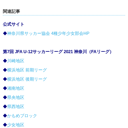
関連記事
公式サイト
◆
神奈川県サッカー協会 4種少年少女部会HP
第7回 JFA U-12サッカーリーグ 2021 神奈川（FAリーグ）
◆
川崎地区
◆
横浜地区 前期リーグ
◆
横浜地区 後期リーグ
◆
湘南地区
◆
県央地区
◆
県西地区
◆
かもめブロック
◆
少女地区