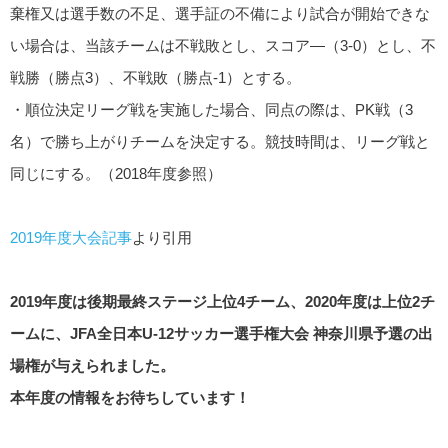
棄権又は選手数の不足、選手証の不備により試合が開始できな
い場合は、当該チームは不戦敗とし、スコア―（3-0）とし、不
戦勝（勝点3）、不戦敗（勝点-1）とする。
・順位決定リーグ戦を実施した場合、同点の際は、PK戦（3
名）で勝ち上がりチームを決定する。競技時間は、リーグ戦と
同じにする。（2018年度参照）
2019年度大会記事
より引用
2019年度は後期最終ステージ上位4チーム、2020年度は上位2チ
ームに、JFA全日本U-12サッカー選手権大会 神奈川県予選の出
場権が与えられました。
本年度の情報をお待ちしています！