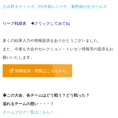
ざみ野キティーズ
、
FC中原レジーナ
、
秦野南が丘ガールズ
リーグ戦績表
◀クリックしてみてね
多くの結果入力や情報提供をありがとうございました。
また、今後も大会やセレクション・トレセン情報等の提供をお
願いいたします。
情報提供・閲覧はこちらから
◆この大会、各チームはどう戦う？どう戦った？
溢れるチームの想い・・・！
チームブログ一覧はこちら！