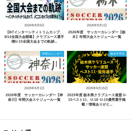
2026年8月6日
2026年8月1日
【8/7インターシティトリムカップ、
2026年度 サッカーカレンダー【栃
8/14全国大会開幕】クラブユース選手
木】年間大会スケジュール一覧
権U-15全国大会までの軌跡...
年間カレンダー
栃木中学生
2026年8月1日
2026年6月15日
2026年度 サッカーカレンダー【神
2025年度 栃木県クラブユース連盟 U-
奈川】年間大会スケジュール一覧
15ベスト11、U-18･U-15優秀選手掲
載！情報ありがと...