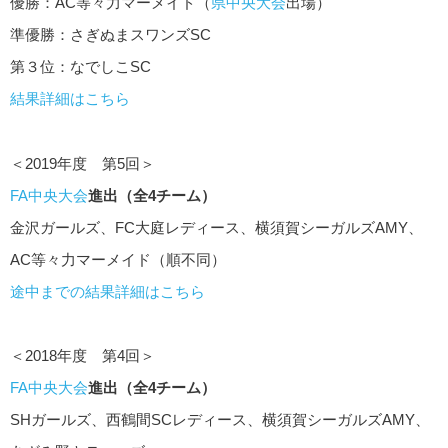
優勝：AC等々力マーメイド（
県中央大会
出場）
準優勝：さぎぬまスワンズSC
第３位：なでしこSC
結果詳細はこちら
＜2019年度 第5回＞
FA中央大会
進出（全4チーム）
金沢ガールズ、FC大庭レディース、横須賀シーガルズAMY、
AC等々力マーメイド（順不同）
途中までの結果詳細はこちら
＜2018年度 第4回＞
FA中央大会
進出（全4チーム）
SHガールズ、西鶴間SCレディース、横須賀シーガルズAMY、