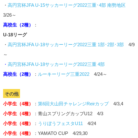
・
高円宮杯JFA U-15サッカーリーグ2022三重･4部 南勢地区
3/26～
高校生（2種）
：
U-18リーグ
・
高円宮杯JFA U-18サッカーリーグ2022三重 1部･2部･3部
4/9
～
・
高円宮杯JFA U-18サッカーリーグ2022三重 4部
高校生（2種）
：
ルーキーリーグ三重2022
4/24～
その他
小学生（4種）
：
第6回大山田チャレンジReirカップ
4/3,4
小学生（4種）
：青山スプリングカップU12 4/3
小学生（4種）
：
うりぼうフェスタU11
4/24
小学生（4種）
：YAMATO CUP 4/29,30