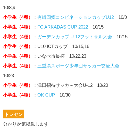
10/8,9
小学生（4種）
：
有緝
四郷コンビネーションカップU12
10/9
小学生（4種）
：
FC ARKADAS CUP 2022
10/15
小学生（4種）
：
ガーデンカップ U-12フットサル大会
10/15
小学生（4種）
：U10 ICTカップ 10/15,16
小学生（4種）
：いなべ市長杯
10/22,23
小学生（4種）
：
三重県スポーツ少年団サッカー交流大会
10/23
小学生（4種）
：津田招待サッカ－大会U-12 10/29
小学生（4種）
：
OK CUP
10/30
トレセン
分かり次第掲載します