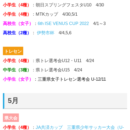
小学生（4種）
：朝日スプリングフェスタU10 4/30
小学生（4種）
：MTKカップ 4/30,5/1
高校生（女子）
：
6th ISE VENUS CUP 2022
4/1～3
高校生（2種）
：
伊勢市杯
4/4,5,6
トレセン
小学生（4種）
：県トレ選考会U12・U11 4/24
中学生（3種）
：県トレ選考会U15 4/24
小学生（女子）
：三重県女子トレセン選考会 U-12/11
5月
県大会
小学生（4種）
：
JA共済カップ 三重県少年サッカー大会（U-