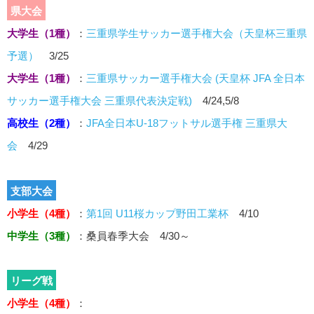
県大会
大学生（1種）
：
三重県学生サッカー選手権大会（天皇杯三重県
予選）
3/25
大学生（1種）
：
三重県サッカー選手権大会 (天皇杯 JFA 全日本
サッカー選手権大会 三重県代表決定戦)
4/24,5/8
高校生（2種）
：
JFA全日本U-18フットサル選手権 三重県大
会
4/29
支部大会
小学生（4種）
：
第1回 U11桜カップ野田工業杯
4/10
中学生（3種）
：
桑員春季大会 4/30～
リーグ戦
小学生（4種）
：