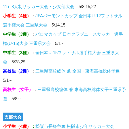
11）8人制サッカー大会・少女部大会
5/8,15,22
小学生（4種）
：
JFAバーモントカップ 全日本U-12フットサル
選手権大会 三重県大会
5/14.15
中学生（3種）
：
パロマカップ 日本クラブユースサッカー選手
権(U-15)大会 三重県大会
5/1～
中学生（3種）
：
全日本U-15フットサル選手権大会 三重県大
会
5/28,29
高校生（2種）
：
三重県高校総体 兼 全国・東海高校総体予選
5/1～
高校生（女子）
：
三重県高校総体 兼 東海高校総体女子三重県予
選
5/8～
支部大会
小学生（4種）
：
松阪市長杯争奪 松阪市少年サッカー大会