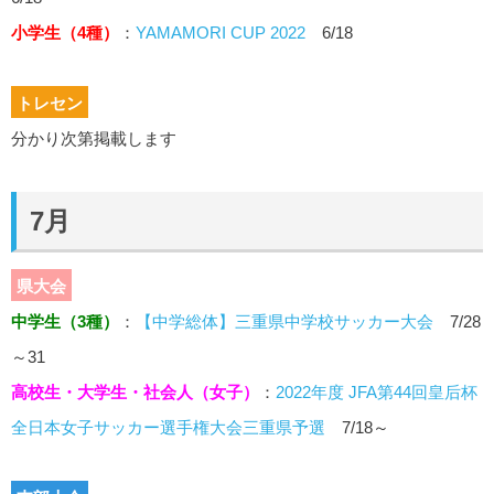
小学生（4種）
：
YAMAMORI CUP 2022
6/18
トレセン
分かり次第掲載します
7月
県大会
中学生（3種）
：
【中学総体】三重県中学校サッカー大会
7/28
～31
高校生・大学生・社会人（女子）
：
2022年度 JFA第44回皇后杯
全日本女子サッカー選手権大会三重県予選
7/18～