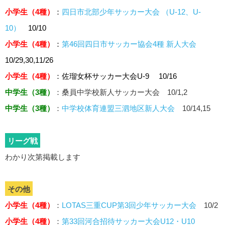
小学生（4種）
：
四日市北部少年サッカー大会 （U-12、U-
10）
10/10
小学生（4種）
：
第46回四日市サッカー協会4種 新人大会
10/29,30,11/26
小学生（4種）
：佐瑠女杯サッカー大会U-9 10/16
中学生（3種）
：
桑員中学校新人サッカー大会 10/1,2
中学生（3種）
：
中学校体育連盟三泗地区新人大会
10/14,15
リーグ戦
わかり次第掲載します
その他
小学生（4種）
：
LOTAS三重CUP第3回少年サッカー大会
10/2
小学生（4種）
：
第33回河合招待サッカー大会U12・U10