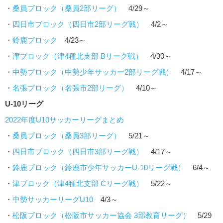
・
桑員ブロック（桑員2部リーグ）
4/29～
・
四日市ブロック（四日市2部リーグ戦）
4/2～
・
鈴鹿ブロック
4/23～
・
津ブロック（津4種北支部 Bリーグ戦）
4/30～
・
中勢ブロック（中勢少年サッカー2部リーグ戦）
4/17～
・
名張ブロック（名張市2部リーグ）
4/10～
U-10リーグ
2022年度U10サッカーリーグまとめ
・
桑員ブロック（桑員3部リーグ）
5/21～
・
四日市ブロック（四日市3部リーグ戦）
4/17～
・
鈴鹿ブロック（鈴鹿市少年サッカーU-10リーグ戦）
6/4～
・
津ブロック（津4種北支部 Cリーグ戦）
5/22～
・
中勢サッカーリーグU10
4/3～
・
松阪ブロック（松阪市サッカー協会 3部教育リーグ）
5/29