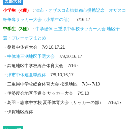
支部大会
小学生（4種）
：
津市・オザスコ市姉妹都市提携記念 オザスコ
杯争奪サッカー大会（小学生の部）
7/16,17
中学生（3種）
：
中学総体 三重県中学校サッカー大会 地区予
選・プレーオフまとめ
・桑員中体連大会 7/9,10,17,21
・
中体連三泗地区予選大会
7/9,10,16,17
・鈴亀地区中学校総合体育大会 7/16～
・
津市中体連夏季総体
7/9,10,16,17
・三重県中学校総合体育大会 松阪地区 7/3～7/10
・伊勢度会地区予選会 サッカー大会 7/9,10
・鳥羽・志摩中学校 夏季体育大会（サッカーの部） 7/16,17
・伊賀地区総体