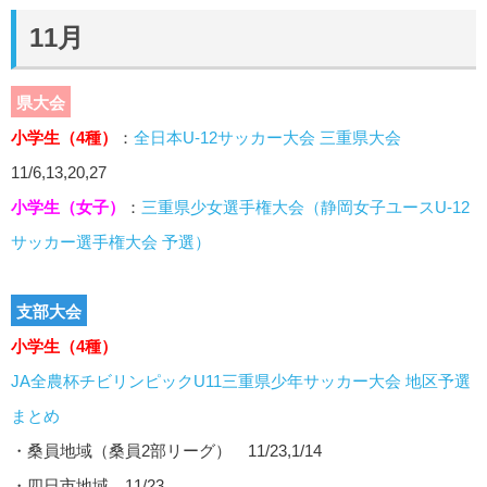
11月
県大会
小学生（4種）
：
全日本U-12サッカー大会 三重県大会
11/6,13,20,27
小学生（女子）
：
三重県少女選手権大会（静岡女子ユースU-12
サッカー選手権大会 予選）
支部大会
小学生（4種）
JA全農杯チビリンピックU11三重県少年サッカー大会 地区予選
まとめ
・桑員地域（桑員2部リーグ） 11/23,1/14
・四日市地域 11/23