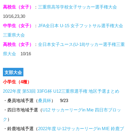
高校生（女子）
：
三重県高等学校女子サッカー選手権大会
10/16,23,30
中学生（女子）
：
JFA全日本 U-15 女子フットサル選手権大会
三重県大会
高校生（女子）
：
全日本女子ユース(U-18)サッカー選手権三重
県大会
10/16
支部大会
小学生（4種）
2022年度 第53回 33FG杯 U12三重県選手権 地区予選まとめ
・桑員地域予選（
桑員杯
） 9/23
・四日市地域予選（
U12 サッカーリーグin Mie 四日市ブロッ
ク
）
・鈴鹿地域予選（
2022年度 U-12サッカーリーグin MIE 鈴鹿ブ