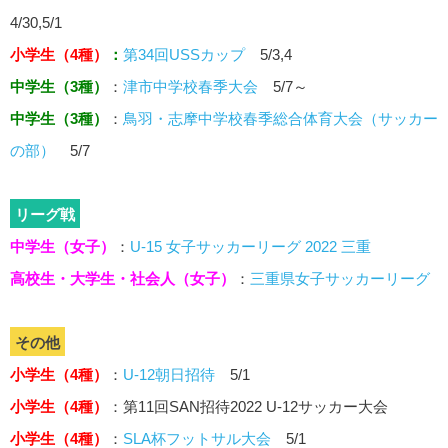
4/30,5/1
小学生（4種）
：
第34回USSカップ
5/3,4
中学生（3種）
：
津市中学校春季大会
5/7～
中学生（3種）
：
鳥羽・志摩中学校春季総合体育大会（サッカー
の部）
5/7
リーグ戦
中学生（女子）
：
U-15 女子サッカーリーグ 2022 三重
高校生・大学生・社会人（女子）
：
三重県女子サッカーリーグ
その他
小学生（4種）
：
U-12朝日招待
5/1
小学生（4種）
：第11回SAN招待2022 U-12サッカー大会
小学生（4種）
：
SLA杯フットサル大会
5/1