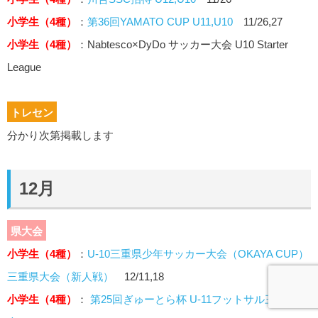
小学生（4種）
：
第36回YAMATO CUP U11,U10
11/26,27
小学生（4種）
：Nabtesco×DyDo サッカー大会 U10 Starter
League
トレセン
分かり次第掲載します
12月
県大会
小学生（4種）
：
U-10三重県少年サッカー大会（OKAYA CUP）
三重県大会（新人戦）
12/11,18
小学生（4種）
：
第25回ぎゅーとら杯 U-11フットサル三重県大