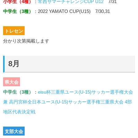
小学生（4種）
：
常西サマーチャレンジCUP U12
7/31
中学生（3種）
：
2022 YAMATO CUP(U15) 7/30,31
トレセン
分かり次第掲載します
8月
県大会
中学生（3種）
：
eisu杯三重県ユース(U-15)サッカー選手権大会
兼 高円宮杯全日本ユース(U-15)サッカー選手権三重県大会 4部
地区代表決定戦
支部大会