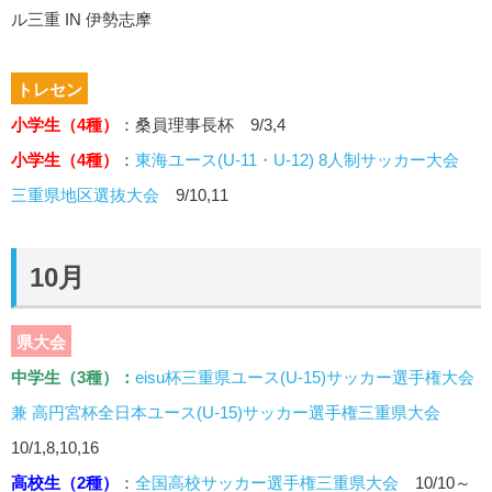
ル三重 IN 伊勢志摩
トレセン
小学生（4種）
：桑員理事長杯 9/3,4
小学生（4種）
：
東海ユース(U-11・U-12) 8人制サッカー大会
三重県地区選抜大会
9/10,11
10月
県大会
中学生（3種）
：
eisu杯三重県ユース(U-15)サッカー選手権大会
兼 高円宮杯全日本ユース(U-15)サッカー選手権三重県大会
10/1,8,10,16
高校生（2種）
：
全国高校サッカー選手権三重県大会
10/10～