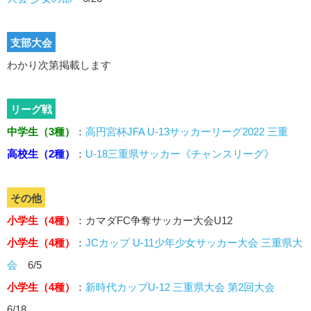
支部大会
わかり次第掲載します
リーグ戦
中学生（3種）
：
高円宮杯JFA U-13サッカーリーグ2022 三重
高校生（2種）
：
U-18三重県サッカー《チャンスリーグ》
その他
小学生（4種）
：カマダFC争奪サッカー大会U12
小学生（4種）
：
JCカップ U-11少年少女サッカー大会 三重県大
会
6/5
小学生（4種）
：
新時代カップU-12 三重県大会 第2回大会
6/18