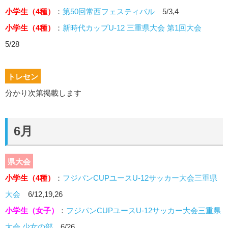
小学生（4種）
：
第50回常西フェスティバル
5/3,4
小学生（4種）
：
新時代カップU-12 三重県大会 第1回大会
5/28
トレセン
分かり次第掲載します
6月
県大会
小学生（4種）
：
フジパンCUPユースU-12サッカー大会三重県
大会
6/12,19,26
小学生（女子）
：
フジパンCUPユースU-12サッカー大会三重県
大会 少女の部
6/26