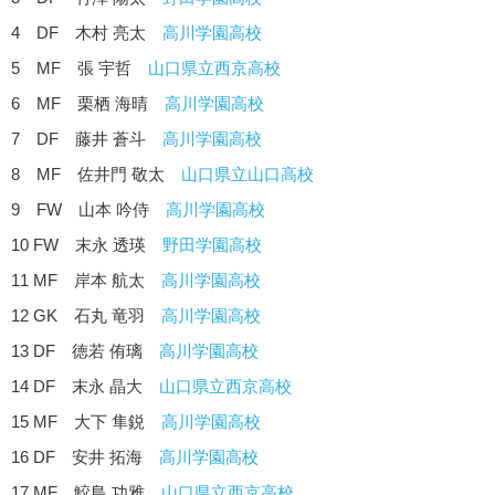
4 DF 木村 亮太
高川学園高校
5 MF 張 宇哲
山口県立西京高校
6 MF 栗栖 海晴
高川学園高校
7 DF 藤井 蒼斗
高川学園高校
8 MF 佐井門 敬太
山口県立山口高校
9 FW 山本 吟侍
高川学園高校
10 FW 末永 透瑛
野田学園高校
11 MF 岸本 航太
高川学園高校
12 GK 石丸 竜羽
高川学園高校
13 DF 徳若 侑璃
高川学園高校
14 DF 末永 晶大
山口県立西京高校
15 MF 大下 隼鋭
高川学園高校
16 DF 安井 拓海
高川学園高校
17 MF 鮫島 功雅
山口県立西京高校