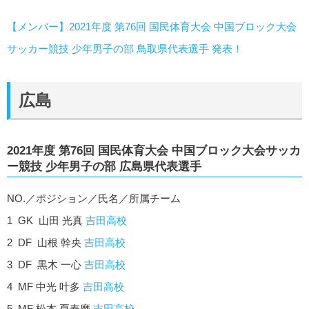
【メンバー】2021年度 第76回 国民体育大会 中国ブロック大会
サッカー競技 少年男子の部 鳥取県代表選手 発表！
広島
2021年度 第76回 国民体育大会 中国ブロック大会サッカ
ー競技 少年男子の部 広島県代表選手
NO.／ポジション／氏名／所属チーム
1 GK 山田 光真
吉田高校
2 DF 山根 幹央
吉田高校
3 DF 黒木 一心
吉田高校
4 MF 中光 叶多
吉田高校
5 MF 松本 夏寿磨
吉田高校