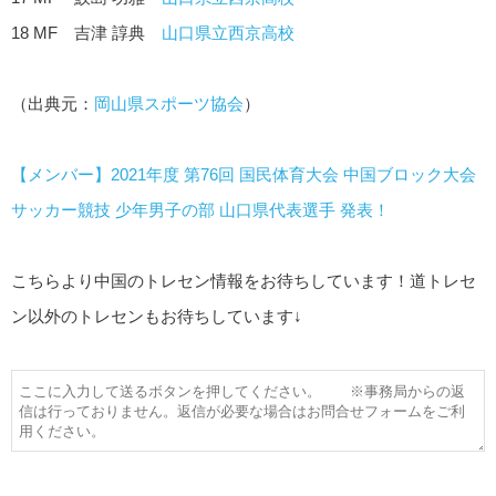
18 MF 吉津 諄典
山口県立西京高校
（出典元：
岡山県スポーツ協会
）
【メンバー】2021年度 第76回 国民体育大会 中国ブロック大会
サッカー競技 少年男子の部 山口県代表選手 発表！
こちらより中国のトレセン情報をお待ちしています！道トレセ
ン以外のトレセンもお待ちしています↓