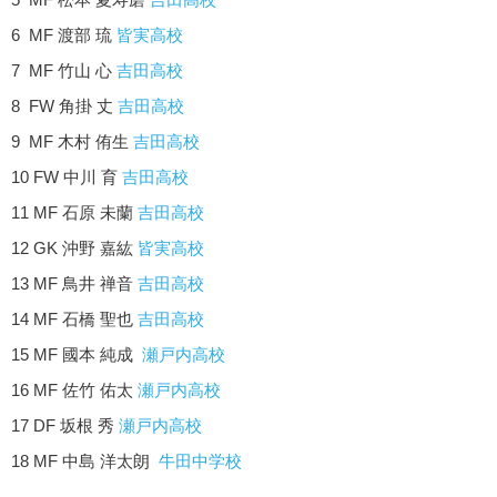
6 MF 渡部 琉
皆実高校
7 MF 竹山 心
吉田高校
8 FW 角掛 丈
吉田高校
9 MF 木村 侑生
吉田高校
10 FW 中川 育
吉田高校
11 MF 石原 未蘭
吉田高校
12 GK 沖野 嘉紘
皆実高校
13 MF 鳥井 禅音
吉田高校
14 MF 石橋 聖也
吉田高校
15 MF 國本 純成
瀬戸内高校
16 MF 佐竹 佑太
瀬戸内高校
17 DF 坂根 秀
瀬戸内高校
18 MF 中島 洋太朗
牛田中学校