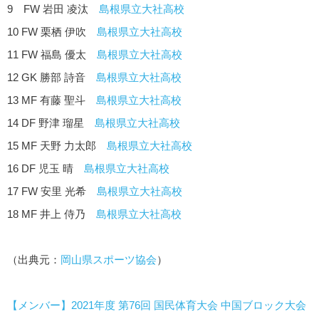
9 FW 岩田 凌汰
島根県立大社高校
10 FW 栗栖 伊吹
島根県立大社高校
11 FW 福島 優太
島根県立大社高校
12 GK 勝部 詩音
島根県立大社高校
13 MF 有藤 聖斗
島根県立大社高校
14 DF 野津 瑠星
島根県立大社高校
15 MF 天野 力太郎
島根県立大社高校
16 DF 児玉 晴
島根県立大社高校
17 FW 安里 光希
島根県立大社高校
18 MF 井上 侍乃
島根県立大社高校
（出典元：
岡山県スポーツ協会
）
【メンバー】2021年度 第76回 国民体育大会 中国ブロック大会