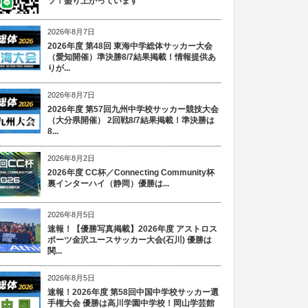
ツ！盛り上がっています
2026年8月7日
2026年度 第48回 東海中学総体サッカー大会
（愛知開催）準決勝8/7結果掲載！情報提供あ
りが...
2026年8月7日
2026年度 第57回九州中学校サッカー競技大会
（大分県開催） 2回戦8/7結果掲載！準決勝は
8...
2026年8月2日
2026年度 CC杯／Connecting Community杯
裏インターハイ（静岡）優勝は...
2026年8月5日
速報！【優勝写真掲載】2026年度 アストロス
ポーツ金沢ユースサッカー大会(石川) 優勝は
関...
2026年8月5日
速報！2026年度 第58回中国中学校サッカー選
手権大会 優勝は高川学園中学校！岡山学芸館