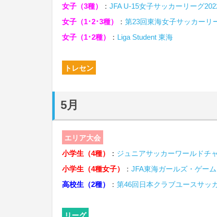
女子（3種）
：
JFA U-15女子サッカーリーグ20
女子（1･2･3種）
：
第23回東海女子サッカーリ
女子（1･2種）
：
Liga Student 東海
トレセン
5月
エリア大会
小学生（4種）
：
ジュニアサッカーワールドチャレ
小学生（4種女子）
：
JFA東海ガールズ・ゲーム
高校生（2種）
：
第46回日本クラブユースサッカ
リーグ