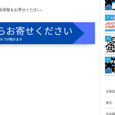
会情報をお寄せください。
8
9
10
北海道
東北
北信越