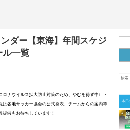
カレンダー【東海】年間スケジ
ール一覧
コロナウイルス拡大防止対策のため、やむを得ず中止・
本日
報は各地サッカー協会の公式発表、チームからの案内等
報提供もお待ちしています！
1