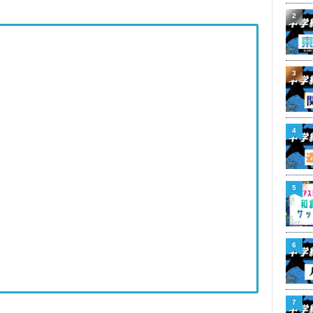
2
3
4
5
6
7