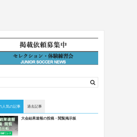
の人気の記事
過去記事
大会結果速報の投稿・閲覧掲示板