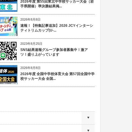
2026年度 第55回東北中学校サッカー大会（岩
手県開催）準決勝結果掲...
2026年8月8日
速報！【特集記事追加】2026 JCYインターシ
ティトリムカップ(U-...
2023年8月25日
SNS結果速報グループ参加者募集中！激ア
ツ！盛り上がっています
2026年8月8日
2026年度 全国中学校体育大会 第57回全国中学
校サッカー大会 全国...