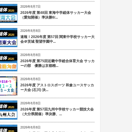
2026年8月7日
2026年度 第48回 東海中学総体サッカー大会
（愛知開催）準決勝8/...
2026年8月8日
速報！2026年度 第57回 関東中学校サッカー大
会＠茨城 聖望学園中...
2026年8月8日
2026年度 第75回近畿中学総合体育大会 サッカ
ーの部 優勝は京都精...
2026年8月8日
2026年度 アストロスポーツ 和倉ユースサッカ
ー大会 (石川) 決...
2026年8月8日
2026年度 第57回九州中学校サッカー競技大会
（大分県開催）準決勝、...
2026年8月8日