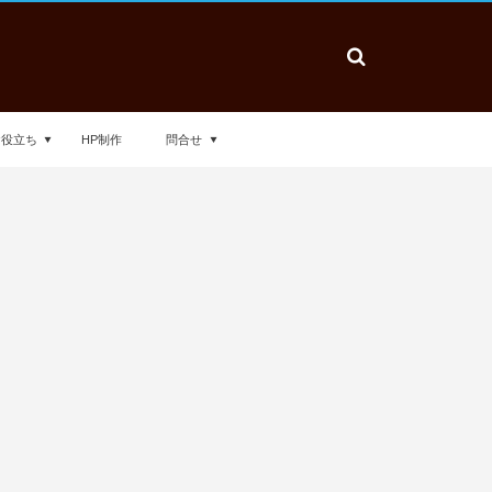
お役立ち
HP制作
問合せ