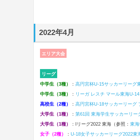
2022年4月
エリア大会
リーグ
中学生（3種）
：
高円宮杯U-15サッカーリーグ
中学生（3種）
：
リーガ レスチ マール東海U-14
高校生（2種）
：
高円宮杯U-18サッカーリーグ
大学生（1種）
：
第61回 東海学生サッカーリー
大学生（1種）
：Iリーグ2022 東海（参照：
東海
女子（2種）
：
U-18女子サッカーリーグ2022東