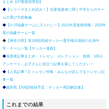
まとめ【47都道府県別】
◆
【シリーズまとめ読み！】先輩保護者に聞く中学からのチー
ムの選び方総集編
◆
【U-15強豪チームに入りたい！】2021年度進路情報・2020年
度の強豪チーム一覧
◆
【神奈川県】第100回高校サッカー選手権出場校の出身中
学・チーム一覧【サッカー進路】
◆
保護者記事まとめ・トレセン、セレクション、進路、100人
アンケート…お子さんに役立つ記事を探してください！
◆
【人気記事！】トレセン特集・みんなが読んでるトレセン記
事一覧
◆
蹴辞苑【500語収録予定：サッカー用語解説集】
これまでの結果