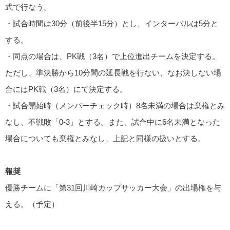
式で行なう。
・試合時間は30分（前後半15分）とし、インターバルは5分と
する。
・同点の場合は、PK戦（3名）で上位進出チームを決定する。
ただし、準決勝から10分間の延長戦を行ない、なお決しない場
合にはPK戦（3名）にて決定する。
・試合開始時（メンバーチェック時）8名未満の場合は棄権とみ
なし、不戦敗「0-3」とする。また、試合中に6名未満となった
場合についても棄権とみなし、上記と同様の扱いとする。
報奨
優勝チームに「第31回川崎カップサッカー大会」の出場権を与
える。（予定）