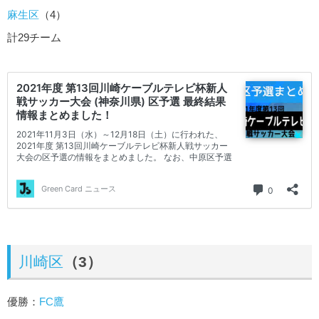
麻生区
（4）
計29チーム
川崎区
（3）
優勝：
FC鷹