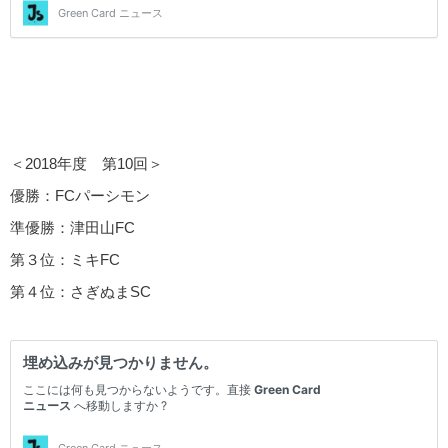
＜2018年度 第10回＞
優勝：FCパーシモン
準優勝：津田山FC
第３位：ミキFC
第４位：さぎぬまSC