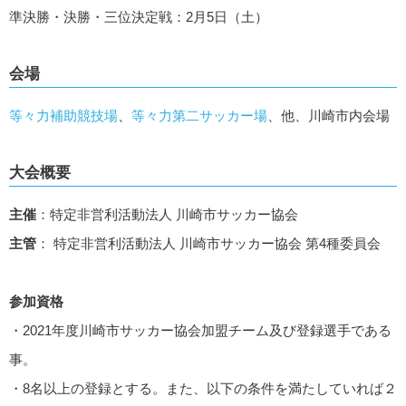
準決勝・決勝・三位決定戦：2月5日（土）
会場
等々力補助競技場
、
等々力第二サッカー場
、他、川崎市内会場
大会概要
主催
：特定非営利活動法人 川崎市サッカー協会
主管
： 特定非営利活動法人 川崎市サッカー協会 第4種委員会
参加資格
・2021年度川崎市サッカー協会加盟チーム及び登録選手である
事。
・8名以上の登録とする。また、以下の条件を満たしていれば２