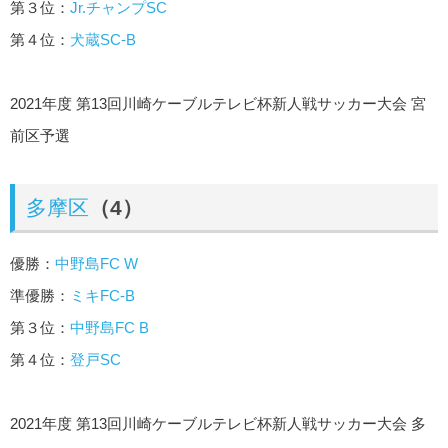
第３位：
Jr.チャンプSC
第４位：
犬蔵SC-B
2021年度 第13回川崎ケーブルテレビ杯新人戦サッカー大会 宮
前区予選
多摩区
（4）
優勝：
中野島FC W
準優勝：
ミキFC-B
第３位：
中野島FC B
第４位：
登戸SC
2021年度 第13回川崎ケーブルテレビ杯新人戦サッカー大会 多