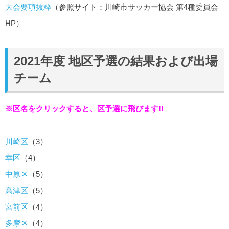
大会要項抜粋
（参照サイト：川崎市サッカー協会 第4種委員会
HP）
2021年度 地区予選の結果および出場
チーム
※区名をクリックすると、区予選に飛びます!!
川崎区
（3）
幸区
（4）
中原区
（5）
高津区
（5）
宮前区
（4）
多摩区
（4）