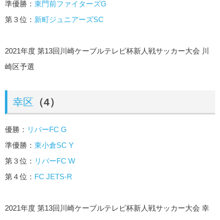
準優勝：
東門前ファイターズG
第３位：
新町ジュニアーズSC
2021年度 第13回川崎ケーブルテレビ杯新人戦サッカー大会 川
崎区予選
幸区
（4）
優勝：
リバーFC G
準優勝：
東小倉SC Y
第３位：
リバーFC W
第４位：
FC JETS-R
2021年度 第13回川崎ケーブルテレビ杯新人戦サッカー大会 幸