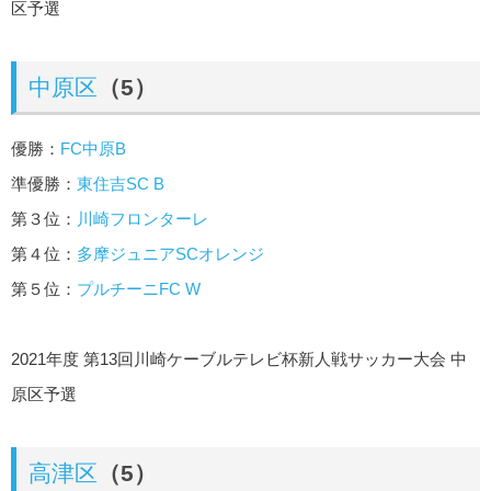
区予選
中原区
（5）
優勝：
FC中原B
準優勝：
東住吉SC B
第３位：
川崎フロンターレ
第４位：
多摩ジュニアSCオレンジ
第５位：
プルチーニFC W
2021年度 第13回川崎ケーブルテレビ杯新人戦サッカー大会 中
原区予選
高津区
（5）