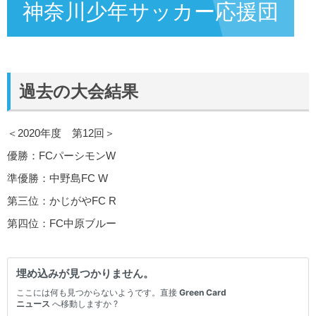
神奈川少年サッカー応援団
過去の大会結果
＜2020年度 第12回＞
優勝：FCパーシモンW
準優勝：中野島FC W
第三位：かじがやFC R
第四位：FC中原ブルー