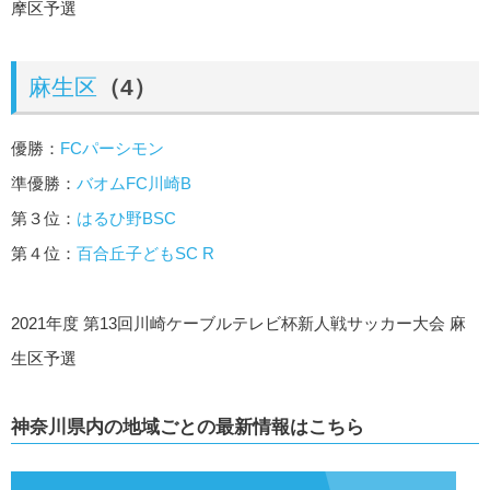
摩区予選
麻生区
（4）
優勝：
FCパーシモン
準優勝：
バオムFC川崎B
第３位：
はるひ野BSC
第４位：
百合丘子どもSC R
2021年度 第13回川崎ケーブルテレビ杯新人戦サッカー大会 麻
生区予選
神奈川県内の地域ごとの最新情報はこちら