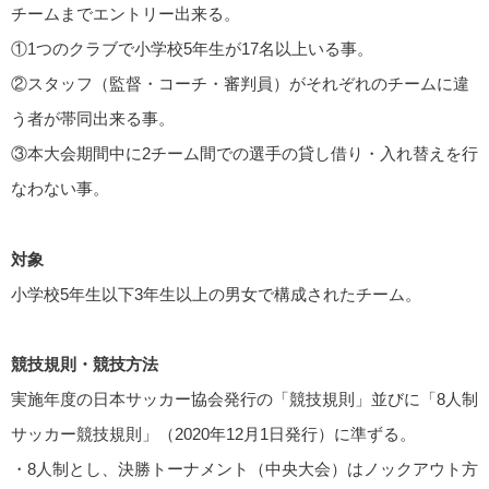
チームまでエントリー出来る。
①1つのクラブで小学校5年生が17名以上いる事。
②スタッフ（監督・コーチ・審判員）がそれぞれのチームに違
う者が帯同出来る事。
③本大会期間中に2チーム間での選手の貸し借り・入れ替えを行
なわない事。
対象
小学校5年生以下3年生以上の男女で構成されたチーム。
競技規則・競技方法
実施年度の日本サッカー協会発行の「競技規則」並びに「8人制
サッカー競技規則」（2020年12月1日発行）に準ずる。
・8人制とし、決勝トーナメント（中央大会）はノックアウト方