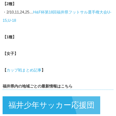
【2種】
・2/10,11,24,25…
H&F杯第18回福井県フットサル選手権大会U-
15,U-18
【1種】
【女子】
【
カップ戦まとめ記事
】
福井県内の地域ごとの最新情報はこちら
福井少年サッカー応援団