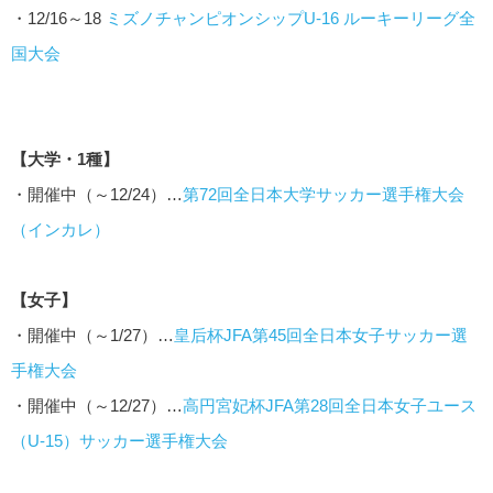
・12/16～18
ミズノチャンピオンシップU-16 ルーキーリーグ全
国大会
【大学・1種】
・開催中（～12/24）…
第72回全日本大学サッカー選手権大会
（インカレ）
【女子】
・開催中（～1/27）…
皇后杯JFA第45回全日本女子サッカー選
手権大会
・開催中（～12/27）…
高円宮妃杯JFA第28回全日本女子ユース
（U-15）サッカー選手権大会