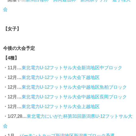
会
【女子】
今後の大会予定
【4種
】
・11月…
東北電力U-12フットサル大会新潟地区中ブロック
・12月…
東北電力U-12フットサル大会下越地区
・12月…
東北電力U-12フットサル大会中越地区魚柏ブロック
・12月…
東北電力U-12フットサル大会中越地区長岡ブロック
・12月…
東北電力U-12フットサル大会上越地区
・1/27,28…
東北電力にいがた杯第31回新潟県U-12フットサル大
会
・1月…
バーモントカップ新潟地区新潟東ブロック予選