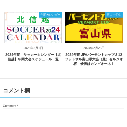
年間カレンダー
富山小学生
2025年2月1日
2024年2月25日
2024年度 サッカーカレンダー【北
2024年度 JFAバーモントカップU-12
信越】年間大会スケジュール一覧
フットサル富山県大会（兼）セルジオ
杯 優勝はカンピオーネ！
コメント欄
Comment
*