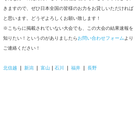
きますので、ぜひ日本全国の皆様のお力をお貸しいただければ
と思います。どうぞよろしくお願い致します！
※こちらに掲載されていない大会でも、この大会の結果速報を
知りたい！というのがありましたら
お問い合わせフォーム
より
ご連絡ください！
北信越
｜
新潟
｜
富山
｜
石川
｜
福井
｜
長野