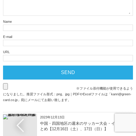
Name
E-mail
URL
※ファイル添付機能が使用できるよう
になりました。推奨ファイル形式：png、jpg｜PDFやExcelファイルは「
kanri@green-
card.co.jp
」宛にメールにてお願い致します。
2023年12月13日
中国・四国地区の週末のサッカー大会・イベントま
とめ【12月16日（土）、17日（日）】