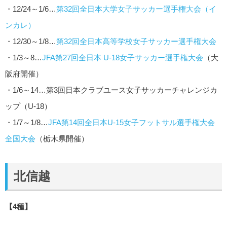
・12/24～1/6…
第32回全日本大学女子サッカー選手権大会（イ
ンカレ）
・12/30～1/8…
第32回全日本高等学校女子サッカー選手権大会
・1/3～8…
JFA第27回全日本 U-18女子サッカー選手権大会
（大
阪府開催）
・1/6～14…第3回日本クラブユース女子サッカーチャレンジカ
ップ（U-18）
・1/7～1/8…
JFA第14回全日本U-15女子フットサル選手権大会
全国大会
（栃木県開催）
北信越
【4種】