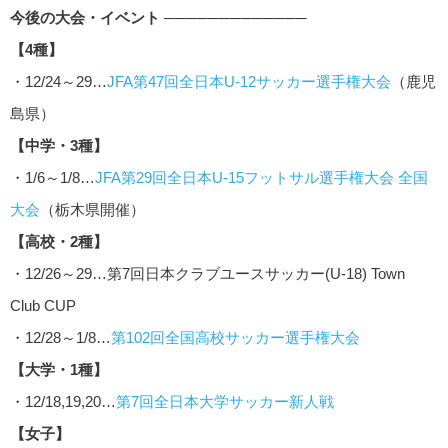
今後の大会・イベント ─────────────
【4種】
・12/24～29…
JFA第47回全日本U-12サッカー選手権大会
（鹿児
島県）
【中学・3種】
・1/6～1/8…
JFA第29回全日本U-15フットサル選手権大会 全国
大会
（栃木県開催）
【高校・2種】
・12/26～29…第7回日本クラブユースサッカー(U-18) Town
Club CUP
・12/28～1/8…
第102回全国高校サッカー選手権大会
【大学・1種】
・12/18,19,20…
第7回全日本大学サッカー新人戦
【女子】