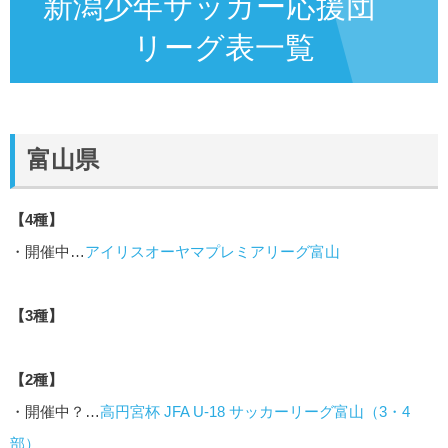
新潟少年サッカー応援団
リーグ表一覧
富山県
【4種】
・開催中…
アイリスオーヤマプレミアリーグ富山
【3種】
【2種】
・開催中？…
高円宮杯 JFA U-18 サッカーリーグ富山（3・4
部）