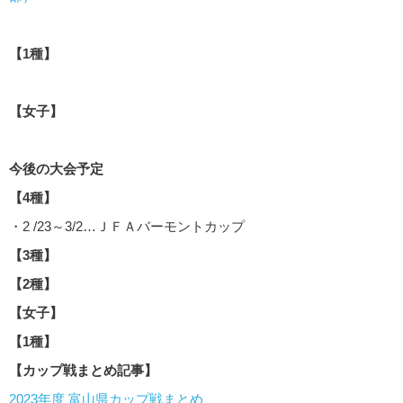
【1種】
【女子】
今後の大会予定
【4種】
・2 /23～3/2…ＪＦＡバーモントカップ
【3種】
【2種】
【女子】
【1種】
【カップ戦まとめ記事】
2023年度 富山県カップ戦まとめ