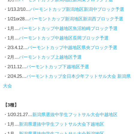
・1/13.2/10…
バーモントカップ新潟地区新潟中ブロック予選
・1/21or28…
バーモントカップ新潟地区新潟西ブロック予選
・1月…
バーモントカップ中越地区魚沼柏崎ブロック予選
・1月…
バーモントカップ中越地区長岡ブロック予選
・2/3.4.12…
バーモントカップ中越地区県央ブロック予選
・2月…
バーモントカップ上越地区予選
・2/11.12…
バーモントカップ下越地区予選
・2/24.25…
バーモントカップ全日本少年フットサル大会 新潟県
大会
【3種】
・1/20.21.27…
新潟県選抜中学生フットサル大会中越地区
・1月…
新潟県選抜中学生フットサル大会下越地区
・1月…
新潟県選抜中学生フットサル大会新潟地区