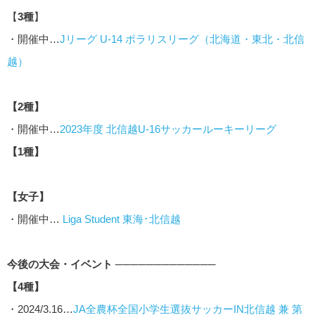
【
3種
】
・開催中…
Jリーグ U-14 ポラリスリーグ（北海道・東北・北信
越）
【2種】
・開催中…
2023年度 北信越U-16サッカールーキーリーグ
【1種】
【女子】
・開催中…
Liga Student 東海･北信越
今後の大会・イベント ─────────────
【4種】
・2024/3.16…
JA全農杯全国小学生選抜サッカーIN北信越 兼 第