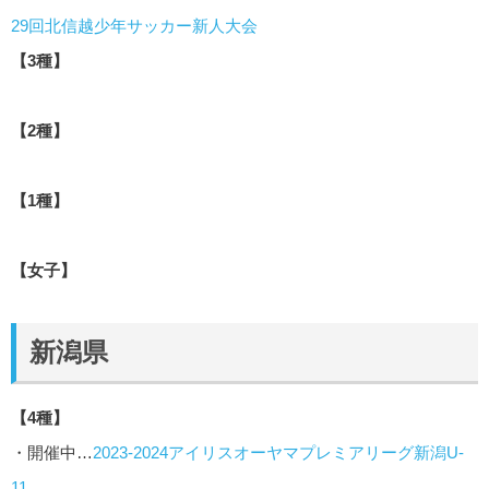
29回北信越少年サッカー新人大会
【3種】
【2種】
【1種】
【女子】
新潟県
【4種】
・開催中…
2023‐2024アイリスオーヤマプレミアリーグ新潟U-
11