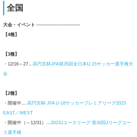
全国
大会・イベント ─────────────
【4種】
【3種】
・12/16～27…
高円宮杯JFA第35回全日本U-15サッカー選手権大
会
【2種】
・開催中…
高円宮杯 JFA U-18サッカープレミアリーグ2023
EAST／WEST
・開催中（～12/31）…
2023Jユースリーグ 第30回Jリーグユー
ス選手権