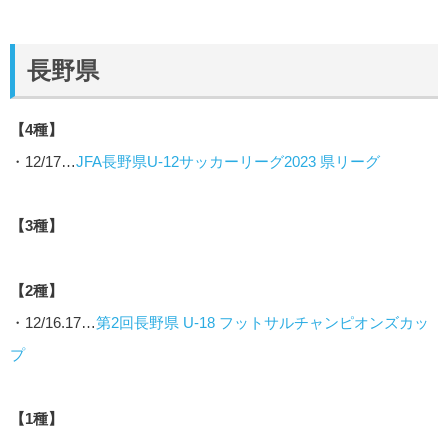
長野県
【4種】
・12/17…
JFA長野県U-12サッカーリーグ2023 県リーグ
【3種】
【2種】
・12/16.17…
第2回長野県 U-18 フットサルチャンピオンズカッ
プ
【1種】