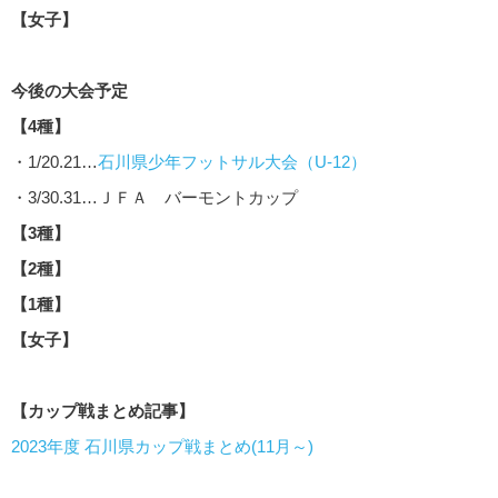
【女子】
今後の大会予定
【4種】
・1/20.21…
石川県少年フットサル大会（U-12）
・3/30.31…ＪＦＡ バーモントカップ
【3種】
【2種】
【1種】
【女子】
【カップ戦まとめ記事】
2023年度 石川県カップ戦まとめ(11月～)