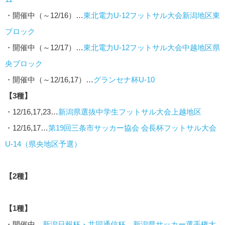
・開催中（～12/16）…
東北電力U-12フットサル大会新潟地区東
ブロック
・開催中（～12/17）…
東北電力U-12フットサル大会中越地区県
央ブロック
・開催中（～12/16,17）…
グランセナ杯U-10
【3種】
・12/16,17,23…
新潟県選抜中学生フットサル大会上越地区
・12/16,17…
第19回三条市サッカー協会 会長杯フットサル大会
U-14（県央地区予選）
【2種】
【1種】
・開催中…
新潟日報杯・共同通信杯 新潟県サッカー選手権大