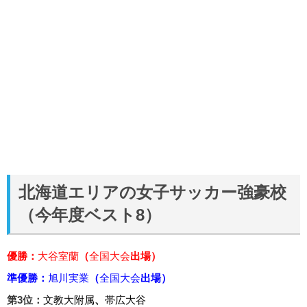
北海道エリアの女子サッカー強豪校
（今年度ベスト8）
優勝：
大谷室蘭
（
全国大会
出場）
準優勝：
旭川実業
（
全国大会
出場）
第3位：
文教大附属
、
帯広大谷