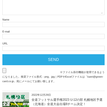
Name
E-mail
URL
※ファイル添付機能が使用できるよう
になりました。推奨ファイル形式：png、jpg｜PDFやExcelファイルは「
kanri@green-
card.co.jp
」宛にメールにてお願い致します。
2022年12月29日
全道フットサル選手権2023 U-12の部 札幌地区予選
（北海道）全道大会出場8チーム決定！