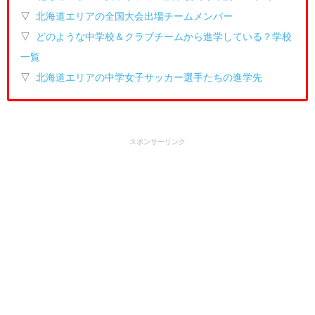
▽
北海道エリアの全国大会出場チームメンバー
▽
どのような中学校＆クラブチームから進学している？学校
一覧
▽
北海道エリアの中学女子サッカー選手たちの進学先
スポンサーリンク