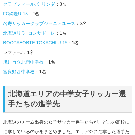
クラブフィールズ･リンダ
：3名
FC網走U-15
：2名
名寄サッカークラブジュニアユース
：2名
北海道リラ･コンサドーレ
：1名
ROCCAFORTE TOKACHI U-15
：1名
レファFC：1名
旭川市立北門中学校
：1名
富良野西中学校
：1名
北海道エリアの中学女子サッカー選
手たちの進学先
北海道のチーム出身の女子サッカー選手たちが、どこの高校に
進学しているのかをまとめました。エリア外に進学した選手た