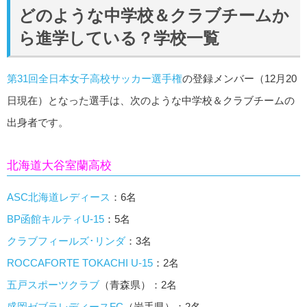
どのような中学校＆クラブチームか
ら進学している？学校一覧
第31回全日本女子高校サッカー選手権
の登録メンバー（12月20
日現在）となった選手は、次のような中学校＆クラブチームの
出身者です。
北海道大谷室蘭高校
ASC北海道レディース
：6名
BP函館キルティU-15
：5名
クラブフィールズ･リンダ
：3名
ROCCAFORTE TOKACHI U-15
：2名
五戸スポーツクラブ
（青森県）：2名
盛岡ゼブラレディースFC
（岩手県）：2名