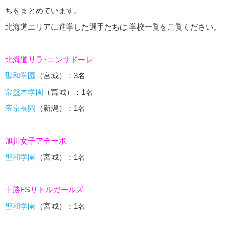
ちをまとめています。
北海道エリアに進学した選手たちは 学校一覧をご覧ください。
北海道リラ･コンサドーレ
聖和学園
（宮城）：3名
常盤木学園
（宮城）：1名
帝京長岡
（新潟）：1名
旭川女子アチーボ
聖和学園
（宮城）：1名
十勝FSリトルガールズ
聖和学園
（宮城）：1名