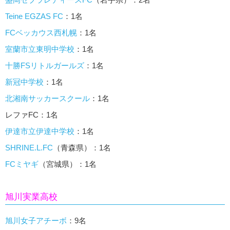
Teine EGZAS FC
：1名
FCベッカウス西札幌
：1名
室蘭市立東明中学校
：1名
十勝FSリトルガールズ
：1名
新冠中学校
：1名
北湘南サッカースクール
：1名
レファFC：1名
伊達市立伊達中学校
：1名
SHRINE.L.FC
（青森県）：1名
FCミヤギ
（宮城県）：1名
旭川実業高校
旭川女子アチーボ
：9名