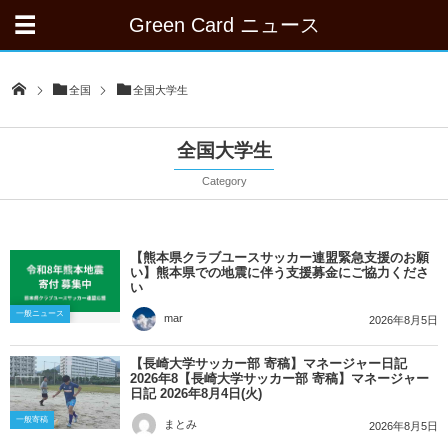
Green Card ニュース
全国
全国大学生
全国大学生
Category
【熊本県クラブユースサッカー連盟緊急支援のお願
い】熊本県での地震に伴う支援募金にご協力くださ
い
一般ニュース
mar
2026年8月5日
【長崎大学サッカー部 寄稿】マネージャー日記
2026年8【長崎大学サッカー部 寄稿】マネージャー
日記 2026年8月4日(火)
一般寄稿
まとみ
2026年8月5日