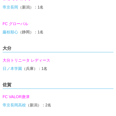
帝京長岡
（新潟）：1名
FC グローバル
藤枝順心
（静岡）：1名
大分
大分トリニータ レディース
日ノ本学園
（兵庫）：1名
佐賀
FC VALOR唐津
帝京長岡高校
（新潟）：2名