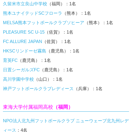
久留米市立良山中学校
（福岡）：1名
熊本ユナイテッドSCフローラ
（熊本）：1名
MELSA熊本フットボールクラブソヒーア
（熊本）：1名
PLEASURE SC U-15
（佐賀）：1名
FC ALLURE JAPAN
（佐賀）：1名
HKSCリンドーゼ霧島
（鹿児島）：1名
育英FC
（鹿児島）：1名
日置シーガルズFC
（鹿児島）：1名
高川学園中学校
（山口）：1名
神戸フットボールクラブレディース
（兵庫）：1名
東海大学付属福岡高校
（福岡）
NPO法人北九州フットボールクラブ ニューウェーブ北九州レデ
ィース
：4名