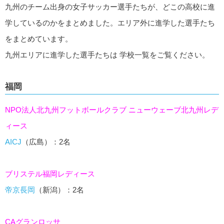
九州のチーム出身の女子サッカー選手たちが、どこの高校に進
学しているのかをまとめました。エリア外に進学した選手たち
をまとめています。
九州エリアに進学した選手たちは 学校一覧をご覧ください。
福岡
NPO法人北九州フットボールクラブ ニューウェーブ北九州レデ
ィース
AICJ
（広島）：2名
ブリステル福岡レディース
帝京長岡
（新潟）：2名
CAグランロッサ