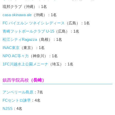
琉邦クラブ（沖縄）：1名
casa okinawa ale
（沖縄）：1名
FC バイエルン ツネイシ レディース
（広島）：1名
青崎フットボールクラブ U-15
（広島）：1名
松江シティRagazza
（島根）：1名
INAC東京
（東京）：1名
NPO AC等々力
（神奈川）：1名
1FC川越水上公園メニーナ
（埼玉）：1名
鎮西学院高校
（長崎）
アンベリール島原
：7名
FCセントロ諫早
：4名
NJSS
：4名