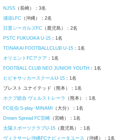
NJSS
（長崎）：3名
浦添LFC
（沖縄）：2名
日置シーガルズFC
（鹿児島）：2名
PSTC FUKUOKA U-15
：1名
TONAKAI FOOTBALLCLUB U-15
：1名
オリエントFCアクア
：1名
FOOTBALL CLUB NEO JUNIOR YOUTH
：1名
ヒビキサッカースクールU-15
：1名
ブレスト ユナイテッド（熊本）：1名
ホクブ総合 ヴェルストレーラ
（熊本）：1名
FC佐伯 S-play･MINAMI
（大分）：1名
Dream Spread FC宮崎
（宮崎）：1名
太陽スポーツクラブU-15
（鹿児島）：1名
ヴィクサーレ沖縄FCナビィータユース
（沖縄）：1名