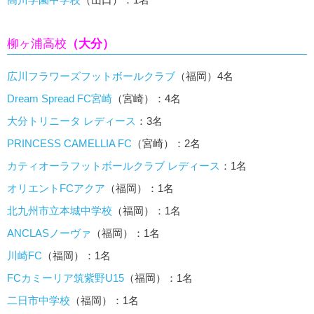
柳ヶ浦高校
（大分）
広川フラワーズフットボールクラブ
（福岡）4名
Dream Spread FC宮崎
（宮崎）：4名
大分トリニータ レディース
：3名
PRINCESS CAMELLIA FC
（宮崎）：2名
カティオーラフットボールクラブ レディース
：1名
オリエントFCアクア
（福岡）：1名
北九州市立本城中学校
（福岡）：1名
ANCLASノーヴァ
（福岡）：1名
川崎FC
（福岡）：1名
FCカミーリア筑紫野U15
（福岡）：1名
二日市中学校
（福岡）：1名