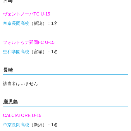
宮崎
ヴェントノーバFC U-15
帝京長岡高校
（新潟）：1名
フォルトゥナ延岡FC U-15
聖和学園高校
（宮城）：1名
長崎
該当者はいません
鹿児島
CALCIATORE U-15
帝京長岡高校
（新潟）：1名