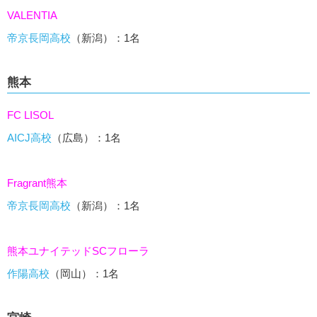
VALENTIA
帝京長岡高校
（新潟）：1名
熊本
FC LISOL
AICJ高校
（広島）：1名
Fragrant熊本
帝京長岡高校
（新潟）：1名
熊本ユナイテッドSCフローラ
作陽高校
（岡山）：1名