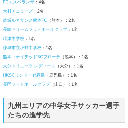
FCエスペランザ
：4名
大村チェリーズ
：2名
益城ルネサンス熊本FC
（熊本）：2名
長崎ドリームフットボールクラブ
：1名
時津中学校
：1名
諌早市立小野中学校
：1名
熊本ユナイテッドSCフローラ
（熊本）：1名
大分トリニータ レディース
（大分）：1名
HKSCリンドーゼ霧島
（鹿児島）：1名
長門フットボールクラブ
（山口）：1名
九州エリアの中学女子サッカー選手
たちの進学先