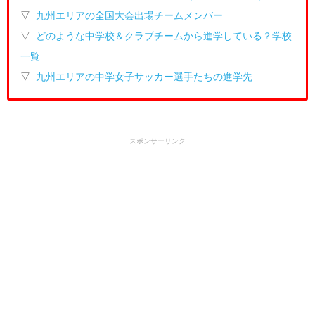
▽
九州エリアの全国大会出場チームメンバー
▽
どのような中学校＆クラブチームから進学している？学校
一覧
▽
九州エリアの中学女子サッカー選手たちの進学先
スポンサーリンク