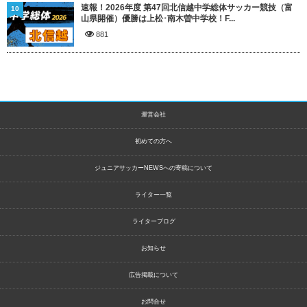
速報！2026年度 第47回北信越中学総体サッカー競技（富
10
山県開催）優勝は上松･南木曽中学校！F...
881
運営会社
初めての方へ
ジュニアサッカーNEWSへの寄稿について
ライター一覧
ライターブログ
お知らせ
広告掲載について
お問合せ