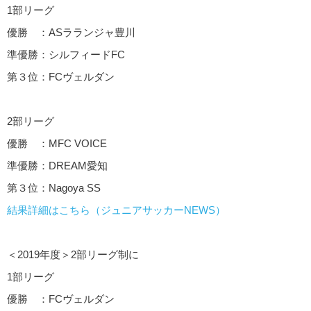
1部リーグ
優勝 ：ASラランジャ豊川
準優勝：シルフィードFC
第３位：FCヴェルダン
2部リーグ
優勝 ：MFC VOICE
準優勝：DREAM愛知
第３位：Nagoya SS
結果詳細はこちら（ジュニアサッカーNEWS）
＜2019年度＞2部リーグ制に
1部リーグ
優勝 ：FCヴェルダン