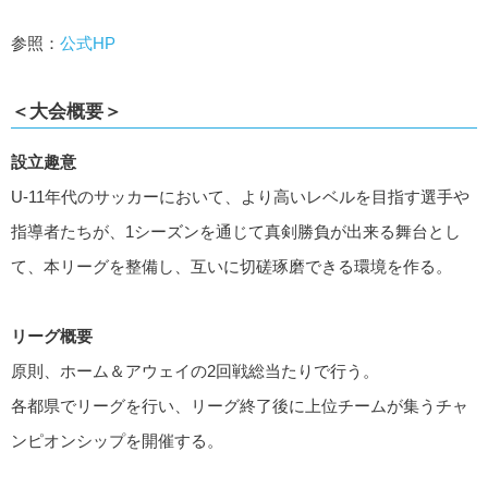
参照：
公式HP
＜大会概要＞
設立趣意
U-11年代のサッカーにおいて、より高いレベルを目指す選手や
指導者たちが、1シーズンを通じて真剣勝負が出来る舞台とし
て、本リーグを整備し、互いに切磋琢磨できる環境を作る。
リーグ概要
原則、ホーム＆アウェイの2回戦総当たりで行う。
各都県でリーグを行い、リーグ終了後に上位チームが集うチャ
ンピオンシップを開催する。