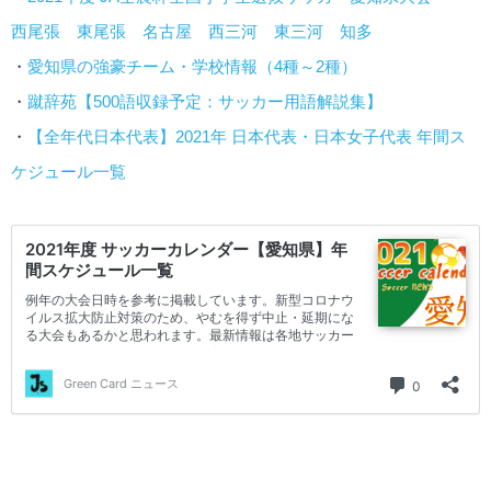
西尾張
東尾張
名古屋
西三河
東三河
知多
・
愛知県の強豪チーム・学校情報（4種～2種）
・
蹴辞苑【500語収録予定：サッカー用語解説集】
・
【全年代日本代表】2021年 日本代表・日本女子代表 年間ス
ケジュール一覧