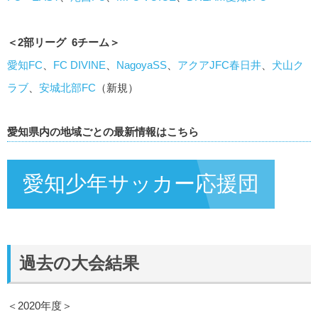
＜2部リーグ 6チーム＞
愛知FC
、
FC DIVINE
、
NagoyaSS
、
アクアJFC春日井
、
犬山ク
ラブ
、
安城北部FC
（新規）
愛知県内の地域ごとの最新情報はこちら
愛知少年サッカー応援団
過去の大会結果
＜2020年度＞