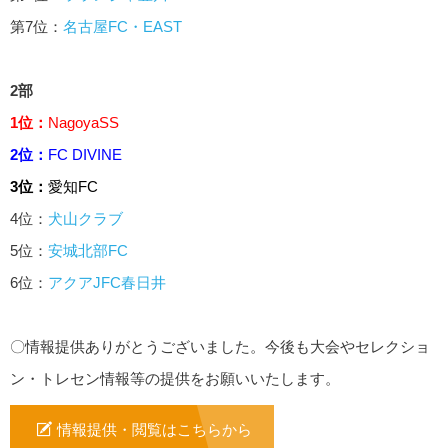
第7位：
名古屋FC・EAST
2部
1位：
NagoyaSS
2位：
FC DIVINE
3位：
愛知FC
4位：
犬山クラブ
5位：
安城北部FC
6位：
アクアJFC春日井
〇情報提供ありがとうございました。今後も大会やセレクショ
ン・トレセン情報等の提供をお願いいたします。
情報提供・閲覧はこちらから