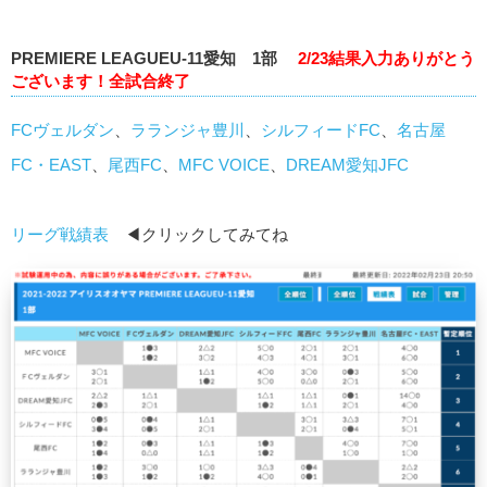
PREMIERE LEAGUEU-11愛知 1部
2/23結果入力ありがとう
ございます！全試合終了
FCヴェルダン
、
ラランジャ豊川
、
シルフィードFC
、
名古屋
FC・EAST
、
尾西FC
、
MFC VOICE
、
DREAM愛知JFC
リーグ戦績表
◀クリックしてみてね