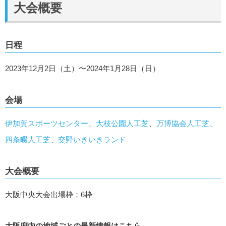
大会概要
日程
2023年12月2日（土）〜2024年1月28日（日）
会場
伊加賀スポーツセンター
、
大枝公園人工芝
、
万博協会人工芝
、
四条畷人工芝
、
交野いきいきランド
大会概要
大阪中央大会出場枠：6枠
大阪府内の地域ごとの最新情報はこちら