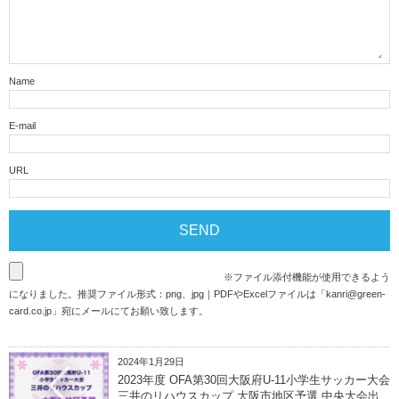
Name
E-mail
URL
※ファイル添付機能が使用できるよう
になりました。推奨ファイル形式：png、jpg｜PDFやExcelファイルは「
kanri@green-
card.co.jp
」宛にメールにてお願い致します。
2024年1月29日
2023年度 OFA第30回大阪府U-11小学生サッカー大会
三井のリハウスカップ 大阪市地区予選 中央大会出