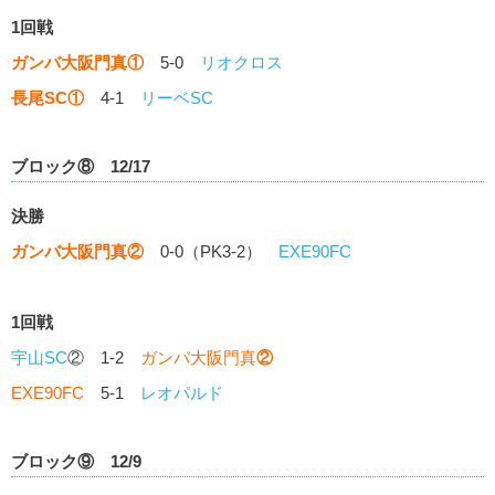
1回戦
ガンバ大阪門真
①
5-0
リオクロス
長尾SC
①
4-1
リーベSC
ブロック⑧ 12/17
決勝
ガンバ大阪門真
②
0-0（PK3-2）
EXE90FC
1回戦
宇山SC
② 1-2
ガンバ大阪門真
②
EXE90FC
5-1
レオパルド
ブロック⑨ 12/9