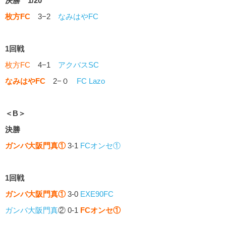
決勝 1/20
枚方FC
3−2
なみはやFC
1回戦
枚方FC
4−1
アクバスSC
なみはやFC
2−０
FC Lazo
＜B＞
決勝
ガンバ大阪門真
①
3-1
FCオンセ①
1回戦
ガンバ大阪門真
①
3-0
EXE90FC
ガンバ大阪門真
② 0-1
FCオンセ①