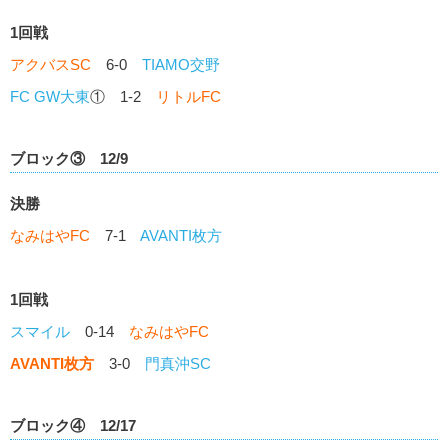
1回戦
アクバスSC
6-0
TIAMO交野
FC GW大東
① 1-2
リトルFC
ブロック③ 12/9
決勝
なみはやFC
7-1
AVANTI枚方
1回戦
スマイル
0-14
なみはやFC
AVANTI枚方
3-0
門真沖SC
ブロック④ 12/17