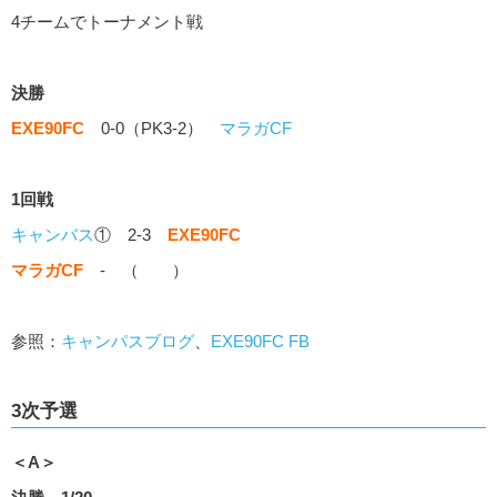
4チームでトーナメント戦
決勝
EXE90FC
0-0（PK3-2）
マラガCF
1回戦
キャンバス
① 2-3
EXE90FC
マラガCF
- （ ）
参照：
キャンパスブログ
、
EXE90FC FB
3次予選
＜A＞