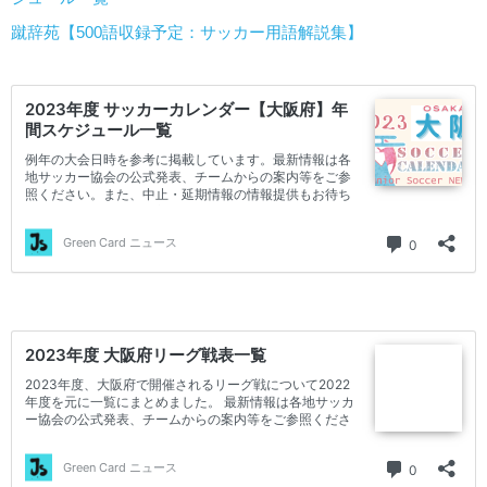
蹴辞苑【500語収録予定：サッカー用語解説集】