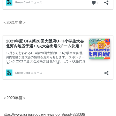
＜2021年度＞
＜2020年度＞
https://www.juniorsoccer-news.com/post-828096