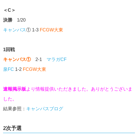
＜C＞
決勝
1/20
キャンバス
① 1-3
FCGW大東
1回戦
キャンバス
①
2-1
マラガCF
泉FC
1-2
FCGW大東
速報掲示板
より情報提供いただきました。ありがとうございま
した。
結果参照：
キャンパスブログ
2次予選