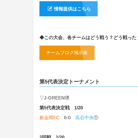
情報提供はこちら
◆この大会、各チームはどう戦う？どう戦った
チームブログ掲示板
第5代表決定トーナメント
▽J-GREEN堺
第5代表決定戦 1/20
新金岡FC
6-0
高石中央
①
2回戦 1/20