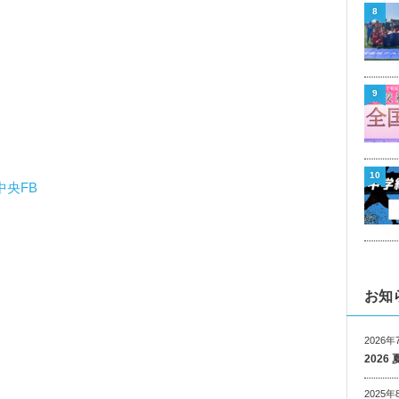
8
9
10
中央FB
お知
2026年
202
2025年