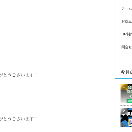
チーム
お役立
HP制
問合せ
今月
がとうございます！
1
2
がとうございます！