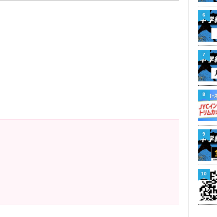
6
7
8
9
10