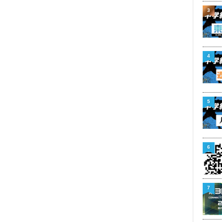
3
4
5
6
7