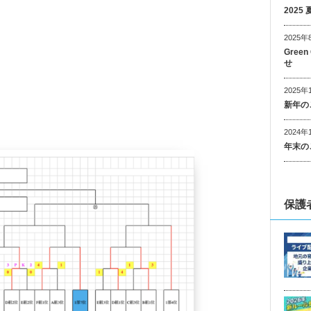
202
2025年
Gree
せ
2025年
新年の
2024年
年末の
保護