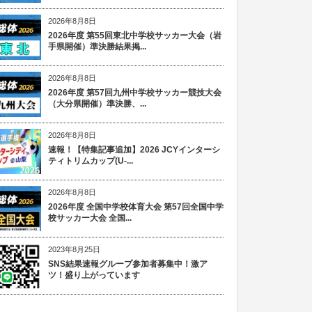
2026年8月8日
2026年度 第55回東北中学校サッカー大会（岩
手県開催）準決勝結果掲...
2026年8月8日
2026年度 第57回九州中学校サッカー競技大会
（大分県開催）準決勝、...
2026年8月8日
速報！【特集記事追加】2026 JCYインターシ
ティトリムカップ(U-...
2026年8月8日
2026年度 全国中学校体育大会 第57回全国中学
校サッカー大会 全国...
2023年8月25日
SNS結果速報グループ参加者募集中！激ア
ツ！盛り上がっています