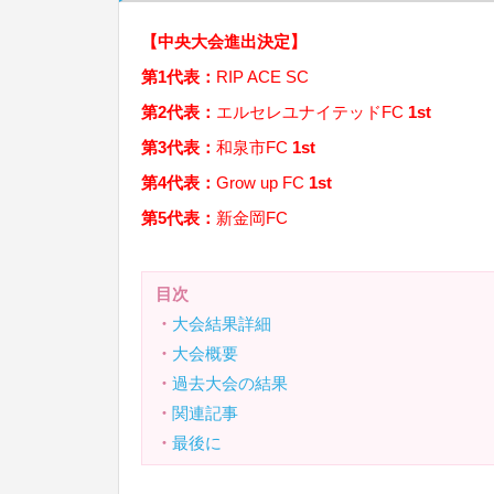
【中央大会進出決定】
第1代表：
RIP ACE SC
第2代表：
エルセレユナイテッドFC
1st
第3代表：
和泉市FC
1st
第4代表：
Grow up FC
1st
第5代表：
新金岡FC
目次
・
大会結果詳細
・
大会概要
・
過去大会の結果
・
関連記事
・
最後に