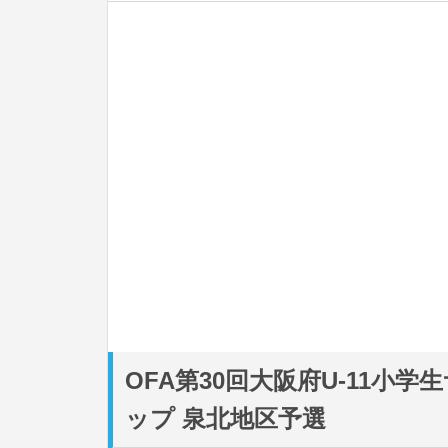
OFA第30回大阪府U-11小
ップ 泉北地区予選