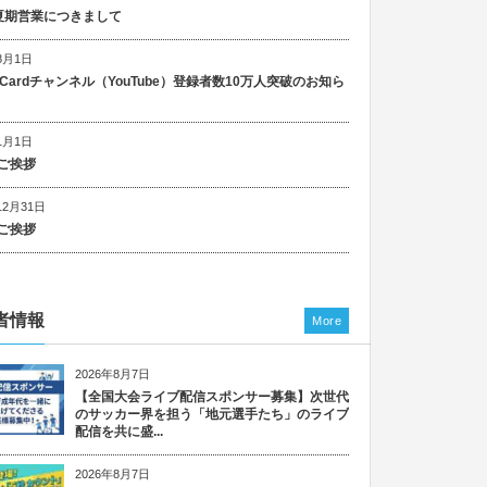
5 夏期営業につきまして
8月1日
n Cardチャンネル（YouTube）登録者数10万人突破のお知ら
1月1日
ご挨拶
12月31日
ご挨拶
者情報
More
2026年8月7日
【全国大会ライブ配信スポンサー募集】次世代
のサッカー界を担う「地元選手たち」のライブ
配信を共に盛...
2026年8月7日