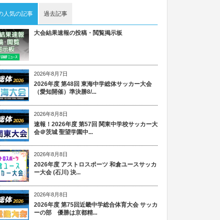
の人気の記事
過去記事
大会結果速報の投稿・閲覧掲示板
2026年8月7日
2026年度 第48回 東海中学総体サッカー大会
（愛知開催）準決勝8/...
2026年8月8日
速報！2026年度 第57回 関東中学校サッカー大
会＠茨城 聖望学園中...
2026年8月8日
2026年度 アストロスポーツ 和倉ユースサッカ
ー大会 (石川) 決...
2026年8月8日
2026年度 第75回近畿中学総合体育大会 サッカ
ーの部 優勝は京都精...