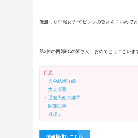
優勝した中濃女子FCピンクの皆さん！おめで
第3位の西郷FCの皆さん！おめでとうございま
目次
・
大会結果詳細
・
大会概要
・
過去大会の結果
・
関連記事
・
最後に
情報提供はこちら