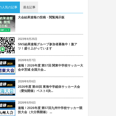
の人気の記事
過去記事
大会結果速報の投稿・閲覧掲示板
2023年8月25日
SNS結果速報グループ参加者募集中！激ア
ツ！盛り上がっています
2026年8月7日
速報！2026年度 第57回 関東中学校サッカー大
会＠茨城 全国大会...
2026年8月6日
2026年度 第48回 東海中学総体サッカー大会
（愛知開催）ベスト4決...
2026年8月6日
速報！2026年度 第57回九州中学校サッカー競
技大会（大分県開催） ...