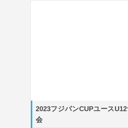
2023フジパンCUPユースU
会