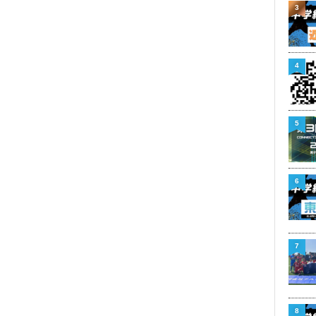
3
4
5
6
7
8