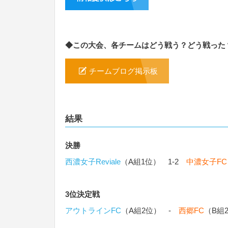
◆この大会、各チームはどう戦う？どう戦った
チームブログ掲示板
結果
決勝
西濃女子Reviale
（A組1位） 1-2
中濃女子FC
3位決定戦
アウトラインFC
（A組2位） -
西郷FC
（B組