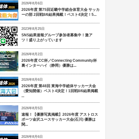
2026年8月6日
2026年度 第75回近畿中学総合体育大会 サッカ
ーの部 2回戦8/6結果掲載！ベスト4決定！5...
2023年8月25日
SNS結果速報グループ参加者募集中！激ア
ツ！盛り上がっています
2026年8月2日
2026年度 CC杯／Connecting Community杯
裏インターハイ（静岡）優勝は...
2026年8月6日
2026年度 第48回 東海中学総体サッカー大会
（愛知開催）ベスト4決定！1回戦8/6結果掲載
...
2026年8月5日
速報！【優勝写真掲載】2026年度 アストロス
ポーツ金沢ユースサッカー大会(石川) 優勝は
関...
2026年8月6日