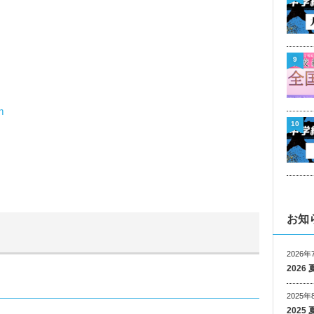
9
m
10
お知
2026年
202
2025年
202