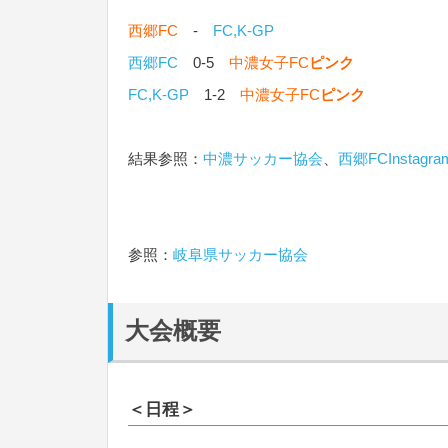
西郷FC
-
FC,K-GP
西郷FC
0-5
中濃女子FC
ピンク
FC,K-GP
1-2
中濃女子FC
ピンク
結果参照：
中濃サッカー協会
、
西郷FCInstagra
参照：
岐阜県サッカー協会
大会概要
＜日程＞