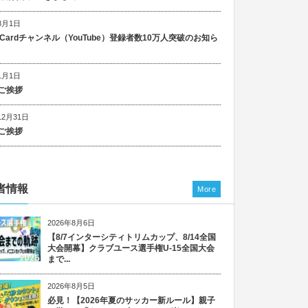
8月1日
n Cardチャンネル（YouTube）登録者数10万人突破のお知ら
1月1日
ご挨拶
12月31日
ご挨拶
者情報
More
2026年8月6日
【8/7インターシティトリムカップ、8/14全国
大会開幕】クラブユース選手権U-15全国大会
まで...
2026年8月5日
必見！【2026年夏のサッカー新ルール】親子