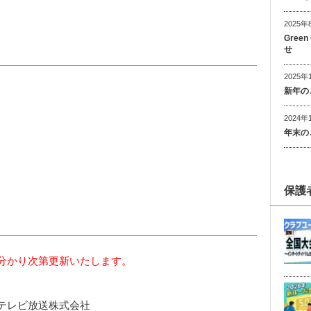
2025年
Gree
せ
2025年
新年の
2024年
年末の
保護
分かり次第更新いたします。
テレビ放送株式会社