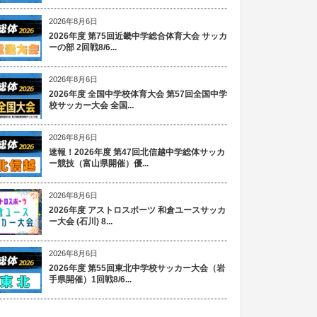
2026年8月6日
2026年度 第75回近畿中学総合体育大会 サッカ
ーの部 2回戦8/6...
2026年8月6日
2026年度 全国中学校体育大会 第57回全国中学
校サッカー大会 全国...
2026年8月6日
速報！2026年度 第47回北信越中学総体サッカ
ー競技（富山県開催）優...
2026年8月6日
2026年度 アストロスポーツ 和倉ユースサッカ
ー大会 (石川) 8...
2026年8月6日
2026年度 第55回東北中学校サッカー大会（岩
手県開催）1回戦8/6...