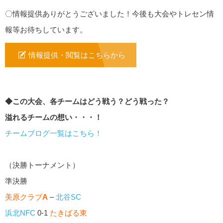
〇情報提供ありがとうございました！今後も大会やトレセン情
報等お待ちしています。
情報提供・閲覧はこちらから
◆この大会、各チームはどう戦う？どう戦った？
溢れるチームの想い・・・！
チームブログ一覧はこちら！
（決勝トーナメント）
準決勝
美原クラブ
A
–
北谷SC
浜北NFC
0-1
たきばる東