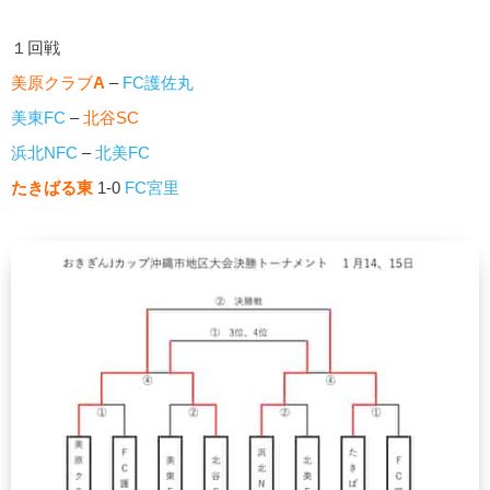
１回戦
美原クラブ
A
–
FC護佐丸
美東FC
–
北谷SC
浜北NFC
–
北美FC
たきばる東
1-0
FC宮里