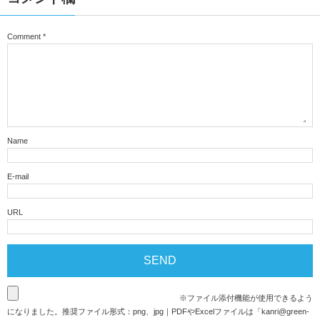
Comment
*
Name
E-mail
URL
※ファイル添付機能が使用できるよう
になりました。推奨ファイル形式：png、jpg｜PDFやExcelファイルは「
kanri@green-