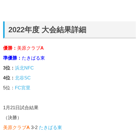
2022年度 大会結果詳細
優勝：
美原クラブ
A
準優勝：
たきばる東
3位：
浜北NFC
4位：
北谷SC
5位：
FC宮里
1月21日試合結果
（決勝）
美原クラブ
A
3-2
たきばる東