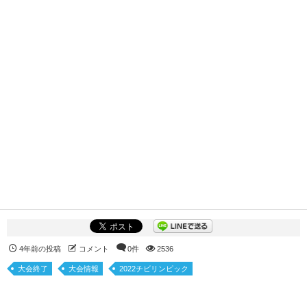
4年前の投稿
コメント
0件
2536
大会終了
大会情報
2022チビリンピック