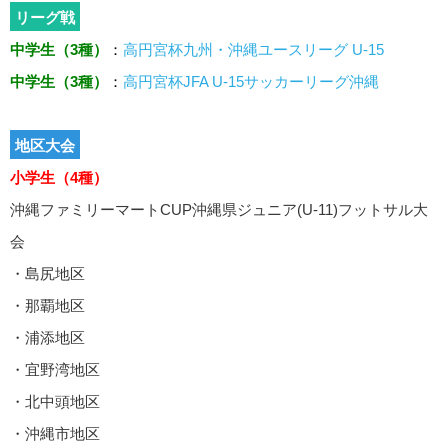
リーグ戦
中学生（3種）
：
高円宮杯九州・沖縄ユースリーグ U-15
中学生（3種）
：
高円宮杯JFA U-15サッカーリーグ沖縄
地区大会
小学生（4種）
沖縄ファミリーマートCUP沖縄県ジュニア(U-11)フットサル大
会
・島尻地区
・那覇地区
・浦添地区
・宜野湾地区
・北中頭地区
・沖縄市地区