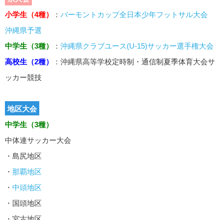
小学生（4種）
：
バーモントカップ全日本少年フットサル大会
沖縄県予選
中学生（3種）
：
沖縄県クラブユース(U-15)サッカー選手権大会
高校生（2種）
：沖縄県高等学校定時制・通信制夏季体育大会サ
ッカー競技
地区大会
中学生（3種）
中体連サッカー大会
・島尻地区
・
那覇地区
・
中頭地区
・国頭地区
・宮古地区