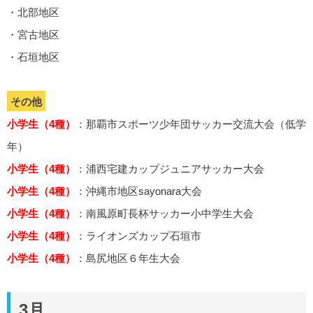
・北部地区
・宮古地区
・石垣地区
その他
小学生（4種）
：那覇市スポーツ少年団サッカー交流大会（低学
年）
小学生（4種）
：浦西宅建カップジュニアサッカー大会
小学生（4種）
：沖縄市地区sayonara大会
小学生（4種）
：南風原町長杯サッカー小中学生大会
小学生（4種）
：ライオンズカップ石垣市
小学生（4種）
：島尻地区６年生大会
3月