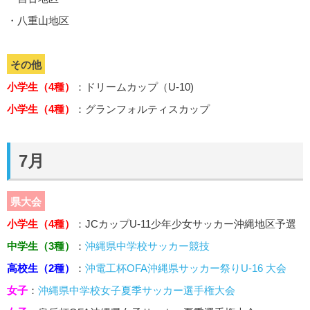
・八重山地区
その他
小学生（4種）
：ドリームカップ（U-10)
小学生（4種）
：グランフォルティスカップ
7月
県大会
小学生（4種）
：JCカップU-11少年少女サッカー沖縄地区予選
中学生（3種）
：
沖縄県中学校サッカー競技
高校生（2種）
：
沖電工杯OFA沖縄県サッカー祭りU-16 大会
女子
：
沖縄県中学校女子夏季サッカー選手権大会