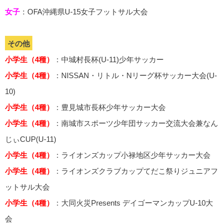
女子
：OFA沖縄県U-15女子フットサル大会
その他
小学生（4種）
：中城村長杯(U-11)少年サッカー
小学生（4種）
：NISSAN・リトル・Nリーグ杯サッカー大会(U-
10)
小学生（4種）
：豊見城市長杯少年サッカー大会
小学生（4種）
：南城市スポーツ少年団サッカー交流大会兼なん
じぃCUP(U-11)
小学生（4種）
：ライオンズカップ小禄地区少年サッカー大会
小学生（4種）
：ライオンズクラブカップてだこ祭りジュニアフ
ットサル大会
小学生（4種）
：大同火災Presents デイゴーマンカップU-10大
会