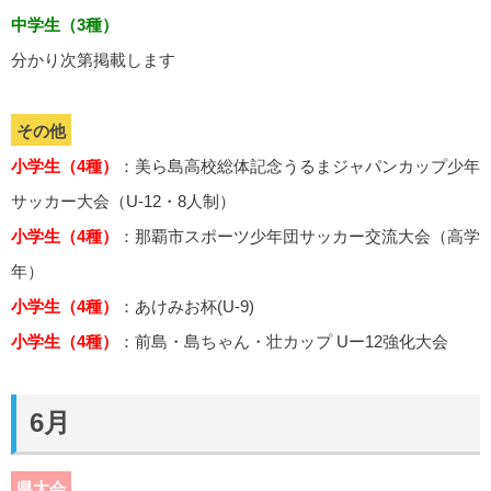
中学生（3種）
分かり次第掲載します
その他
小学生（4種）
：美ら島高校総体記念うるまジャパンカップ少年
サッカー大会（U-12・8人制）
小学生（4種）
：那覇市スポーツ少年団サッカー交流大会（高学
年）
小学生（4種）
：あけみお杯(U-9)
小学生（4種）
：前島・島ちゃん・壮カップ Uー12強化大会
6月
県大会