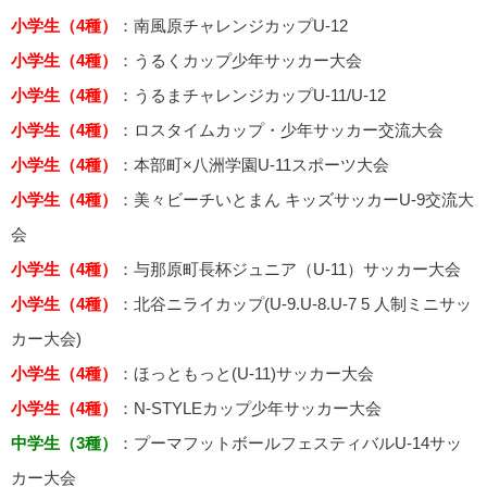
小学生（4種）
：南風原チャレンジカップU-12
小学生（4種）
：うるくカップ少年サッカー大会
小学生（4種）
：うるまチャレンジカップU-11/U-12
小学生（4種）
：ロスタイムカップ・少年サッカー交流大会
小学生（4種）
：本部町×八洲学園U-11スポーツ大会
小学生（4種）
：美々ビーチいとまん キッズサッカーU-9交流大
会
小学生（4種）
：与那原町長杯ジュニア（U-11）サッカー大会
小学生（4種）
：北谷ニライカップ(U-9.U-8.U-7 5 人制ミニサッ
カー大会)
小学生（4種）
：ほっともっと(U-11)サッカー大会
小学生（4種）
：N-STYLEカップ少年サッカー大会
中学生（3種）
：プーマフットボールフェスティバルU-14サッ
カー大会