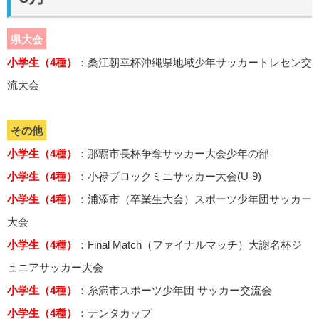
県大会
小学生（4種）
：桑江朝幸杯沖縄県地域少年サッカートレセン交
流大会
その他
小学生（4種）
：那覇市長杯争奪サッカー大会少年の部
小学生（4種）
：小禄ブロックミニサッカー大会(U-9)
小学生（4種）
：浦添市（卒業生大会）スポーツ少年団サッカー
大会
小学生（4種）
：Final Match（ファイナルマッチ）大謝名杯ジ
ュニアサッカー大会
小学生（4種）
：糸満市スポーツ少年団 サッカー交流会
小学生（4種）
：テンタカップ