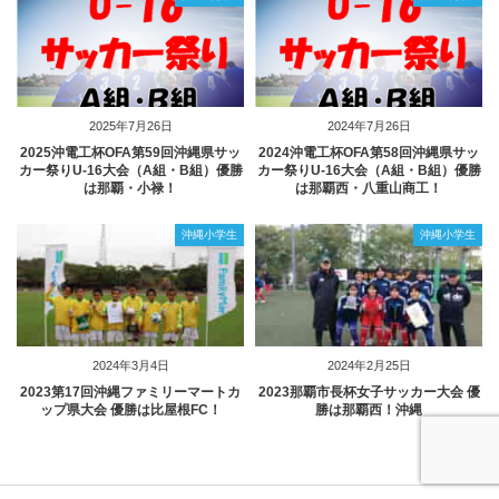
2025年7月26日
2024年7月26日
2025沖電工杯OFA第59回沖縄県サッ
2024沖電工杯OFA第58回沖縄県サッ
カー祭りU-16大会（A組・B組）優勝
カー祭りU-16大会（A組・B組）優勝
は那覇・小禄！
は那覇西・八重山商工！
沖縄小学生
沖縄小学生
2024年3月4日
2024年2月25日
2023第17回沖縄ファミリーマートカ
2023那覇市長杯女子サッカー大会 優
ップ県大会 優勝は比屋根FC！
勝は那覇西！沖縄