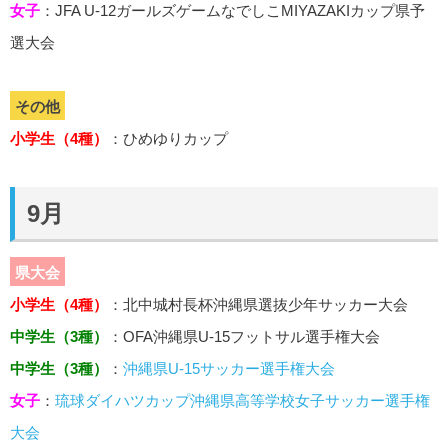
女子
：JFA U-12ガールズゲームなでしこMIYAZAKIカップ県予
選大会
その他
小学生（4種）
：ひめゆりカップ
9月
県大会
小学生（4種）
：北中城村長杯沖縄県選抜少年サッカー大会
中学生（3種）
：OFA沖縄県U-15フットサル選手権大会
中学生（3種）
：
沖縄県U-15サッカー選手権大会
女子
：
琉球ダイハツカップ沖縄県高等学校女子サッカー選手権
大会