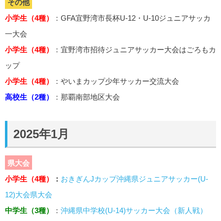
その他
小学生（4種）
：GFA宜野湾市長杯U-12・U-10ジュニアサッカ
一大会
小学生（4種）
：宜野湾市招待ジュニアサッカー大会はごろもカ
ップ
小学生（4種）
：やいまカップ少年サッカー交流大会
高校生（2種）
：那覇南部地区大会
2025年1月
県大会
小学生（4種）
：
おきぎんJカップ沖縄県ジュニアサッカー(U-
12)大会県大会
中学生（3種）
：
沖縄県中学校(U-14)サッカー大会（新人戦）