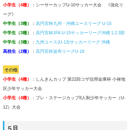
小学生（4種）
：
シーサーカップU-10サッカー大会 《強化リ
ーグ》
中学生（3種）
：
高円宮杯九州・沖縄ユースリーグ U-15
中学生（3種）
：
高円宮杯JFA U-15サッカーリーグ沖縄 1.2.3部
中学生（3種）
：
九州ユース(U-13)サッカーリーグ 沖縄
高校生（2種）
：
高円宮杯
波布リーグU-18
その他
小学生（4種）
：しんきんカップ 第22回コザ信用金庫杯 小禄地
区少年サッカー大会
小学生（4種）
：プレ・ステージカップ8人制少年サッカー（U-
12）大会
5月