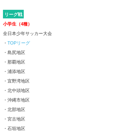
リーグ戦
小学生（4種）
全日本少年サッカー大会
・
TOPリーグ
・島尻地区
・那覇地区
・浦添地区
・宜野湾地区
・北中頭地区
・沖縄市地区
・北部地区
・宮古地区
・石垣地区