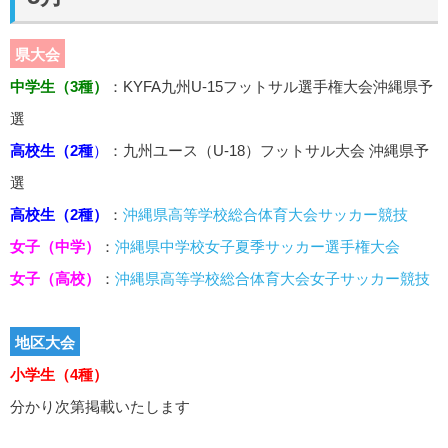
県大会
中学生（3種）
：KYFA九州U-15フットサル選手権大会沖縄県予
選
高校生（2種
）
：九州ユース（U-18）フットサル大会 沖縄県予
選
高校生（2種）
：
沖縄県高等学校総合体育大会サッカー競技
女子（中学）
：
沖縄県中学校女子夏季サッカー選手権大会
女子（高校）
：
沖縄県高等学校総合体育大会女子サッカー競技
地区大会
小学生（4種）
分かり次第掲載いたします