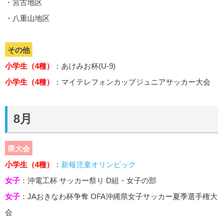
・宮古地区
・八重山地区
その他
小学生（4種）
：あけみお杯(U-9)
小学生（4種）
：マイテレフォンカップジュニアサッカー大会
8月
県大会
小学生（4種）
：
新報児童オリンピック
女子
：沖電工杯 サッカー祭り D組・女子の部
女子
：JAおきなわ杯争奪 OFA沖縄県女子サッカー夏季選手権大
会