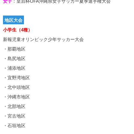
女子
：皇后杯OFA沖縄県女子サッカー夏季選手権大会
地区大会
小学生（4種）
新報児童オリンピック少年サッカー大会
・那覇地区
・島尻地区
・浦添地区
・宜野湾地区
・北中頭地区
・沖縄市地区
・北部地区
・宮古地区
・石垣地区