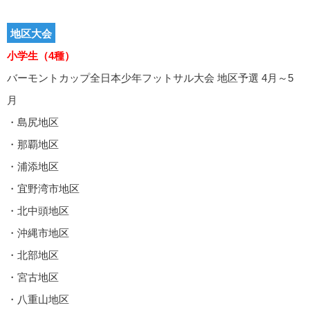
地区大会
小学生（4種）
バーモントカップ全日本少年フットサル大会 地区予選 4月～5
月
・島尻地区
・那覇地区
・浦添地区
・宜野湾市地区
・北中頭地区
・沖縄市地区
・北部地区
・宮古地区
・八重山地区