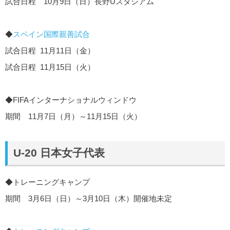
試合日程 10月9日（日）長野Uスタジアム
◆
スペイン国際親善試合
試合日程 11月11日（金）
試合日程 11月15日（火）
◆FIFAインターナショナルウィンドウ
期間 11月7日（月）～11月15日（火）
U-20 日本女子代表
◆トレーニングキャンプ
期間 3月6日（日）～3月10日（木）開催地未定