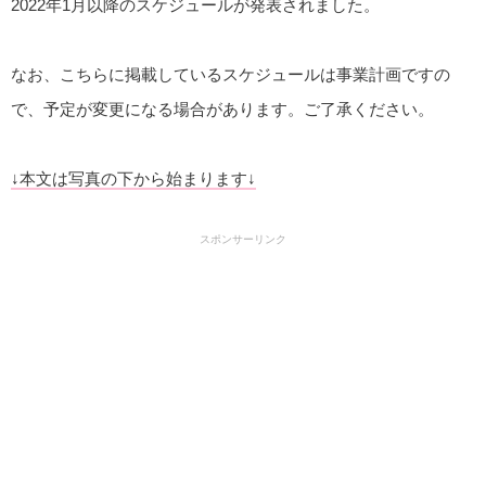
2022年1月以降のスケジュールが発表されました。
なお、こちらに掲載しているスケジュールは事業計画ですの
で、予定が変更になる場合があります。ご了承ください。
↓本文は写真の下から始まります↓
スポンサーリンク