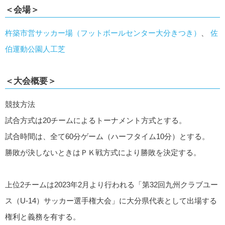
＜会場＞
杵築市営サッカー場（フットボールセンター大分きつき）
、
佐
伯運動公園人工芝
＜大会概要＞
競技方法
試合方式は20チームによるトーナメント方式とする。
試合時間は、全て60分ゲーム（ハーフタイム10分）とする。
勝敗が決しないときはＰＫ戦方式により勝敗を決定する。
上位2チームは2023年2月より行われる「第32回九州クラブユー
ス（U-14）サッカー選手権大会」に大分県代表として出場する
権利と義務を有する。