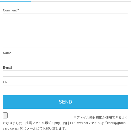
Comment
*
Name
E-mail
URL
※ファイル添付機能が使用できるよう
になりました。推奨ファイル形式：png、jpg｜PDFやExcelファイルは「
kanri@green-
card.co.jp
」宛にメールにてお願い致します。