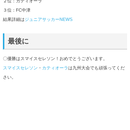
２位：カティオーラ
３位：FC中津
結果詳細は
ジュニアサッカーNEWS
最後に
〇優勝はスマイスセレソン！おめでとうございます。
スマイスセレソン
・
カティオーラ
は九州大会でも頑張ってくだ
さい。