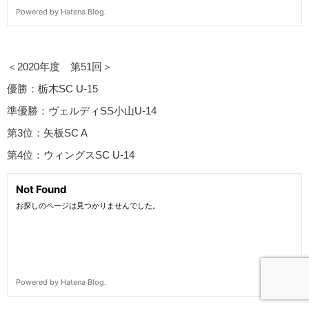
＜2020年度 第51回＞
優勝：栃木SC U-15
準優勝：ヴェルディSS小山U-14
第3位：矢板SC A
第4位：ウィングスSC U-14