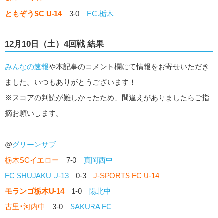
ともぞうSC U-14
3-0
F.C.栃木
12月10日（土）4回戦 結果
みんなの速報
や本記事のコメント欄にて情報をお寄せいただき
ました。いつもありがとうございます！
※スコアの判読が難しかったため、間違えがありましたらご指
摘お願いします。
@
グリーンサブ
栃木SCイエロー
7-0
真岡西中
FC SHUJAKU U-13
0-3
J-SPORTS FC U-14
モランゴ栃木U-14
1-0
陽北中
古里
･
河内中
3-0
SAKURA FC