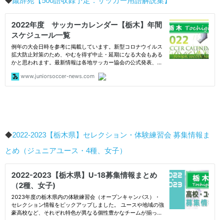
◆
蹴辞苑【500語収録予定：サッカー用語解説集】
◆
2022-2023【栃木県】セレクション・体験練習会 募集情報ま
とめ（ジュニアユース・4種、女子）