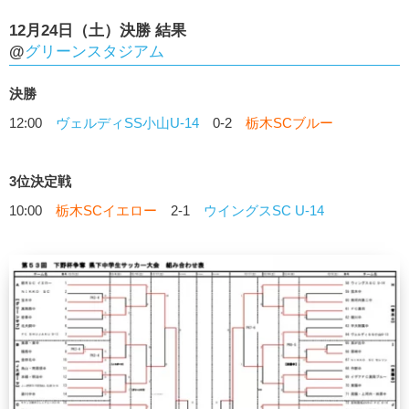
12月24日（土）決勝 結果
@
グリーンスタジアム
決勝
12:00
ヴェルディSS小山U-14
0-2
栃木SCブルー
3位決定戦
10:00
栃木SCイエロー
2-1
ウイングスSC U-14