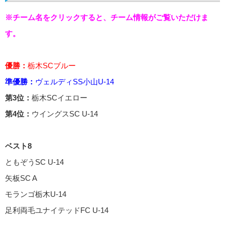
※チーム名をクリックすると、チーム情報がご覧いただけま
す。
優勝：
栃木SCブルー
準優勝：
ヴェルディSS小山U-14
第3位：
栃木SCイエロー
第4位：
ウイングスSC U-14
ベスト8
ともぞうSC U-14
矢板SC A
モランゴ栃木U-14
足利両毛ユナイテッドFC U-14