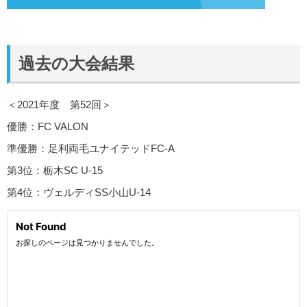
過去の大会結果
＜2021年度 第52回＞
優勝：FC VALON
準優勝：足利両毛ユナイテッドFC-A
第3位：栃木SC U-15
第4位：ヴェルディSS小山U-14