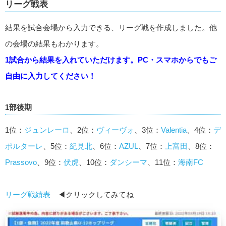
リーグ戦表
結果を試合会場から入力できる、リーグ戦を作成しました。他
の会場の結果もわかります。
1試合から結果を入れていただけます。PC・スマホからでもご
自由に入力してください！
1部後期
1位：
ジュンレーロ
、2位：
ヴィーヴォ
、3位：
Valentia
、4位：
デ
ポルターレ
、5位：
紀見北
、6位：
AZUL
、7位：
上富田
、8位：
Prassovo
、9位：
伏虎
、10位：
ダンシーマ
、11位：
海南FC
リーグ戦績表
◀クリックしてみてね