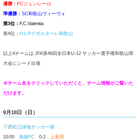
優勝：
FCジュンレーロ
準優勝：
SC和歌山ヴィーヴォ
第3位：
F.C.Valentia
第4位：
H.L.Pデポルターレ和歌山
以上4チームは JFA第46回全日本U-12 サッカー選手権和歌山県
大会にシード出場
※チーム名をクリックしていただくと、チーム情報がご覧いた
だけます。
9月18日（日）
▽
西松江緑地サッカー場
10:00
海南FC
0-2
上富田