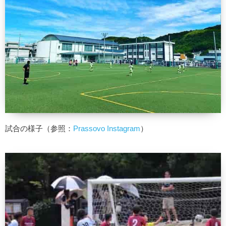
試合の様子（参照：
Prassovo Instagram
）