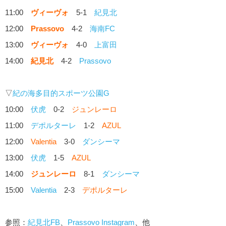
11:00
ヴィーヴォ
5-1
紀見北
12:00
Prassovo
4-2
海南FC
13:00
ヴィーヴォ
4-0
上富田
14:00
紀見北
4-2
Prassovo
▽
紀の海多目的スポーツ公園G
10:00
伏虎
0-2
ジュンレーロ
11:00
デポルターレ
1-2
AZUL
12:00
Valentia
3-0
ダンシーマ
13:00
伏虎
1-5
AZUL
14:00
ジュンレーロ
8-1
ダンシーマ
15:00
Valentia
2-3
デポルターレ
参照：
紀見北FB
、
Prassovo Instagram
、他