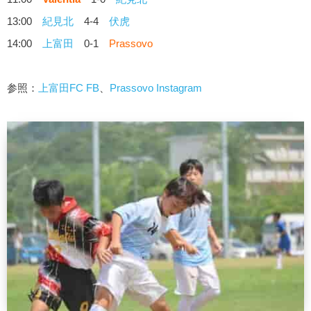
13:00
紀見北
4-4
伏虎
14:00
上富田
0-1
Prassovo
参照：
上富田FC FB
、
Prassovo Instagram