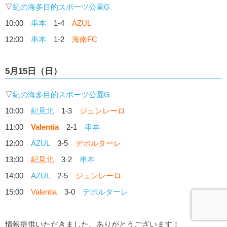
▽
紀の海多目的スポーツ公園G
10:00
串本
1-4
AZUL
12:00
串本
1-2
海南FC
5月15日（日）
▽
紀の海多目的スポーツ公園G
10:00
紀見北
1-3
ジュンレーロ
11:00
Valentia
2-1
串本
12:00
AZUL
3-5
デポルターレ
13:00
紀見北
3-2
串本
14:00
AZUL
2-5
ジュンレーロ
15:00
Valentia
3-0
デポルターレ
情報提供いただきました。ありがとうございます！