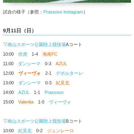
試合の様子（参照：
Prassovo Instagram
）
9月11日（日）
▽
南山スポーツ公園陸上競技場
Aコート
10:00
伏虎
1-4
海南FC
11:00
ダンシーマ
0-3
AZUL
12:00
ヴィーヴォ
2-1
デポルターレ
13:00
ダンシーマ
0-3
紀見北
14:00
AZUL
1-1
Prassovo
15:00
Valentia
1-0
ヴィーヴォ
▽
南山スポーツ公園陸上競技場
Bコート
10:00
紀見北
0-2
ジュンレーロ