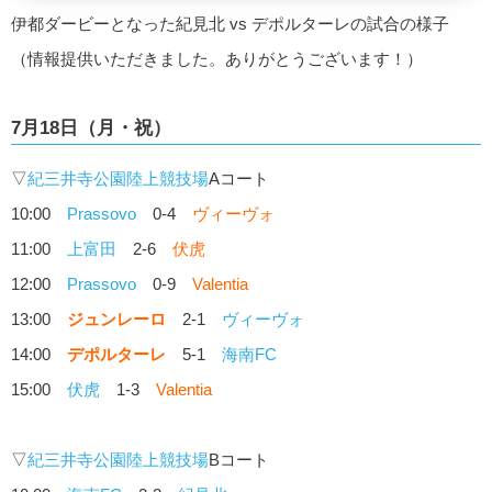
伊都ダービーとなった紀見北 vs デポルターレの試合の様子
（情報提供いただきました。ありがとうございます！）
7月18日（月・祝）
▽
紀三井寺公園陸上競技場
Aコート
10:00
Prassovo
0-4
ヴィーヴォ
11:00
上富田
2-6
伏虎
12:00
Prassovo
0-9
Valentia
13:00
ジュンレーロ
2-1
ヴィーヴォ
14:00
デポルターレ
5-1
海南FC
15:00
伏虎
1-3
Valentia
▽
紀三井寺公園陸上競技場
Bコート