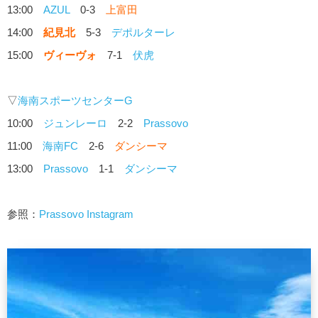
13:00
AZUL
0-3
上富田
14:00
紀見北
5-3
デポルターレ
15:00
ヴィーヴォ
7-1
伏虎
▽
海南スポーツセンターG
10:00
ジュンレーロ
2-2
Prassovo
11:00
海南FC
2-6
ダンシーマ
13:00
Prassovo
1-1
ダンシーマ
参照：
Prassovo Instagram