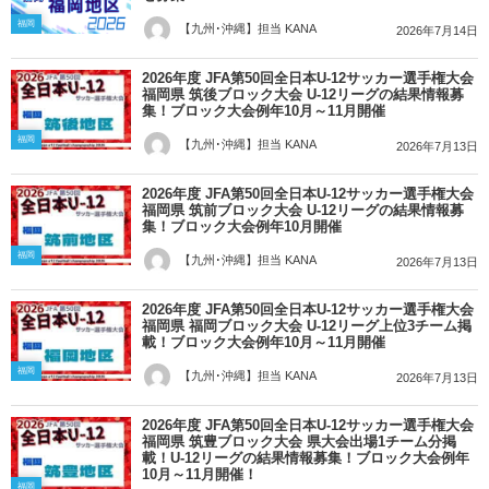
福岡
【九州･沖縄】担当 KANA
2026年7月14日
2026年度 JFA第50回全日本U-12サッカー選手権大会
福岡県 筑後ブロック大会 U-12リーグの結果情報募
集！ブロック大会例年10月～11月開催
福岡
【九州･沖縄】担当 KANA
2026年7月13日
2026年度 JFA第50回全日本U-12サッカー選手権大会
福岡県 筑前ブロック大会 U-12リーグの結果情報募
集！ブロック大会例年10月開催
福岡
【九州･沖縄】担当 KANA
2026年7月13日
2026年度 JFA第50回全日本U-12サッカー選手権大会
福岡県 福岡ブロック大会 U-12リーグ上位3チーム掲
載！ブロック大会例年10月～11月開催
福岡
【九州･沖縄】担当 KANA
2026年7月13日
2026年度 JFA第50回全日本U-12サッカー選手権大会
福岡県 筑豊ブロック大会 県大会出場1チーム分掲
載！U-12リーグの結果情報募集！ブロック大会例年
10月～11月開催！
福岡