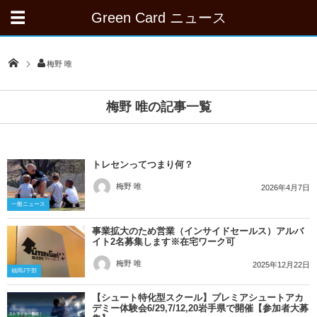
Green Card ニュース
梅野 唯
梅野 唯の記事一覧
トレセンってつまり何？
梅野 唯
2026年4月7日
一般ニュース
事業拡大のため営業（インサイドセールス）アルバ
イト2名募集します※在宅ワーク可
梅野 唯
2025年12月22日
福岡J下部
【シュート特化型スクール】プレミアシュートアカ
デミー体験会6/29,7/12,20岩手県で開催【参加者大募