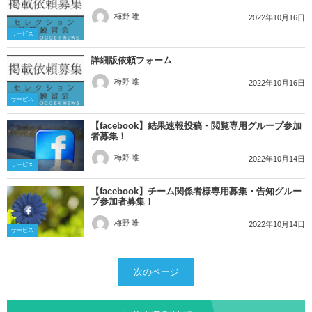
梅野 唯
2022年10月16日
サービス
詳細版依頼フォーム
梅野 唯
2022年10月16日
サービス
【facebook】結果速報投稿・閲覧専用グループ参加
者募集！
梅野 唯
2022年10月14日
サービス
【facebook】チーム関係者様専用募集・告知グルー
プ参加者募集！
梅野 唯
2022年10月14日
サービス
次のページ