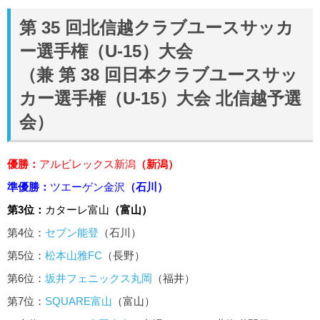
第 35 回北信越クラブユースサッカ
ー選⼿権（U-15）⼤会
（兼 第 38 回⽇本クラブユースサッ
カー選⼿権（U-15）⼤会 北信越予選
会）
優勝：
アルビレックス新潟
（新潟）
準優勝：
ツエーゲン金沢
（石川）
第3位：
カターレ富山
（富山）
第4位：
セブン能登
（石川）
第5位：
松本山雅FC
（長野）
第6位：
坂井フェニックス丸岡
（福井）
第7位：
SQUARE富山
（富山）