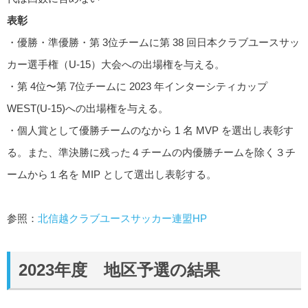
表彰
・優勝・準優勝・第 3位チームに第 38 回⽇本クラブユースサッ
カー選⼿権（U-15）⼤会への出場権を与える。
・第 4位〜第 7位チームに 2023 年インターシティカップ
WEST(U-15)への出場権を与える。
・個⼈賞として優勝チームのなから 1 名 MVP を選出し表彰す
る。また、準決勝に残った４チームの内優勝チームを除く３チ
ームから１名を MIP として選出し表彰する。
参照：
北信越クラブユースサッカー連盟HP
2023年度 地区予選の結果