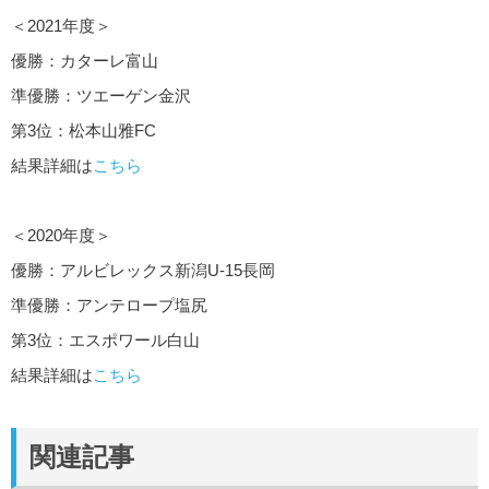
＜2021年度＞
優勝：カターレ富山
準優勝：ツエーゲン金沢
第3位：松本山雅FC
結果詳細は
こちら
＜2020年度＞
優勝：アルビレックス新潟U-15長岡
準優勝：アンテロープ塩尻
第3位：エスポワール白山
結果詳細は
こちら
関連記事