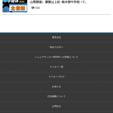
山県開催）優勝は上松･南木曽中学校！F...
906
運営会社
初めての方へ
ジュニアサッカーNEWSへの寄稿について
ライター一覧
ライターブログ
お知らせ
広告掲載について
お問合せ