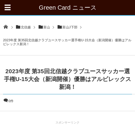
Green Card ニュース
北信越
富山
富山J下部
2023年度 第35回北信越クラブユースサッカー選⼿権U-15⼤会（新潟開催）優勝はアル
ビレックス新潟！
2023年度 第35回北信越クラブユースサッカー選
⼿権U-15⼤会（新潟開催）優勝はアルビレックス
新潟！
0件
スポンサーリンク