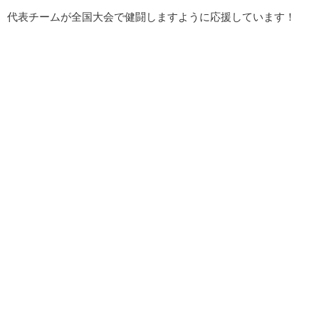
代表チームが全国大会で健闘しますように応援しています！
情報提供はこちら