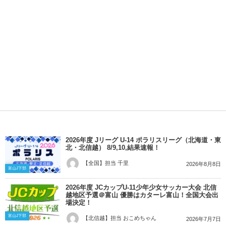
2026年度 Jリーグ U-14 ポラリスリーグ（北海道・東
北・北信越） 8/9,10,結果速報！
【全国】担当 千里
2026年8月8日
富山J下部
2026年度 JCカップU-11少年少女サッカー大会 北信
越地区予選＠富山 優勝はカターレ富山！全国大会出
場決定！
富山J下部
【北信越】担当 おこめちゃん
2026年7月7日