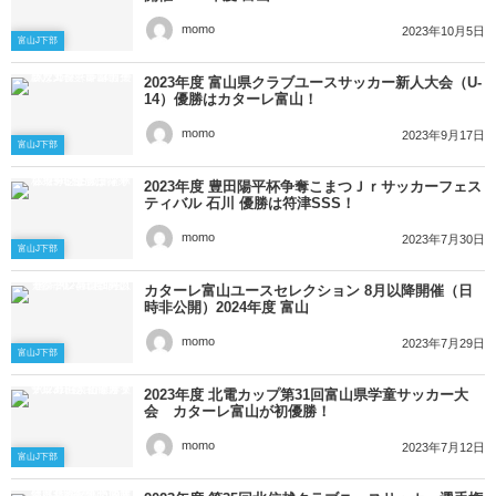
momo
2023年10月5日
富山J下部
2023年度 富山県クラブユースサッカー新人大会（U-
14）優勝はカターレ富山！
momo
2023年9月17日
富山J下部
2023年度 豊田陽平杯争奪こまつＪｒサッカーフェス
ティバル 石川 優勝は符津SSS！
momo
2023年7月30日
富山J下部
カターレ富山ユースセレクション 8月以降開催（日
時非公開）2024年度 富山
momo
2023年7月29日
富山J下部
2023年度 北電カップ第31回富山県学童サッカー大
会 カターレ富山が初優勝！
momo
2023年7月12日
富山J下部