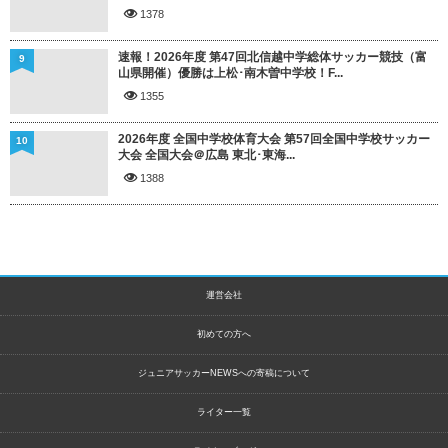
1378
速報！2026年度 第47回北信越中学総体サッカー競技（富
9
山県開催）優勝は上松･南木曽中学校！F...
1355
2026年度 全国中学校体育大会 第57回全国中学校サッカー
10
大会 全国大会＠広島 東北･東海...
1388
運営会社
初めての方へ
ジュニアサッカーNEWSへの寄稿について
ライター一覧