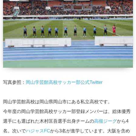
写真参照：
岡山学芸館高校サッカー部公式Twitter
岡山学芸館高校は岡山県岡山市にある私立高校です。
今年度の岡山学芸館高校サッカー部登録メンバーは、総体優秀
選手にも選ばれた木村匡吾選手出身チームの
高槻ジーグ
から4
名。次いで
ハジャスFC
から3名が進学しています。大阪を含め