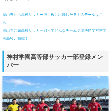
岡山県から高校サッカー選手権に出場した選手のデータはこち
ら！
岡山学芸館高校サッカー部ってどんなチーム？準決勝で神村学
園高校と激戦！
神村学園高等部サッカー部登録メン
バー