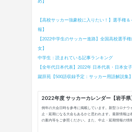
め】
【高校サッカー強豪校に入りたい！】選手権＆イ
報】
【2022中学生のサッカー進路】全国高校選手
女】
中学生：読まれている記事ランキング
【全年代日本代表】2022年 日本代表・日本女
蹴辞苑【500語収録予定：サッカー用語解説集