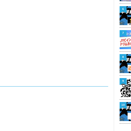
6
7
8
9
10