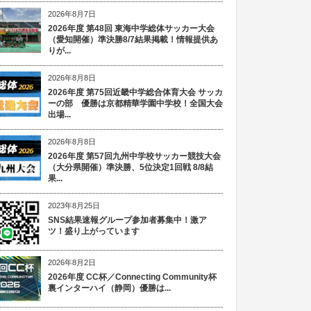
2026年8月7日
2026年度 第48回 東海中学総体サッカー大会
（愛知開催）準決勝8/7結果掲載！情報提供あ
りが...
2026年8月8日
2026年度 第75回近畿中学総合体育大会 サッカ
ーの部 優勝は京都精華学園中学校！全国大会
出場...
2026年8月8日
2026年度 第57回九州中学校サッカー競技大会
（大分県開催）準決勝、5位決定1回戦 8/8結
果...
2023年8月25日
SNS結果速報グループ参加者募集中！激ア
ツ！盛り上がっています
2026年8月2日
2026年度 CC杯／Connecting Community杯
裏インターハイ（静岡）優勝は...