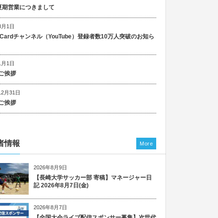
5 夏期営業につきまして
8月1日
n Cardチャンネル（YouTube）登録者数10万人突破のお知ら
1月1日
ご挨拶
12月31日
ご挨拶
者情報
More
2026年8月9日
【長崎大学サッカー部 寄稿】マネージャー日
記 2026年8月7日(金)
2026年8月7日
【全国大会ライブ配信スポンサー募集】次世代