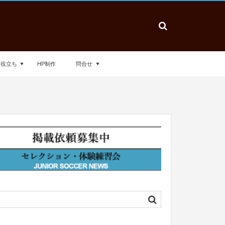
お役立ち
HP制作
問合せ