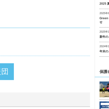
202
2025年
Gree
せ
2025年
新年の
2024年
年末の
援団
保護