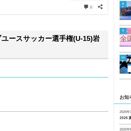
8
9
ブユースサッカー選手権(U-15)岩
10
お知
2026年
202
2025年