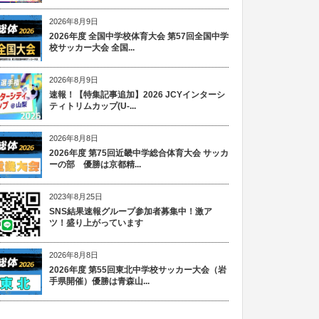
2026年8月9日
2026年度 全国中学校体育大会 第57回全国中学
校サッカー大会 全国...
2026年8月9日
速報！【特集記事追加】2026 JCYインターシ
ティトリムカップ(U-...
2026年8月8日
2026年度 第75回近畿中学総合体育大会 サッカ
ーの部 優勝は京都精...
2023年8月25日
SNS結果速報グループ参加者募集中！激ア
ツ！盛り上がっています
2026年8月8日
2026年度 第55回東北中学校サッカー大会（岩
手県開催）優勝は青森山...