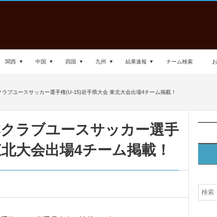
関西
中国
四国
九州
結果速報
チーム検索
本クラブユースサッカー選手権(U-15)岩手県大会 東北大会出場4チーム掲載！
日本クラブユースサッカー選手
 東北大会出場4チーム掲載！