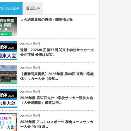
の人気の記事
過去記事
大会結果速報の投稿・閲覧掲示板
2026年8月9日
速報！2026年度 第57回 関東中学校サッカー大
会＠茨城 優勝は聖望...
2026年8月8日
【優勝写真掲載】2026年度 第48回 東海中学総
体サッカー大会（愛知...
2026年8月9日
2026年度 第57回九州中学校サッカー競技大会
（大分県開催）優勝は神...
2026年8月9日
2026年度 アストロスポーツ 和倉ユースサッカ
ー大会 (石川) 決...