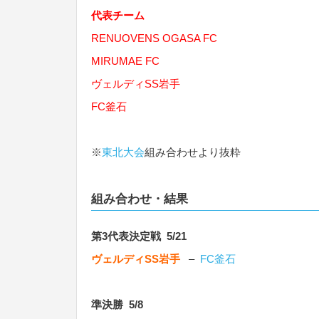
代表チーム
RENUOVENS OGASA FC
MIRUMAE FC
ヴェルディSS岩手
FC釜石
※
東北大会
組み合わせより抜粋
組み合わせ・結果
第3代表決定戦 5/21
ヴェルディSS岩手
–
FC釜石
準決勝 5/8