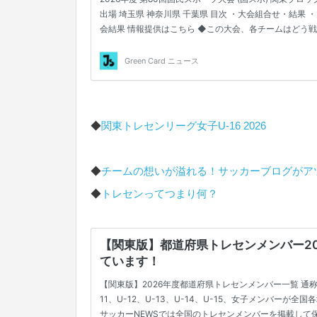
◆
関東トレセンリーグ女子U-16 2026
◆
チームの想いが溢れる！サッカーブログがア
◆
トレセンってつまり何？