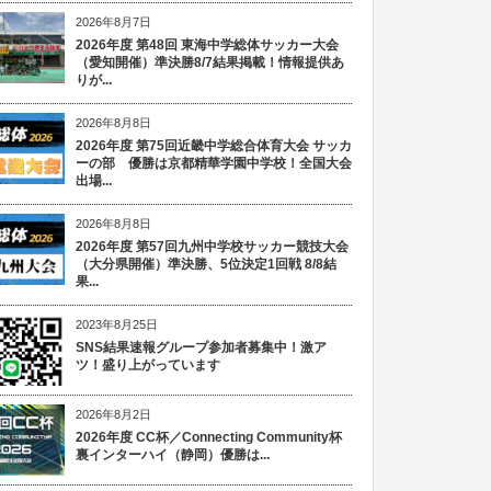
2026年8月7日
2026年度 第48回 東海中学総体サッカー大会
（愛知開催）準決勝8/7結果掲載！情報提供あ
りが...
2026年8月8日
2026年度 第75回近畿中学総合体育大会 サッカ
ーの部 優勝は京都精華学園中学校！全国大会
出場...
2026年8月8日
2026年度 第57回九州中学校サッカー競技大会
（大分県開催）準決勝、5位決定1回戦 8/8結
果...
2023年8月25日
SNS結果速報グループ参加者募集中！激ア
ツ！盛り上がっています
2026年8月2日
2026年度 CC杯／Connecting Community杯
裏インターハイ（静岡）優勝は...