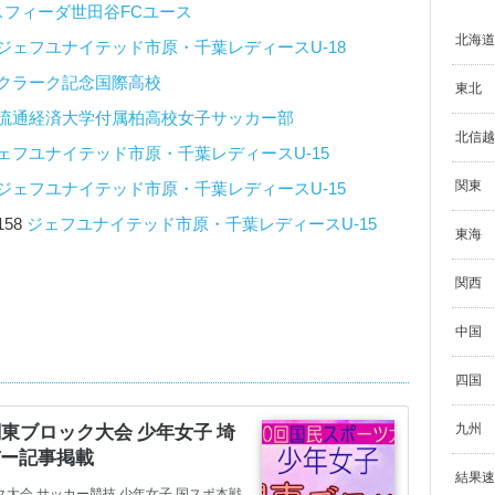
スフィーダ世田谷FCユース
北海道
ジェフユナイテッド市原・千葉レディースU-18
クラーク記念国際高校
東北
流通経済大学付属柏高校女子サッカー部
北信越
ェフユナイテッド市原・千葉レディースU-15
関東
ジェフユナイテッド市原・千葉レディースU-15
158
ジェフユナイテッド市原・千葉レディースU-15
東海
関西
中国
四国
九州
結果速