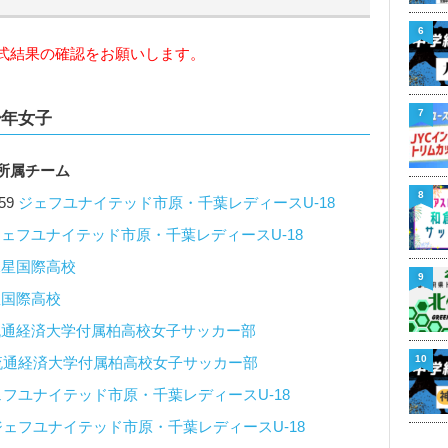
6
式結果の確認をお願いします。
7
少年女子
所属チーム
8
59
ジェフユナイテッド市原・千葉レディースU-18
ェフユナイテッド市原・千葉レディースU-18
暁星国際高校
9
星国際高校
流通経済大学付属柏高校女子サッカー部
10
流通経済大学付属柏高校女子サッカー部
ェフユナイテッド市原・千葉レディースU-18
ジェフユナイテッド市原・千葉レディースU-18