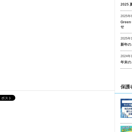
202
2025年
Gree
せ
2025年
新年の
2024年
年末の
保護