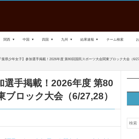
関西
中国
四国
九州
結果速報
チーム検索
千葉県少年女子】参加選手掲載！2026年度 第80回国民スポーツ大会関東ブロック大会（6/27,
手掲載！2026年度 第80
ロック大会（6/27,28）