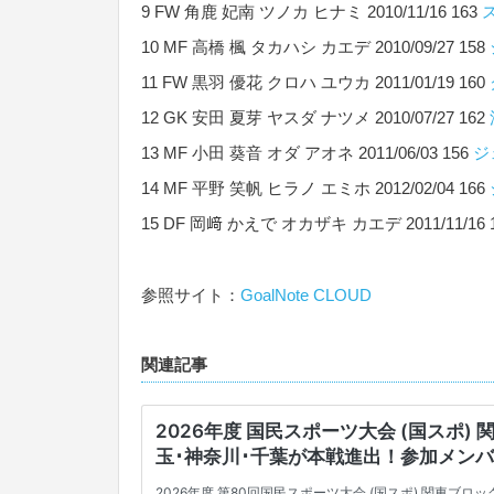
9 FW 角鹿 妃南 ツノカ ヒナミ 2010/11/16 163
10 MF 高橋 楓 タカハシ カエデ 2010/09/27 158
11 FW 黒羽 優花 クロハ ユウカ 2011/01/19 160
12 GK 安田 夏芽 ヤスダ ナツメ 2010/07/27 162
13 MF 小田 葵音 オダ アオネ 2011/06/03 156
ジ
14 MF 平野 笑帆 ヒラノ エミホ 2012/02/04 166
15 DF 岡﨑 かえで オカザキ カエデ 2011/11/16 
参照サイト：
GoalNote CLOUD
関連記事