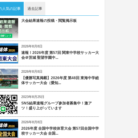
の人気の記事
過去記事
大会結果速報の投稿・閲覧掲示板
2026年8月8日
速報！2026年度 第57回 関東中学校サッカー大
会＠茨城 聖望学園中...
2026年8月8日
【優勝写真掲載】2026年度 第48回 東海中学総
体サッカー大会（愛知...
2023年8月25日
SNS結果速報グループ参加者募集中！激ア
ツ！盛り上がっています
2026年8月8日
2026年度 全国中学校体育大会 第57回全国中学
校サッカー大会 全国...