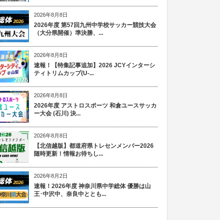
2026年8月8日
2026年度 第57回九州中学校サッカー競技大会
（大分県開催）準決勝、...
2026年8月8日
速報！【特集記事追加】2026 JCYインターシ
ティトリムカップ(U-...
2026年8月8日
2026年度 アストロスポーツ 和倉ユースサッカ
ー大会 (石川) 決...
2026年8月8日
【北信越版】都道府県トレセンメンバー2026
随時更新！情報お待ちし...
2026年8月2日
速報！2026年度 神奈川県中学総体 優勝は山
王･中沢中、奈良中ととも...