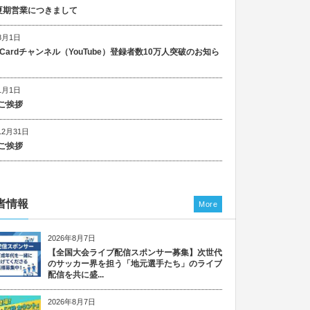
5 夏期営業につきまして
8月1日
n Cardチャンネル（YouTube）登録者数10万人突破のお知ら
1月1日
ご挨拶
12月31日
ご挨拶
者情報
More
2026年8月7日
【全国大会ライブ配信スポンサー募集】次世代
のサッカー界を担う「地元選手たち」のライブ
配信を共に盛...
2026年8月7日