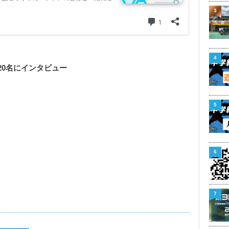
3
4
20名にインタビュー
5
6
7