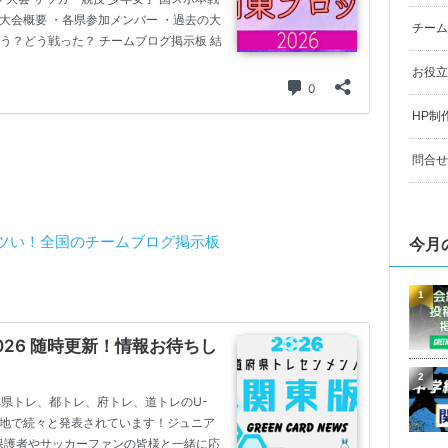
チーム
お役立
HP制
問合せ
ツい！全国のチームブログ掲示板
今月
1
2