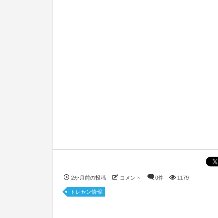
2か月前の投稿
コメント
0件
1179
トレセン情報