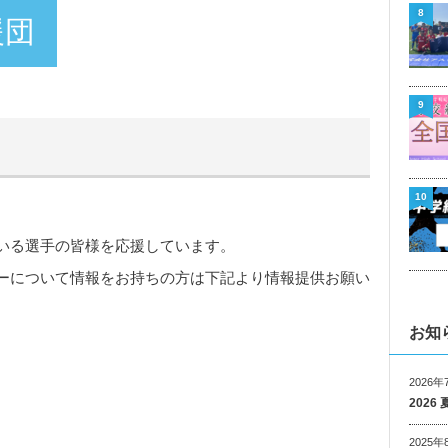
8
援団
9
10
ている選手の皆様を応援しています。
ーについて情報をお持ちの方は下記より情報提供お願い
お知
2026年
202
2025年