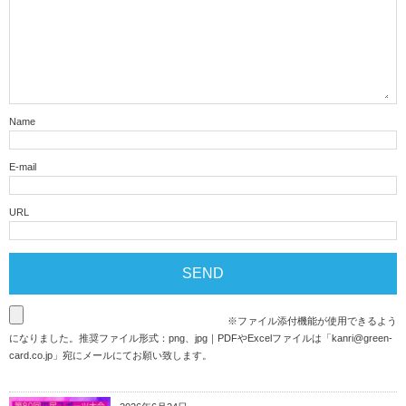
Name
E-mail
URL
※ファイル添付機能が使用できるよう
になりました。推奨ファイル形式：png、jpg｜PDFやExcelファイルは「
kanri@green-
card.co.jp
」宛にメールにてお願い致します。