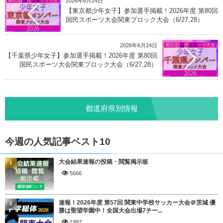
2026年6月24日
【東京都少年女子】参加選手掲載！2026年度 第80回
国民スポーツ大会関東ブロック大会（6/27,28）
2026年6月24日
【千葉県少年女子】参加選手掲載！2026年度 第80回
国民スポーツ大会関東ブロック大会（6/27,28）
都道府県別情報
今週の人気記事ベスト10
大会結果速報の投稿・閲覧掲示板
1
5666
速報！2026年度 第57回 関東中学校サッカー大会＠茨城 優
2
勝は聖望学園中！全国大会出場7チー...
1997