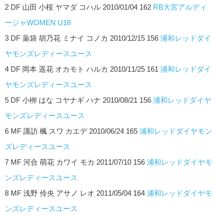
2 DF 山田 小桜 ヤマダ コハル 2010/01/04 162
RB大宮アルディ
ージャWOMEN U18
3 DF 薬袋 胡乃花 ミナイ コノカ 2010/12/15 156
浦和レッドダイ
ヤモンズレディースユース
4 DF 岡本 遥花 オカモト ハルカ 2010/11/25 161
浦和レッドダイ
ヤモンズレディースユース
5 DF 小栁 はな コヤナギ ハナ 2010/08/21 156
浦和レッドダイヤ
モンズレディースユース
6 MF 諏訪 楓 スワ カエデ 2010/06/24 165
浦和レッドダイヤモン
ズレディースユース
7 MF 河合 萌花 カワイ モカ 2011/07/10 156
浦和レッドダイヤモ
ンズレディースユース
8 MF 浅野 伶央 アサノ レオ 2011/05/04 164
浦和レッドダイヤモ
ンズレディースユース