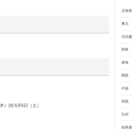
北海道
東北
北信越
関東
東海
関西
中国
四国
（木）[4] 6月6日（土）
九州
結果速