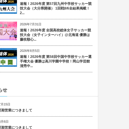
速報！2026年度 第57回九州中学校サッカー競
技大会（大分県開催） 1回戦8/6全結果掲載！
2...
2026年7月31日
速報！2026年度 全国高校総体女子サッカー競
技大会（女子インターハイ）@北海道 優勝は
藤枝順心...
2026年8月5日
速報！2026年度 第58回中国中学校サッカー選
手権大会 優勝は高川学園中学校！岡山学芸館
清秀中...
らせ
7月15日
6 夏期営業につきまして
8月6日
5 夏期営業につきまして