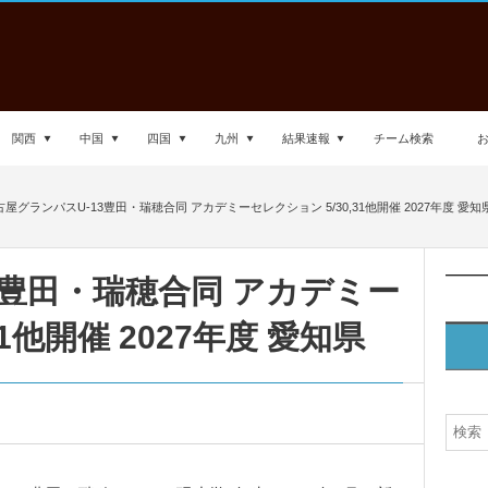
関西
中国
四国
九州
結果速報
チーム検索
古屋グランパスU-13豊田・瑞穂合同 アカデミーセレクション 5/30,31他開催 2027年度 愛知
3豊田・瑞穂合同 アカデミー
31他開催 2027年度 愛知県