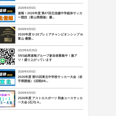
2026年8月6日
速報！2026年度 第47回北信越中学総体サッカ
ー競技（富山県開催）優...
2026年8月6日
2026年度 U-16プレミアチャンピオンシップ in
富山 優勝...
2023年8月25日
SNS結果速報グループ参加者募集中！激ア
ツ！盛り上がっています
2026年8月6日
2026年度 第55回東北中学校サッカー大会（岩
手県開催）1回戦8/6...
2026年8月6日
2026年度 アストロスポーツ 和倉ユースサッカ
ー大会 (石川) 4...