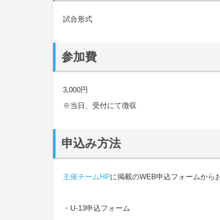
試合形式
参加費
3,000円
※当日、受付にて徴収
申込み方法
主催チームHP
に掲載のWEB申込フォームから
・U-13申込フォーム