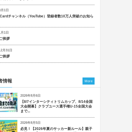
8月1日
n Cardチャンネル（YouTube）登録者数10万人突破のお知ら
1月1日
ご挨拶
12月31日
ご挨拶
者情報
More
2026年8月6日
【8/7インターシティトリムカップ、8/14全国
大会開幕】クラブユース選手権U-15全国大会
まで...
2026年8月5日
必見！【2026年夏のサッカー新ルール】親子