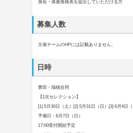
身長・体重推移表を提出していただける方
募集人数
主催チームのHPには記載ありません。
日時
豊田・瑞穂合同
【1次セレクション】
[1] 5月30日（土）[2] 5月31日（日）[3] 6月4日
予備日：6月7日（日）
17:00受付開始予定