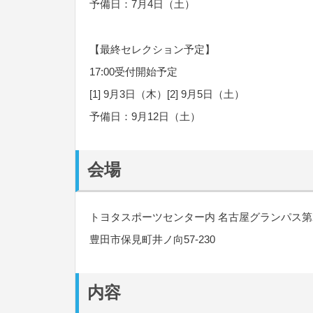
予備日：7月4日（土）
【最終セレクション予定】
17:00受付開始予定
[1] 9月3日（木）[2] 9月5日（土）
予備日：9月12日（土）
会場
トヨタスポーツセンター内 名古屋グランパス第
豊田市保見町井ノ向57-230
内容