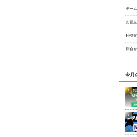
チーム
お役立
HP制
問合せ
今月
1
2