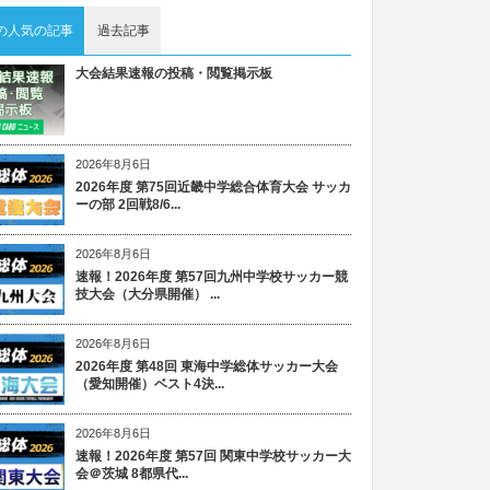
の人気の記事
過去記事
大会結果速報の投稿・閲覧掲示板
2026年8月6日
2026年度 第75回近畿中学総合体育大会 サッカ
ーの部 2回戦8/6...
2026年8月6日
速報！2026年度 第57回九州中学校サッカー競
技大会（大分県開催） ...
2026年8月6日
2026年度 第48回 東海中学総体サッカー大会
（愛知開催）ベスト4決...
2026年8月6日
速報！2026年度 第57回 関東中学校サッカー大
会＠茨城 8都県代...