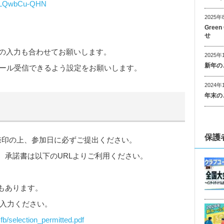
kRCLQwbCu-QHN
2025年
Gree
せ
移の入力も合わせてお願いします。
2025年
新年の
ール受信できるよう設定をお願いします。
2024年
年末の
保護
捺印の上、参加日に必ずご提出ください。
。承諾書は以下のURLよりご利用ください。
もあります。
ご入力ください。
fb/selection_permitted.pdf