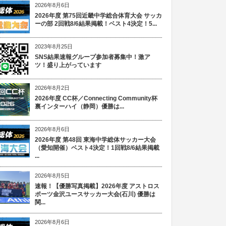
2026年8月6日
2026年度 第75回近畿中学総合体育大会 サッカ
ーの部 2回戦8/6結果掲載！ベスト4決定！5...
2023年8月25日
SNS結果速報グループ参加者募集中！激ア
ツ！盛り上がっています
2026年8月2日
2026年度 CC杯／Connecting Community杯
裏インターハイ（静岡）優勝は...
2026年8月6日
2026年度 第48回 東海中学総体サッカー大会
（愛知開催）ベスト4決定！1回戦8/6結果掲載
...
2026年8月5日
速報！【優勝写真掲載】2026年度 アストロス
ポーツ金沢ユースサッカー大会(石川) 優勝は
関...
2026年8月6日