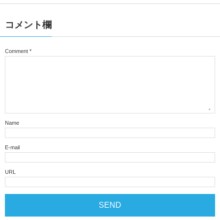
コメント欄
Comment
*
Name
E-mail
URL