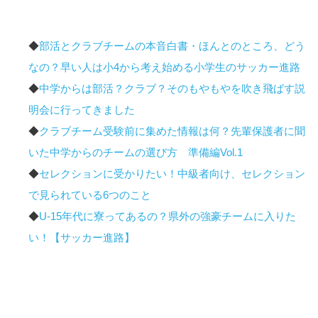
◆
部活とクラブチームの本音白書・ほんとのところ、どう
なの？早い人は小4から考え始める小学生のサッカー進路
◆
中学からは部活？クラブ？そのもやもやを吹き飛ばす説
明会に行ってきました
◆
クラブチーム受験前に集めた情報は何？先輩保護者に聞
いた中学からのチームの選び方 準備編Vol.1
◆
セレクションに受かりたい！中級者向け、セレクション
で見られている6つのこと
◆
U-15年代に寮ってあるの？県外の強豪チームに入りた
い！【サッカー進路】