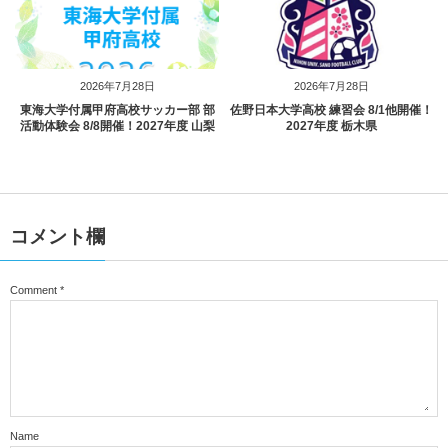
2026年7月28日
2026年7月28日
東海大学付属甲府高校サッカー部 部
佐野日本大学高校 練習会 8/1他開催！
活動体験会 8/8開催！2027年度 山梨
2027年度 栃木県
コメント欄
Comment
*
Name