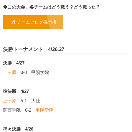
◆この大会、各チームはどう戦う？どう戦った？
チームブログ掲示板
決勝トーナメント 4/26.27
決勝 4/27
上ヶ原
3-0 甲陽学院
準決勝 4/27
上ヶ原
5-1 大社
関西学院 0-2
甲陽学院
準々決勝 4/26