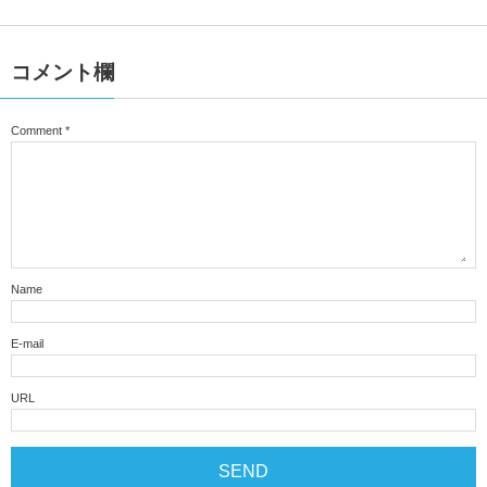
コメント欄
Comment
*
Name
E-mail
URL