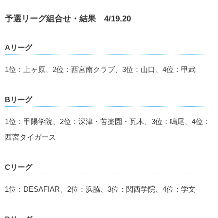
予選リーグ組合せ・結果 4/19.20
Aリーグ
1位：上ヶ原、2位：西宮南クラブ、3位：山口、4位：甲武
Bリーグ
1位：甲陽学院、2位：深津・苦楽園・瓦木、3位：鳴尾、4位：
西宮タイガース
Cリーグ
1位：DESAFIAR、2位：浜脇、3位：関西学院、4位：学文