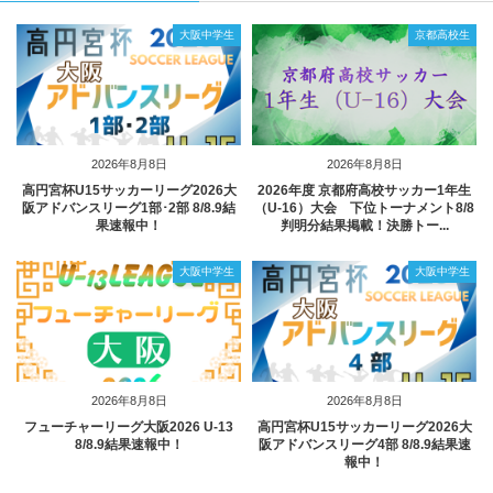
大阪中学生
京都高校生
2026年8月8日
2026年8月8日
高円宮杯U15サッカーリーグ2026大
2026年度 京都府高校サッカー1年生
阪アドバンスリーグ1部･2部 8/8.9結
（U-16）大会 下位トーナメント8/8
果速報中！
判明分結果掲載！決勝トー...
大阪中学生
大阪中学生
2026年8月8日
2026年8月8日
フューチャーリーグ大阪2026 U-13
高円宮杯U15サッカーリーグ2026大
8/8.9結果速報中！
阪アドバンスリーグ4部 8/8.9結果速
報中！