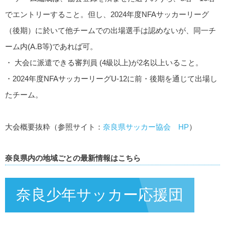
でエントリーすること。但し、2024年度NFAサッカーリーグ
（後期）に於いて他チームでの出場選手は認めないが、同一チ
ーム内(A.B等)であれば可。
・
大会に派遣できる審判員 (4
級
以上)が2
名以上
いること。
・2024年度NFAサッカーリーグU-12に前・後期を通じて出場し
たチーム。
大会概要抜粋（参照サイト：
奈良県サッカー協会 HP
）
奈良県内の地域ごとの最新情報はこちら
奈良少年サッカー応援団