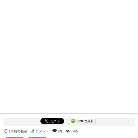
1年前の投稿
コメント
3件
5765