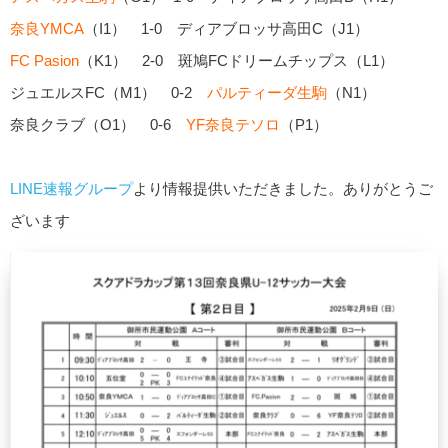
奈良YMCA
（I1） 1-0 ディアブロッサ高田C（J1）
FC Pasion
（K1） 2-0 斑鳩FCドリームチップス（L1）
ジュエルスFC（M1） 0-2
パルティーダ生駒
（N1）
奈良クラブ（O1） 0-6
YF奈良テソロ
（P1）
LINE速報グループ
より情報提供いただきました。ありがとうご
ざいます