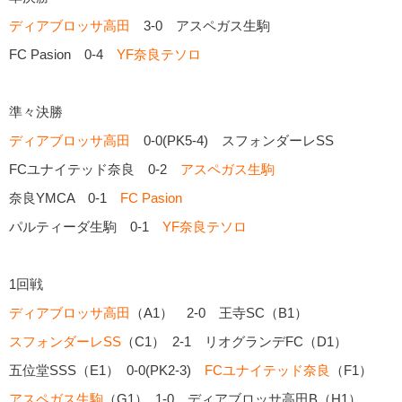
ディアブロッサ高田
3-0 アスペガス生駒
FC Pasion 0-4
YF奈良テソロ
準々決勝
ディアブロッサ高田
0-0(PK5-4) スフォンダーレSS
FCユナイテッド奈良 0-2
アスペガス生駒
奈良YMCA 0-1
FC Pasion
パルティーダ生駒 0-1
YF奈良テソロ
1回戦
ディアブロッサ高田
（A1） 2-0 王寺SC（B1）
スフォンダーレSS
（C1） 2-1 リオグランデFC（D1）
五位堂SSS（E1） 0-0(PK2-3)
FCユナイテッド奈良
（F1）
アスペガス生駒
（G1） 1-0 ディアブロッサ高田B（H1）