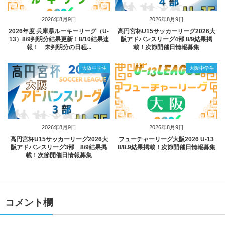
2026年8月9日
2026年8月9日
2026年度 兵庫県ルーキーリーグ（U-
高円宮杯U15サッカーリーグ2026大
13）8/9判明分結果更新！8/10結果速
阪アドバンスリーグ4部 8/9結果掲
報！ 未判明分の日程...
載！次節開催日情報募集
大阪中学生
大阪中学生
2026年8月9日
2026年8月9日
高円宮杯U15サッカーリーグ2026大
フューチャーリーグ大阪2026 U-13
阪アドバンスリーグ3部 8/9結果掲
8/8.9結果掲載！次節開催日情報募集
載！次節開催日情報募集
コメント欄