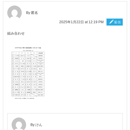
By 匿名
2025年1月22日 at 12:19 PM
返信
組み合わせ
By
けん