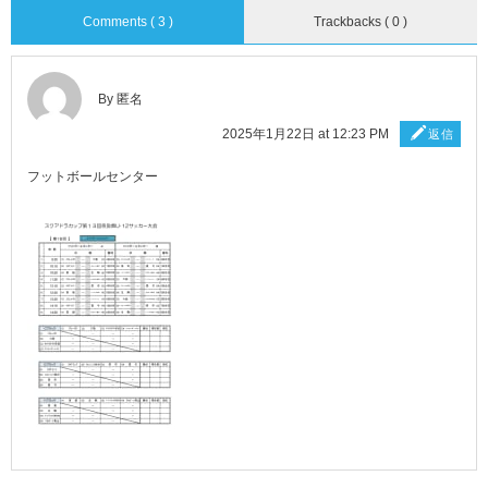
Comments ( 3 )
Trackbacks ( 0 )
By 匿名
2025年1月22日 at 12:23 PM
返信
フットボールセンター