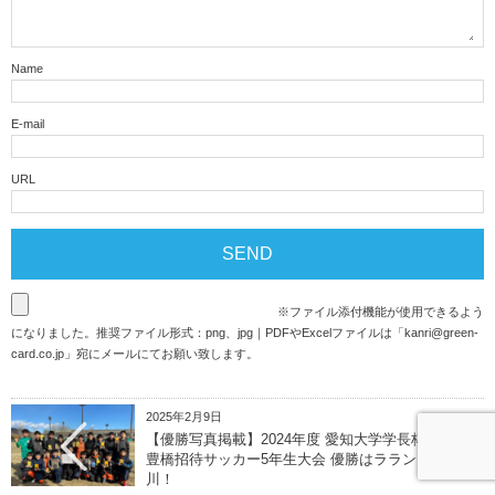
Name
E-mail
URL
※ファイル添付機能が使用できるよう
になりました。推奨ファイル形式：png、jpg｜PDFやExcelファイルは「
kanri@green-
card.co.jp
」宛にメールにてお願い致します。
2025年2月9日
【優勝写真掲載】2024年度 愛知大学学長杯 第31回
豊橋招待サッカー5年生大会 優勝はラランジャ豊
川！