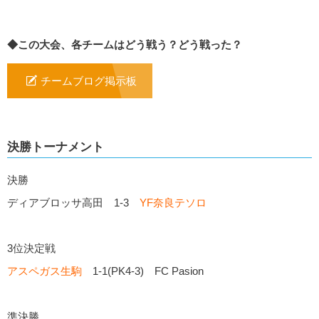
◆この大会、各チームはどう戦う？どう戦った？
チームブログ掲示板
決勝トーナメント
決勝
ディアブロッサ高田 1-3
YF奈良テソロ
3位決定戦
アスペガス生駒
1-1(PK4-3) FC Pasion
準決勝