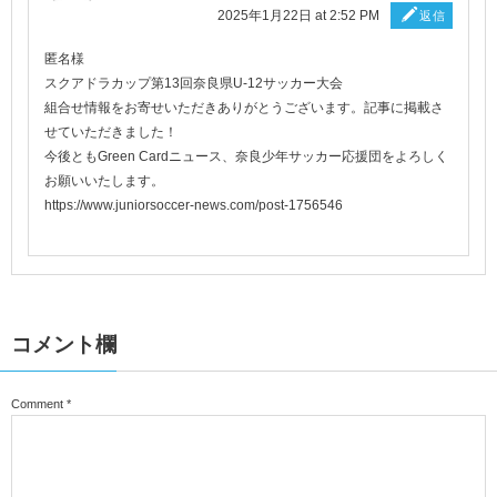
2025年1月22日 at 2:52 PM
返信
匿名様
スクアドラカップ第13回奈良県U-12サッカー大会
組合せ情報をお寄せいただきありがとうございます。記事に掲載さ
せていただきました！
今後ともGreen Cardニュース、奈良少年サッカー応援団をよろしく
お願いいたします。
https://www.juniorsoccer-news.com/post-1756546
コメント欄
Comment
*