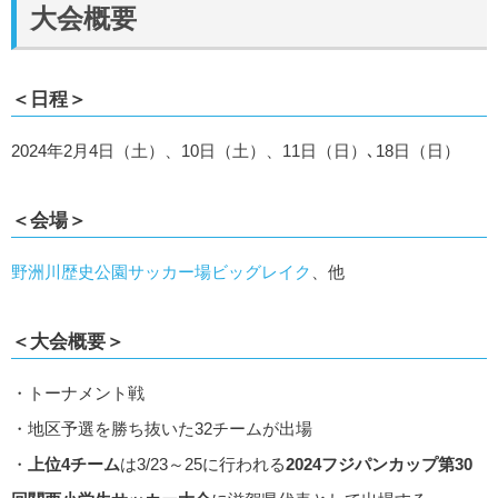
大会概要
＜日程＞
2024年2月4日（土）、10日（土）、11日（日）､18日（日）
＜会場＞
野洲川歴史公園サッカー場ビッグレイク
、他
＜大会概要＞
・トーナメント戦
・地区予選を勝ち抜いた32チームが出場
・
上位4チーム
は3/23～25に行われる
2024フジパンカップ第30