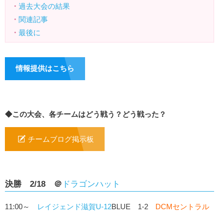
・
過去大会の結果
・
関連記事
・
最後に
情報提供はこちら
◆この大会、各チームはどう戦う？どう戦った？
チームブログ掲示板
決勝 2/18 ＠
ドラゴンハット
11:00～
レイジェンド滋賀U-12
BLUE 1-2
DCMセントラル