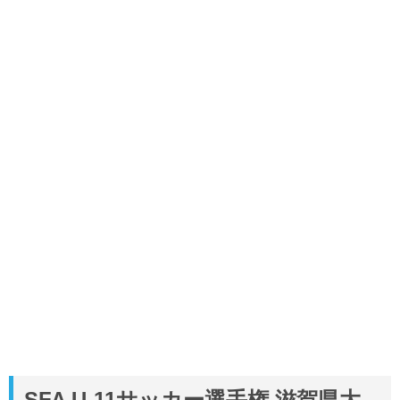
SFA U-11サッカー選手権 滋賀県大