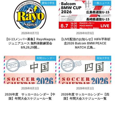
愛知小学生
一般ニュース
2026年8月7日
2026年8月5日
【U-13メンバー募集】RayoNagoya
【LIVE配信のお知らせ】HiFA平和祈
ジュニアユース 無料体験練習会
念2026 Balcom BMW PEACE
8/9,28,29開...
MATCH 広島...
年間カレンダー
高知大学生
2026年8月1日
2026年8月1日
2026年度 サッカーカレンダー【中
2026年度 サッカーカレンダー【四
国】年間大会スケジュール一覧
国】年間大会スケジュール一覧