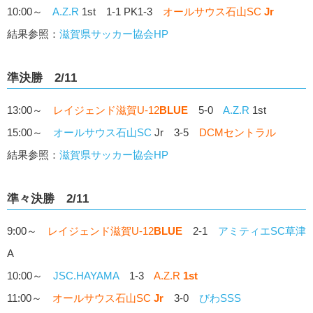
10:00～
A.Z.R
1st 1-1 PK1-3
オールサウス石山SC
Jr
結果参照：
滋賀県サッカー協会HP
準決勝 2/11
13:00～
レイジェンド滋賀U-12
BLUE
5-0
A.Z.R
1st
15:00～
オールサウス石山SC
Jr 3-5
DCMセントラル
結果参照：
滋賀県サッカー協会HP
準々決勝 2/11
9:00～
レイジェンド滋賀U-12
BLUE
2-1
アミティエSC草津
A
10:00～
JSC.HAYAMA
1-3
A.Z.R
1st
11:00～
オールサウス石山SC
Jr
3-0
びわSSS