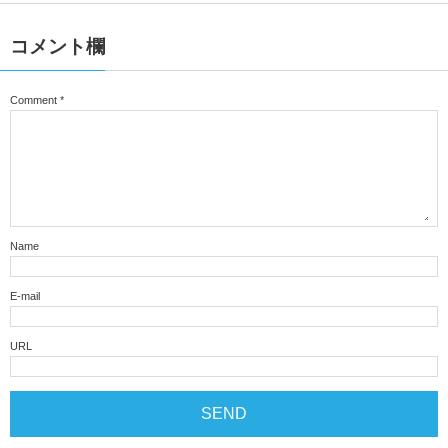
コメント欄
Comment
*
Name
E-mail
URL