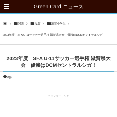
Green Card ニュース
関西
滋賀
滋賀小学生
2023年度 SFA U-11サッカー選手権 滋賀県大会 優勝はDCMセントラルシガ！
2023年度 SFA U-11サッカー選手権 滋賀県大
会 優勝はDCMセントラルシガ！
0件
スポンサーリンク