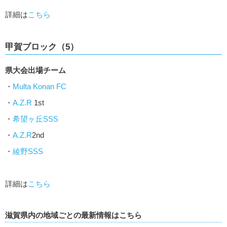
詳細は
こちら
甲賀ブロック（5）
県大会出場チーム
・
Multa Konan FC
・
A.Z.R
1st
・
希望ヶ丘SSS
・
A.Z.R
2nd
・
綾野SSS
詳細は
こちら
滋賀県内の地域ごとの最新情報はこちら