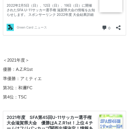
＜2021年度＞
優勝：A.Z.R1st
準優勝：アミティエ
第3位：和邇FC
第4位：TSC