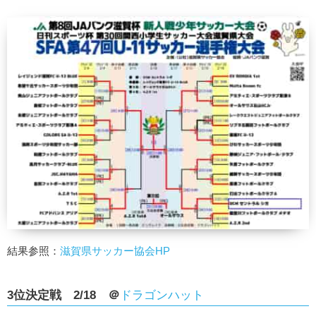
結果参照：
滋賀県サッカー協会HP
3位決定戦 2/18 ＠
ドラゴンハット