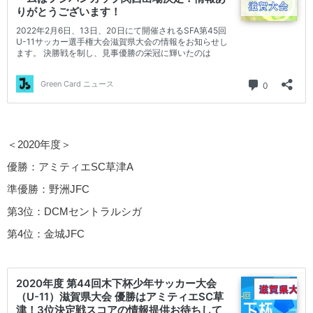
＜2020年度＞
優勝：アミティエSC草津A
準優勝：野洲JFC
第3位：DCMセントラルシガ
第4位：金城JFC