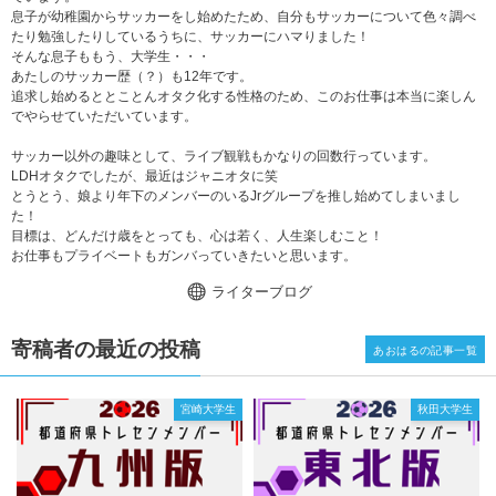
息子が幼稚園からサッカーをし始めたため、自分もサッカーについて色々調べ
たり勉強したりしているうちに、サッカーにハマりました！
そんな息子ももう、大学生・・・
あたしのサッカー歴（？）も12年です。
追求し始めるととことんオタク化する性格のため、このお仕事は本当に楽しん
でやらせていただいています。
サッカー以外の趣味として、ライブ観戦もかなりの回数行っています。
LDHオタクでしたが、最近はジャニオタに笑
とうとう、娘より年下のメンバーのいるJrグループを推し始めてしまいまし
た！
目標は、どんだけ歳をとっても、心は若く、人生楽しむこと！
お仕事もプライベートもガンバっていきたいと思います。
ライターブログ
寄稿者の最近の投稿
あおはるの記事一覧
宮崎大学生
秋田大学生