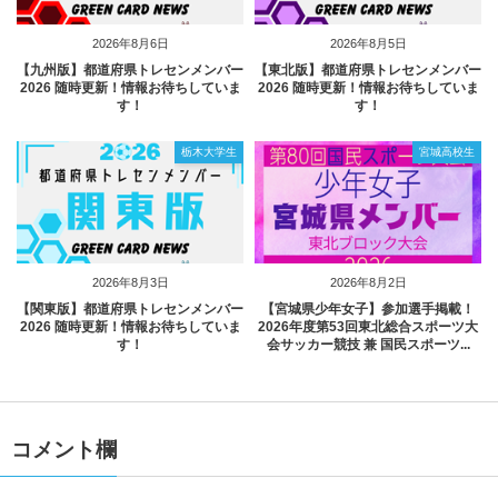
2026年8月6日
2026年8月5日
【九州版】都道府県トレセンメンバー
【東北版】都道府県トレセンメンバー
2026 随時更新！情報お待ちしていま
2026 随時更新！情報お待ちしていま
す！
す！
栃木大学生
宮城高校生
2026年8月3日
2026年8月2日
【関東版】都道府県トレセンメンバー
【宮城県少年女子】参加選手掲載！
2026 随時更新！情報お待ちしていま
2026年度第53回東北総合スポーツ大
す！
会サッカー競技 兼 国民スポーツ...
コメント欄