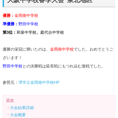
優勝：
金岡南中学校
準優勝：
野田中学校
第3位：
和泉中学校
、
庭代台中学校
優勝の栄冠に輝いたのは、
金岡南中学校
でした。おめでとうご
ざいます！
野田中学校
との決勝戦は延長戦にもつれ込む激戦でした。
参照元：
堺市立金岡南中学校HP
目次
・
大会結果詳細
・
大会概要