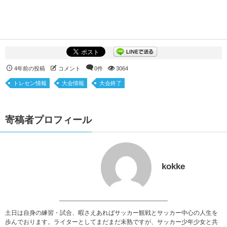
4年前の投稿
コメント
0件
3064
トレセン情報
大会情報
大会終了
寄稿者プロフィール
kokke
土日は自身の練習・試合、暇さえあればサッカー観戦とサッカー中心の人生を
歩んでおります。ライターとしてまだまだ未熟ですが、サッカー少年少女と共