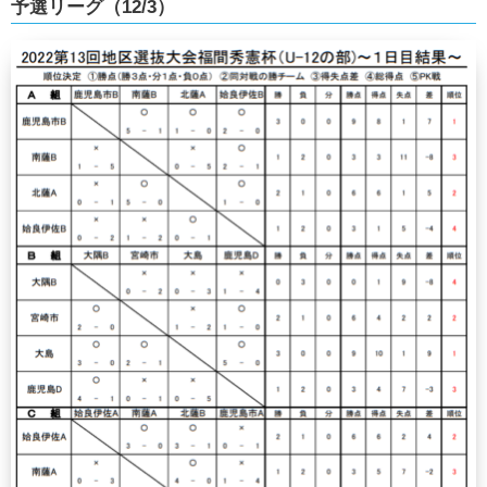
予選リーグ（12/3）