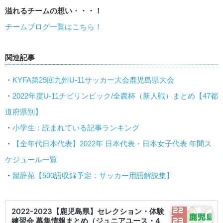
溢れるチームの想い・・・！
チームブログ一覧はこちら！
関連記事
・
KYFA第29回九州U-11サッカー大会鹿児島県大会
・
2022年度U-11チビリンピック/全農杯（新人戦）まとめ【47都
道府県別】
・
小学生：読まれている記事ランキング
・
【全年代日本代表】2022年 日本代表・日本女子代表 年間ス
ケジュール一覧
・
蹴辞苑【500語収録予定：サッカー用語解説集】