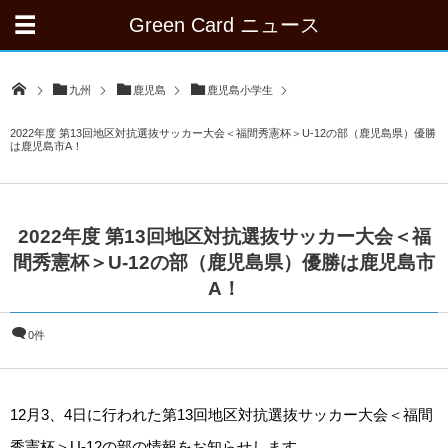
Green Card ニュース
九州
鹿児島
鹿児島小学生
2022年度 第13回地区対抗選抜サッカー大会＜福間秀憲杯＞U-12の部（鹿児島県）優勝
は鹿児島市A！
2022年度 第13回地区対抗選抜サッカー大会＜福
間秀憲杯＞U-12の部（鹿児島県）優勝は鹿児島市
A！
0件
12月3、4日に行われた第13回地区対抗選抜サッカー大会＜福間
秀憲杯＞U-12の部の情報をお知らせします。