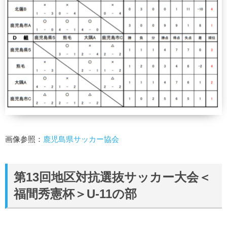
画像参照：
鹿児島県サッカー協会
第13回地区対抗選抜サッカー大会＜
福間秀憲杯＞U-11の部