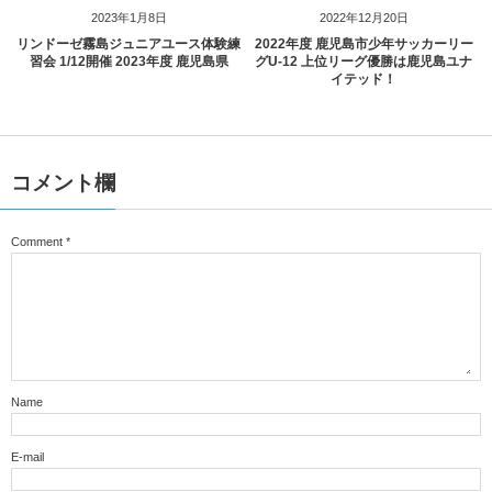
2023年1月8日
2022年12月20日
リンドーゼ霧島ジュニアユース体験練
2022年度 鹿児島市少年サッカーリー
習会 1/12開催 2023年度 鹿児島県
グU-12 上位リーグ優勝は鹿児島ユナ
イテッド！
コメント欄
Comment
*
Name
E-mail