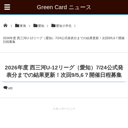
Green Card ニュース
東海
愛知
愛知小学生
2026年度 西三河U-12リーグ（愛知）7/24公式発表分までの結果更新！次回9/5,6？開催
日程募集
2026年度 西三河U-12リーグ（愛知）7/24公式発
表分までの結果更新！次回9/5,6？開催日程募集
4件
スポンサーリンク