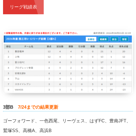
リーグ戦績表
3部B
7/24までの結果更新
ゴーフォワード、一色西尾、リーヴェス、はずFC、豊南JFT、
鷲塚SS、高橋A、高浜B