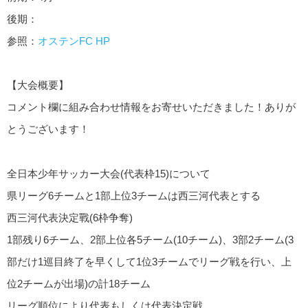
後期：
参照：
オステンFC HP
【大会概要】
コメント欄に組み合わせ情報をお寄せいただきました！ありが
とうございます！
全日本少年サッカー大会(代表枠15)について
県リーグ6チームと1部上位3チームは西三河代表とする
西三河代表決定戰(6枠争奪)
1部残り6チーム、2部上位各5チーム(10チーム)、3部2チーム(3
部だけ1巡目終了を早くして1位3チームでリーグ戦を行い、上
位2チームが出場)の計18チーム
リーグ順位により代表もしくは代表決定戦