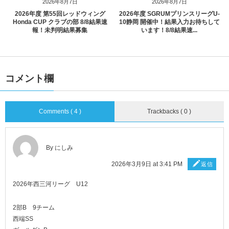
2026年8月7日
2026年8月7日
2026年度 第55回レッドウィング
2026年度 SGRUMプリンスリーグU-
Honda CUP クラブの部 8/8結果速
10静岡 開催中！結果入力お待ちして
報！未判明結果募集
います！8/8結果速...
コメント欄
Comments ( 4 )
Trackbacks ( 0 )
By にしみ
2026年3月9日 at 3:41 PM
返信
2026年西三河リーグ U12
2部B 9チーム
西端SS