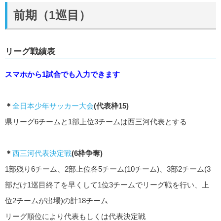
前期（1巡目）
リーグ戦績表
スマホから1試合でも入力できます
＊
全日本少年サッカー大会
(代表枠15)
県リーグ6チームと1部上位3チームは西三河代表とする
＊
西三河代表決定戰
(6枠争奪)
1部残り6チーム、2部上位各5チーム(10チーム)、3部2チーム(3
部だけ1巡目終了を早くして1位3チームでリーグ戦を行い、上
位2チームが出場)の計18チーム
リーグ順位により代表もしくは代表決定戦