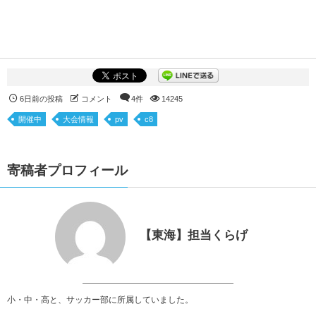
6日前の投稿
コメント
4件
14245
開催中
大会情報
pv
c8
寄稿者プロフィール
【東海】担当くらげ
小・中・高と、サッカー部に所属していました。