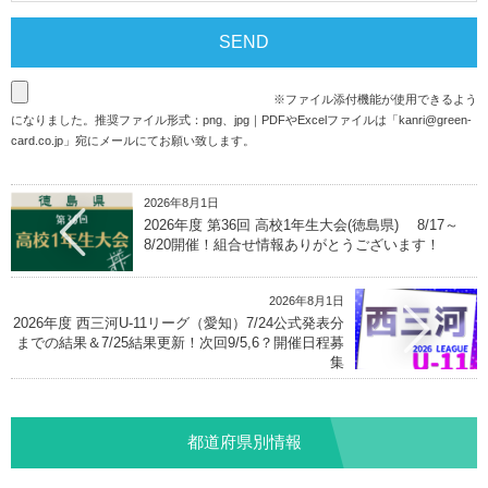
※ファイル添付機能が使用できるよう
になりました。推奨ファイル形式：png、jpg｜PDFやExcelファイルは「
kanri@green-
card.co.jp
」宛にメールにてお願い致します。
2026年8月1日
2026年度 第36回 高校1年生大会(徳島県) 8/17～
8/20開催！組合せ情報ありがとうございます！
2026年8月1日
2026年度 西三河U-11リーグ（愛知）7/24公式発表分
までの結果＆7/25結果更新！次回9/5,6？開催日程募
集
都道府県別情報