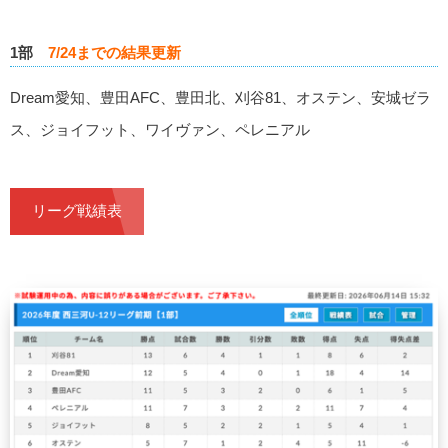
1部
7/24までの結果更新
Dream愛知、豊田AFC、豊田北、刈谷81、オステン、安城ゼラ
ス、ジョイフット、ワイヴァン、ペレニアル
リーグ戦績表