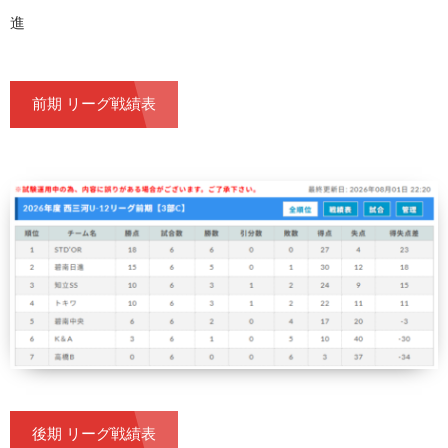
進
前期 リーグ戦績表
後期 リーグ戦績表