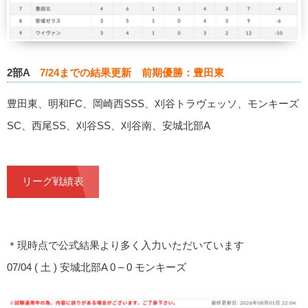
2部A
7/24までの結果更新 前期優勝：豊田東
豊田東、明和FC、岡崎西SSS、刈谷トラヴェッソ、モンキーズ
SC、西尾SS、刈谷SS、刈谷南、安城北部A
リーグ戦績表
＊現時点で公式結果より多く入力いただいています
07/04 ( 土 ) 安城北部A 0 – 0 モンキーズ