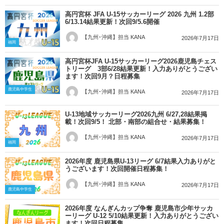
高円宮杯 JFA U-15サッカーリーグ 2026 九州 1.2部
6/13.14結果更新！次回9/5.6開催
【九州･沖縄】担当 KANA
2026年7月17日
福岡
高円宮杯JFA U-15サッカーリーグ2026鹿児島チェス
トリーグ 3部6/28結果更新！入力ありがとうござい
ます！次回9月？日程募集
鹿児島中学生
【九州･沖縄】担当 KANA
2026年7月17日
U-13地域サッカーリーグ2026九州 6/27,28結果掲
載！次回9/5！ 北部・南部の組合せ・結果募集！
【九州･沖縄】担当 KANA
2026年7月17日
福岡
2026年度 鹿児島県U-13リーグ 6/7結果入力ありがと
うございます！次回開催日程募集！
【九州･沖縄】担当 KANA
2026年7月17日
鹿児島中学生
2026年度 なんぎんカップ争奪 鹿児島市少年サッカ
ーリーグ U-12 5/10結果更新！入力ありがとうござい
ます！次回日程募集