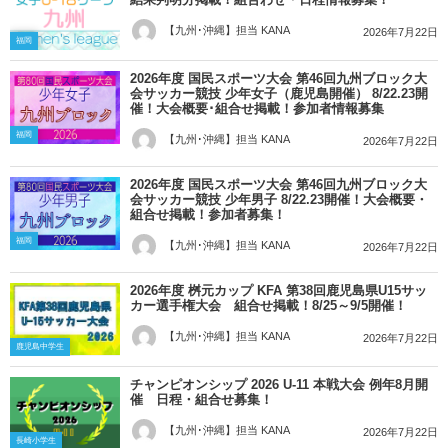
【九州･沖縄】担当 KANA
2026年7月22日
福岡
2026年度 国民スポーツ大会 第46回九州ブロック大
会サッカー競技 少年女子（鹿児島開催） 8/22.23開
催！大会概要･組合せ掲載！参加者情報募集
福岡
【九州･沖縄】担当 KANA
2026年7月22日
2026年度 国民スポーツ大会 第46回九州ブロック大
会サッカー競技 少年男子 8/22.23開催！大会概要・
組合せ掲載！参加者募集！
福岡
【九州･沖縄】担当 KANA
2026年7月22日
2026年度 桝元カップ KFA 第38回鹿児島県U15サッ
カー選手権大会 組合せ掲載！8/25～9/5開催！
【九州･沖縄】担当 KANA
2026年7月22日
鹿児島中学生
チャンピオンシップ 2026 U-11 本戦大会 例年8月開
催 日程・組合せ募集！
【九州･沖縄】担当 KANA
2026年7月22日
長崎小学生