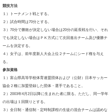
競技方法
１）トーナメント戦とする。
２）試合時間は70分とする。
３）70分で勝敗が決定しない場合は20分の延長戦を行い、それ
でも決定しない場合はＰＫ方式にて次回進出チーム及び優勝チ
ームを決定する。
４）女子は、前年度新人大会上位２チームにシード権を与え
る。
参加資格
１）富山県高等学校体育連盟団体および（公財）日本サッカー
協会２種に加盟登録した団体・選手であること。
２）2003年4月2日以降に生まれた者に限る。ただし、同一学年
の出場は１回限りとする。
３）全日制・通信制・定時制課程の生徒の混合チームは認めな