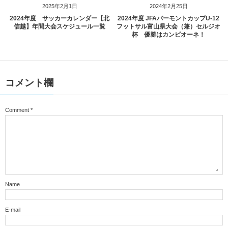
2025年2月1日
2024年2月25日
2024年度 サッカーカレンダー【北
2024年度 JFAバーモントカップU-12
信越】年間大会スケジュール一覧
フットサル富山県大会（兼）セルジオ
杯 優勝はカンピオーネ！
コメント欄
Comment
*
Name
E-mail