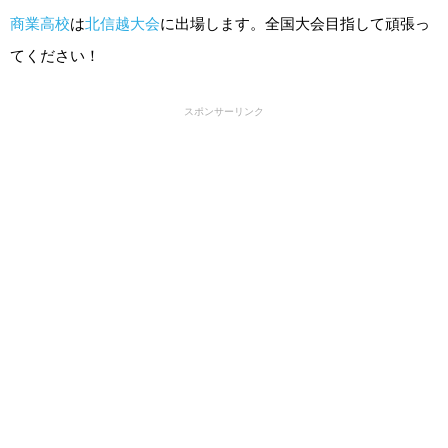
商業高校
は
北信越大会
に出場します。全国大会目指して頑張っ
てください！
スポンサーリンク