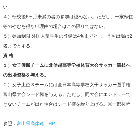
い。
４）転校後6ヶ月未満の者の参加は認めない。ただし、一家転住
等のやむを得ない理由の場合はこの限りではない。
５）参加制限 外国人留学生の登録は4名までとし、うち出場は2
名までとする。
資 格
１）
女子優勝チームに北信越高等学校体育大会サッカー競技へ
の出場資格を与える。
２）女子上位３チームには全日本高等学校女子サッカー選手権
富山県大会シード権を与える。ただし、同大会にエントリーで
きないチームが出た場合はシード権を繰り上げる。※一部抜粋
参照：
富山県高体連 HP