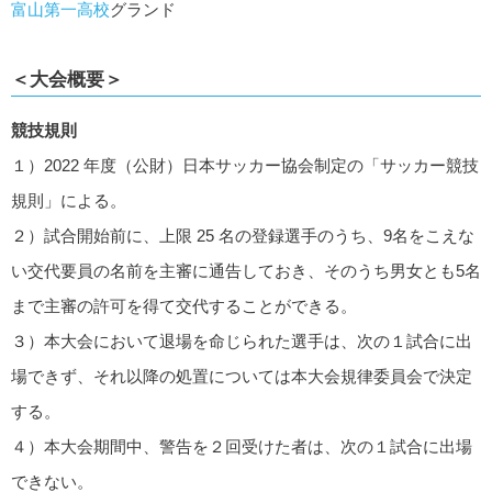
富山第一高校
グランド
＜大会概要＞
競技規則
１）2022 年度（公財）日本サッカー協会制定の「サッカー競技
規則」による。
２）試合開始前に、上限 25 名の登録選手のうち、9名をこえな
い交代要員の名前を主審に通告しておき、そのうち男女とも5名
まで主審の許可を得て交代することができる。
３）本大会において退場を命じられた選手は、次の１試合に出
場できず、それ以降の処置については本大会規律委員会で決定
する。
４）本大会期間中、警告を２回受けた者は、次の１試合に出場
できない。