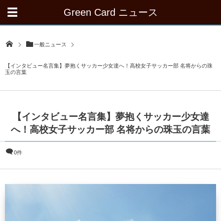
Green Card ニュース
一般ニュース
【インタビュー名言集】夢抱くサッカー少女達へ！高校女子サッカー部 名将からの珠
玉の言葉
【インタビュー名言集】夢抱くサッカー少女達
へ！高校女子サッカー部 名将からの珠玉の言葉
0件