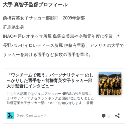
大手 真智子監督プロフィール
前橋育英女子サッカー部顧問 2009年創部
群馬県出身
INAC神戸レオネッサ所属 島袋奈美恵や令和元年度に卒業した
長野パルセイロレディース所属 伊藤有里彩、アメリカの大学で
サッカーを続ける選手など多数の選手を輩出。