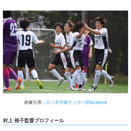
画像引用：
日ノ本学園サッカー部facebook
村上 裕子監督プロフィール