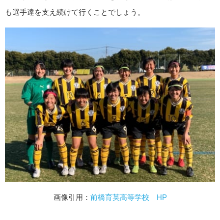
も選手達を支え続けて行くことでしょう。
画像引用：
前橋育英高等学校 HP