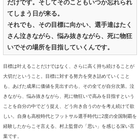
だけです。そしてそのこともいつか忘れられ
てしまう日が来る。
それでも、その目標に向かい、選手達はたく
さん泣きながら、悩み抜きながら、死に物狂
いでその場所を目指していくんです。
目標は叶えることだけではなく、さらに高く持ち続けることが
大切だということ。目標に対する努力を突き詰めていくこと
も、あげた成果に価値を見出すのも、その全てが自分次第。泣
きながら、悩み抜きながら、死に物狂いで高みを目指すという
ことを自分の中でどう捉え、どう向き合うのかを考え続けて欲
しい。自身も高校時代とフットサル選手時代に2度の全国制覇を
経験したからこそ言える、村上監督の「思い」を感じる深い言
葉です。