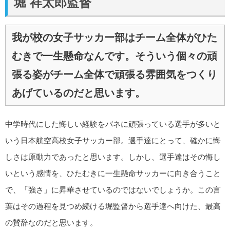
堀 祥太郎監督
我が校の女子サッカー部はチーム全体がひた
むきで一生懸命なんです。そういう個々の頑
張る姿がチーム全体で頑張る雰囲気をつくり
あげているのだと思います。
中学時代にした悔しい経験をバネに頑張っている選手が多いと
いう日本航空高校女子サッカー部。選手達にとって、確かに悔
しさは原動力であったと思います。しかし、選手達はその悔し
いという感情を、ひたむきに一生懸命サッカーに向き合うこと
で、「強さ」に昇華させているのではないでしょうか。この言
葉はその過程を見つめ続ける堀監督から選手達へ向けた、最高
の賛辞なのだと思います。