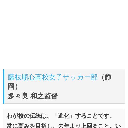
藤枝順心高校女子サッカー部
（静
岡）
多々良 和之監督
わが校の伝統は、「進化」することです。
常に高みを目指し、去年より上回ること。い