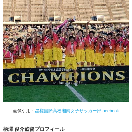
画像引用：
星槎国際高校湘南女子サッカー部facebook
柄澤 俊介監督プロフィール