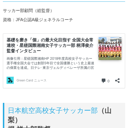
サッカー部顧問（総監督）
資格：JFA公認A級ジェネラルコーチ
日本航空高校女子サッカー部
（山
梨）