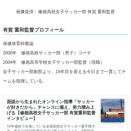
画像提供：修徳高校女子サッカー部 有賀 重和監督
有賀 重和監督プロフィール
保健体育科教諭
2000年 修徳高校サッカー部（男子）コーチ
2004年 修徳高等学校女子サッカー部監督（現職）
女子サッカー部創部より、15年目を迎える今日まで一貫してチ
ームを指揮している。