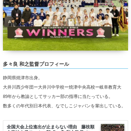
多々良 和之監督プロフィール
静岡県焼津市出身。
大井川西少年団ー大井川中学校ー焼津中央高校ー岐阜教育大
89年から教諭としてサッカー部の指導に当たっている。
数多くの年代別日本代表、なでしこジャパンを輩出している。