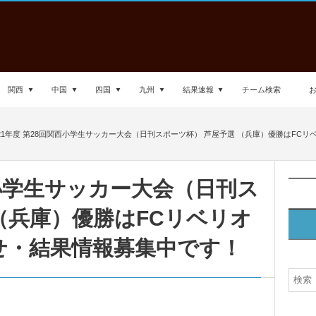
関西
中国
四国
九州
結果速報
チーム検索
021年度 第28回関西小学生サッカー大会（日刊スポーツ杯） 芦屋予選 （兵庫）優勝はFCリベ
西小学生サッカー大会（日刊ス
（兵庫）優勝はFCリベリオ
せ・結果情報募集中です！