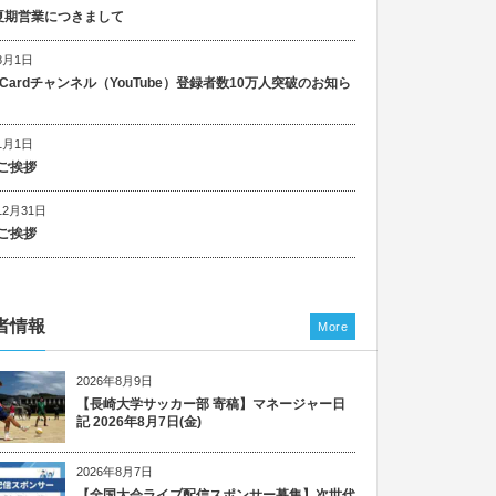
5 夏期営業につきまして
8月1日
n Cardチャンネル（YouTube）登録者数10万人突破のお知ら
1月1日
ご挨拶
12月31日
ご挨拶
者情報
More
2026年8月9日
【長崎大学サッカー部 寄稿】マネージャー日
記 2026年8月7日(金)
2026年8月7日
【全国大会ライブ配信スポンサー募集】次世代