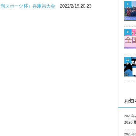
8
（日刊スポーツ杯）兵庫県大会
2022/2/19.20.23
9
10
お知
2026年
202
2025年