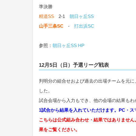
準決勝
精道SS
2-1
朝日ヶ丘SS
山手三条SC
-
打出浜SC
参照：
朝日ヶ丘SS HP
12月5日（日）予選リーグ戦表
判明分の組合せおよび過去の出場チームを元に
した。
試合会場から入力もでき、他の会場の結果もわ
1試合から結果を入れていただけます。PC・
こちらは公式組み合わせ・結果ではありません
果をご覧ください。