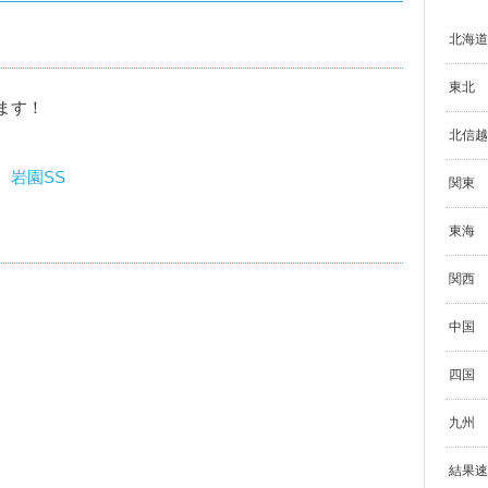
北海道
東北
ます！
北信越
、
岩園SS
関東
東海
関西
中国
四国
九州
結果速