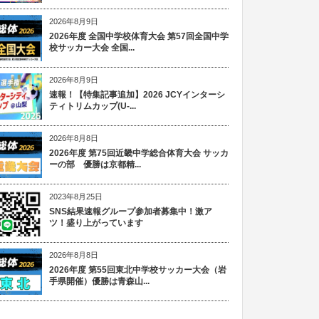
2026年8月9日
2026年度 全国中学校体育大会 第57回全国中学
校サッカー大会 全国...
2026年8月9日
速報！【特集記事追加】2026 JCYインターシ
ティトリムカップ(U-...
2026年8月8日
2026年度 第75回近畿中学総合体育大会 サッカ
ーの部 優勝は京都精...
2023年8月25日
SNS結果速報グループ参加者募集中！激ア
ツ！盛り上がっています
2026年8月8日
2026年度 第55回東北中学校サッカー大会（岩
手県開催）優勝は青森山...