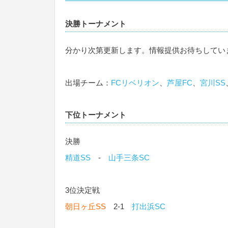
決勝トーナメント
分かり次第更新します。情報提供お待ちしてい
出場チーム：
FCリベリオン
、
芦屋FC
、
宮川SS
下位トーナメント
決勝
精道SS
-
山手三条SC
3位決定戦
朝日ヶ丘SS
2-1
打出浜SC