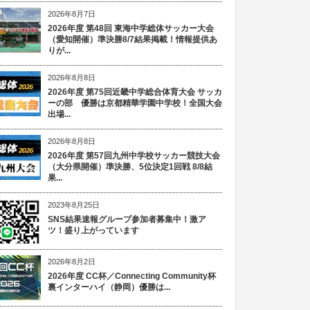
2026年8月7日
2026年度 第48回 東海中学総体サッカー大会
（愛知開催）準決勝8/7結果掲載！情報提供あ
りが...
2026年8月8日
2026年度 第75回近畿中学総合体育大会 サッカ
ーの部 優勝は京都精華学園中学校！全国大会
出場...
2026年8月8日
2026年度 第57回九州中学校サッカー競技大会
（大分県開催）準決勝、5位決定1回戦 8/8結
果...
2023年8月25日
SNS結果速報グループ参加者募集中！激ア
ツ！盛り上がっています
2026年8月2日
2026年度 CC杯／Connecting Community杯
裏インターハイ（静岡）優勝は...