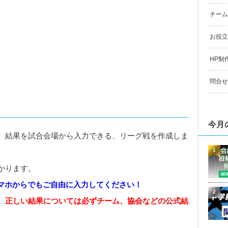
チーム
お役立
HP制
問合せ
今月
、結果を試合会場から入力できる、リーグ戦を作成しま
1
かります。
スマホからでもご自由に入力してください！
2
。正しい結果については必ずチーム、協会などの公式結