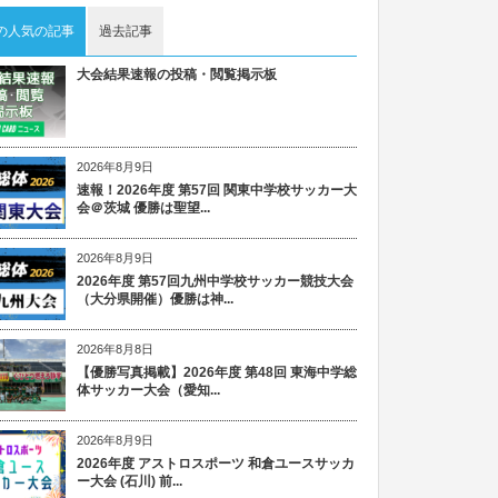
の人気の記事
過去記事
大会結果速報の投稿・閲覧掲示板
2026年8月9日
速報！2026年度 第57回 関東中学校サッカー大
会＠茨城 優勝は聖望...
2026年8月9日
2026年度 第57回九州中学校サッカー競技大会
（大分県開催）優勝は神...
2026年8月8日
【優勝写真掲載】2026年度 第48回 東海中学総
体サッカー大会（愛知...
2026年8月9日
2026年度 アストロスポーツ 和倉ユースサッカ
ー大会 (石川) 前...