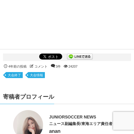
4年前の投稿
コメント
3件
24207
大会終了
大会情報
寄稿者プロフィール
JUNIORSOCCER NEWS
ニュース副編集長/東海エリア責任者
anan