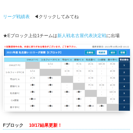
リーグ戦績表
◀クリックしてみてね
★Eブロック上位1チームは
新人戦名古屋代表決定戦
に出場
Fブロック
10/17結果更新！