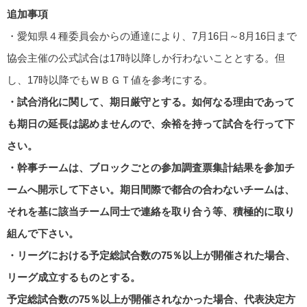
追加事項
・愛知県４種委員会からの通達により、7月16日～8月16日まで
協会主催の公式試合は17時以降しか行わないこととする。但
し、17時以降でもＷＢＧＴ値を参考にする。
・試合消化に関して、期日厳守とする。如何なる理由であって
も期日の延長は認めませんので、余裕を持って試合を行って下
さい。
・幹事チームは、ブロックごとの参加調査票集計結果を参加チ
ームへ開示して下さい。期日間際で都合の合わないチームは、
それを基に該当チーム同士で連絡を取り合う等、積極的に取り
組んで下さい。
・リーグにおける予定総試合数の75％以上が開催された場合、
リーグ成立するものとする。
予定総試合数の75％以上が開催されなかった場合、代表決定方