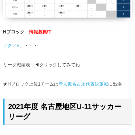
Hブロック
情報募集中
アクアB
、・・・
リーグ戦績表 ◀クリックしてみてね
★Hブロック上位1チームは
新人戦名古屋代表決定戦
に出場
2021年度 名古屋地区U-11サッカー
リーグ