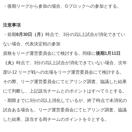
・後期リーグから参加の場合、Gブロックへの参加とする。
注意事項
・前期
8月30日（月）
時点で、3分の2以上試合が消化できてい
ない場合、代表決定戦の参加
資格をリーグ運営委員会にて検討する。同様に
後期1月11日
（火）
時点で、3分の2以上試合が消化できていない場合、次年
度U-12 リーグ戦への出場をリーグ運営委員会にて検討する。
その際、リーグ運営委員会にてヒアリング調査、協議した結果
にて判断し、上記該当チームとのポイントはすべて０とする。
・期限までに3分の2以上消化しているが、終了時点で未消化の
試合ある場合も、リーグ運営委員会にてヒアリング調査、協議
した結果、該当する両チームのポイントを０とする。