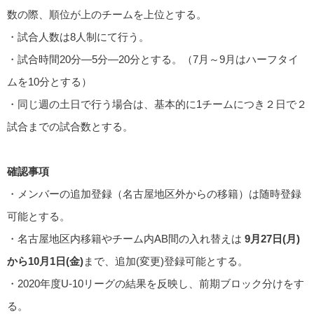
数の際、順位が上のチームを上位とする。
・試合人数は8人制にて行う。
・試合時間20分―5分―20分とする。（7月～9月はハーフタイ
ムを10分とする）
・同じ週の土日で行う場合は、基本的に1チームにつき２日で２
試合までの試合数とする。
確認事項
・メンバーの追加登録（名古屋地区外からの移籍）は随時登録
可能とする。
・名古屋地区内移籍やチーム内AB間の入れ替えは
9月27日(月)
から10月1日(金)
まで、追加(変更)登録可能とする。
・2020年度U-10リーグの結果を反映し、前期ブロック分けをす
る。