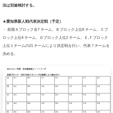
法は別途検討する。
★
愛知県新人戦代表決定戦（予定）
・ 前期Ａブロック全7 チーム、Ｂブロック上位6 チーム、Ｃブ
ロック上位4 チーム、Ｄブロック上位2 チーム、Ｅ,Ｆブロック
上位１チームの21 チームにより決定戦を行い、代表７チームを
決める。