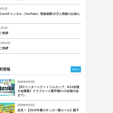
8月1日
n Cardチャンネル（YouTube）登録者数10万人突破のお知ら
1月1日
ご挨拶
12月31日
ご挨拶
者情報
More
2026年8月6日
【8/7インターシティトリムカップ、8/14全国
大会開幕】クラブユース選手権U-15全国大会
まで...
2026年8月5日
必見！【2026年夏のサッカー新ルール】親子