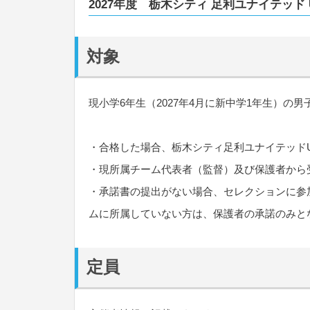
2027年度 栃木シティ 足利ユナイテッド 
対象
現小学6年生（2027年4月に新中学1年生）の男
・合格した場合、栃木シティ足利ユナイテッドU
・現所属チーム代表者（監督）及び保護者から
・承諾書の提出がない場合、セレクションに参
ムに所属していない方は、保護者の承諾のみと
定員