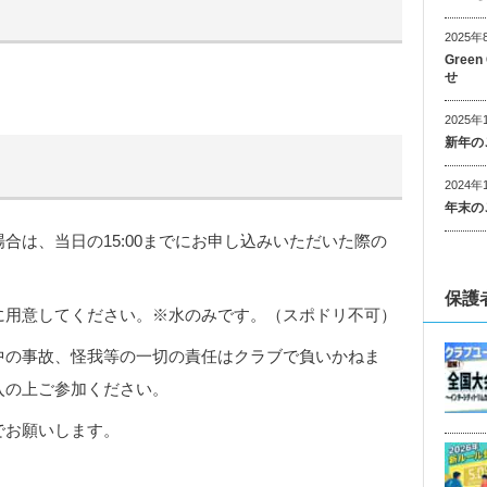
2025年
Gree
せ
2025年
新年の
2024年
年末の
合は、当日の15:00までにお申し込みいただいた際の
保護
に用意してください。※水のみです。（スポドリ不可）
中の事故、怪我等の一切の責任はクラブで負いかねま
入の上ご参加ください。
でお願いします。