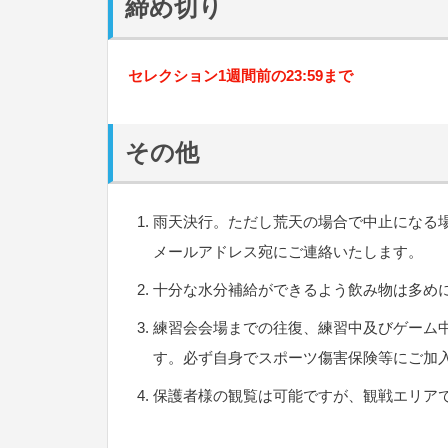
締め切り
セレクション1週間前の23:59まで
その他
雨天決行。ただし荒天の場合で中止になる場
メールアドレス宛にご連絡いたします。
十分な水分補給ができるよう飲み物は多め
練習会会場までの往復、練習中及びゲーム
す。必ず自身でスポーツ傷害保険等にご加
保護者様の観覧は可能ですが、観戦エリア