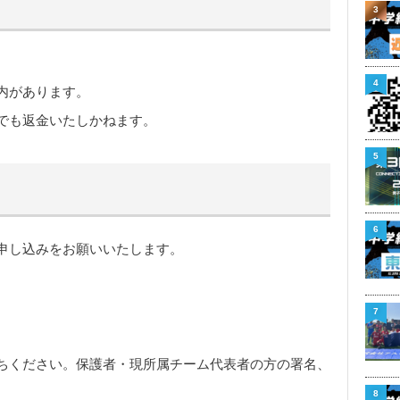
3
4
内があります。
でも返金いたしかねます。
5
6
申し込みをお願いいたします。
7
ちください。保護者・現所属チーム代表者の方の署名、
8