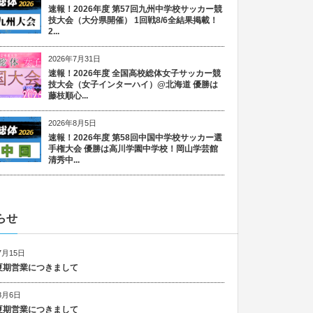
速報！2026年度 第57回九州中学校サッカー競
技大会（大分県開催） 1回戦8/6全結果掲載！
2...
2026年7月31日
速報！2026年度 全国高校総体女子サッカー競
技大会（女子インターハイ）@北海道 優勝は
藤枝順心...
2026年8月5日
速報！2026年度 第58回中国中学校サッカー選
手権大会 優勝は高川学園中学校！岡山学芸館
清秀中...
らせ
7月15日
6 夏期営業につきまして
8月6日
5 夏期営業につきまして