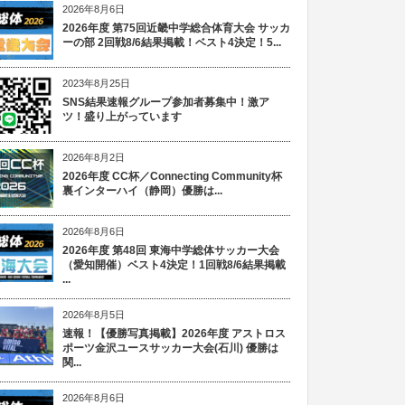
2026年8月6日
2026年度 第75回近畿中学総合体育大会 サッカ
ーの部 2回戦8/6結果掲載！ベスト4決定！5...
2023年8月25日
SNS結果速報グループ参加者募集中！激ア
ツ！盛り上がっています
2026年8月2日
2026年度 CC杯／Connecting Community杯
裏インターハイ（静岡）優勝は...
2026年8月6日
2026年度 第48回 東海中学総体サッカー大会
（愛知開催）ベスト4決定！1回戦8/6結果掲載
...
2026年8月5日
速報！【優勝写真掲載】2026年度 アストロス
ポーツ金沢ユースサッカー大会(石川) 優勝は
関...
2026年8月6日