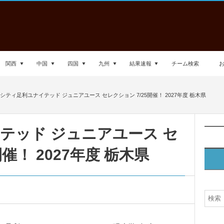
関西
中国
四国
九州
結果速報
チーム検索
シティ足利ユナイテッド ジュニアユース セレクション 7/25開催！ 2027年度 栃木県
テッド ジュニアユース セ
開催！ 2027年度 栃木県