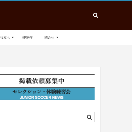
お役立ち
HP制作
問合せ