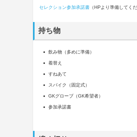
セレクション参加承諾書
（HPより準備してく
持ち物
飲み物（多めに準備）
着替え
すねあて
スパイク（固定式）
GKグローブ（GK希望者）
参加承諾書