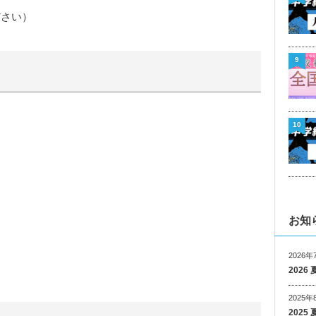
ださい）
9
10
お知
2026年
202
2025年
202