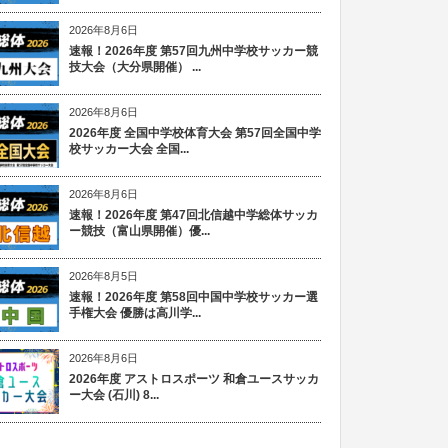
2026年8月6日
速報！2026年度 第57回九州中学校サッカー競
技大会（大分県開催） ...
2026年8月6日
2026年度 全国中学校体育大会 第57回全国中学
校サッカー大会 全国...
2026年8月6日
速報！2026年度 第47回北信越中学総体サッカ
ー競技（富山県開催）優...
2026年8月5日
速報！2026年度 第58回中国中学校サッカー選
手権大会 優勝は高川学...
2026年8月6日
2026年度 アストロスポーツ 和倉ユースサッカ
ー大会 (石川) 8...