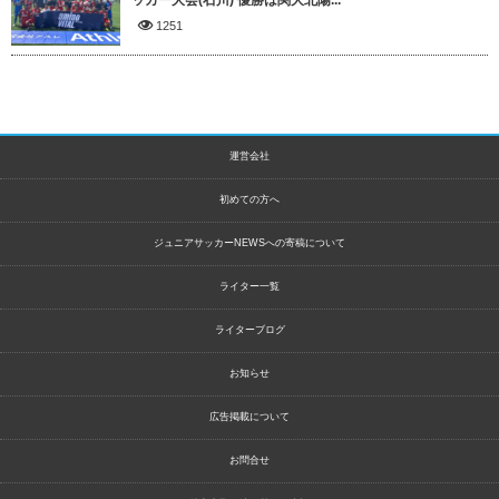
ッカー大会(石川) 優勝は関大北陽...
1251
運営会社
初めての方へ
ジュニアサッカーNEWSへの寄稿について
ライター一覧
ライターブログ
お知らせ
広告掲載について
お問合せ