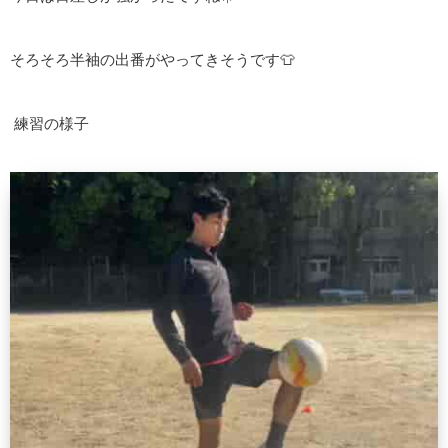
そろそろ半袖の出番がやってきそうです👕
練習の様子