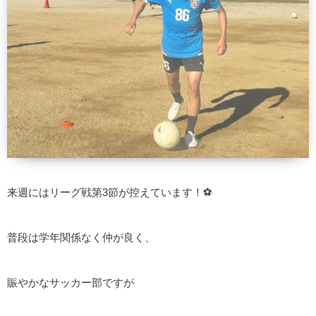
来週にはリーグ戦第3節が控えています！⚽️
普段は学年関係なく仲が良く、
賑やかなサッカー部ですが