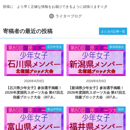
皆様に より早く正確な情報をお届けできるように頑張ります☆彡
ライターブログ
寄稿者の最近の投稿
まとみの記事一覧
石川中学生
新潟高校生
2026年8月8日
2026年8月8日
【石川県少年女子】参加選手掲載！
【新潟県少年女子】参加選手掲載！
2026年度国民スポーツ大会 第47回北
2026年度国民スポーツ大会 第47回北
信越ブロック大会 （8/7,8...
信越ブロック大会 （8/7,8...
富山中学生
福井