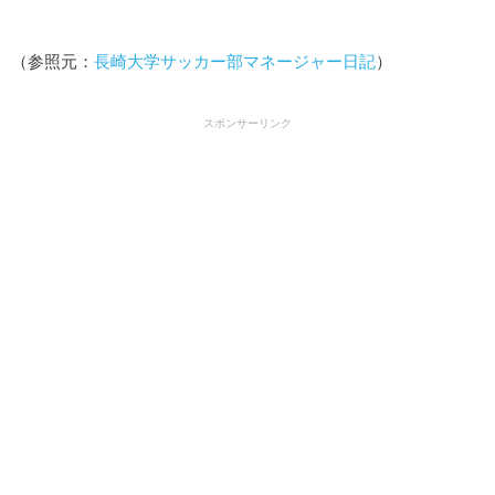
（参照元：
長崎大学サッカー部マネージャー日記
）
スポンサーリンク