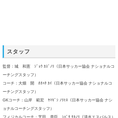
スタッフ
監督：城 和憲 ｼﾞｮｳ ｶｽﾞﾉﾘ（日本サッカー協会 ナショナルコ
ーチングスタッフ）
コーチ：大畑 開 ｵｵﾊﾀ ｶｲ（日本サッカー協会 ナショナルコ
ーチングスタッフ）
GKコーチ：山岸 範宏 ﾔﾏｷﾞｼ ﾉﾘﾋﾛ（日本サッカー協会 ナシ
ョナルコーチングスタッフ）
フィジカルコーチ：芝田 貴臣 ｼﾊﾞﾀ ﾀｶﾉﾘ（清水エスパルス）