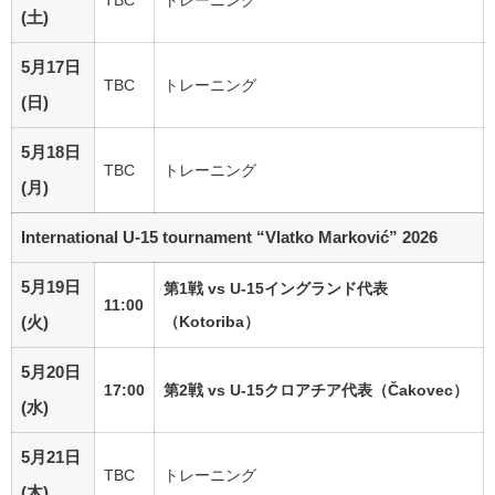
TBC
トレーニング
(土)
5月17日
TBC
トレーニング
(日)
5月18日
TBC
トレーニング
(月)
International U-15 tournament “Vlatko Marković” 2026
5月19日
第1戦 vs U-15イングランド代表
11:00
(火)
（Kotoriba）
5月20日
17:00
第2戦 vs U-15クロアチア代表（Čakovec）
(水)
5月21日
TBC
トレーニング
(木)