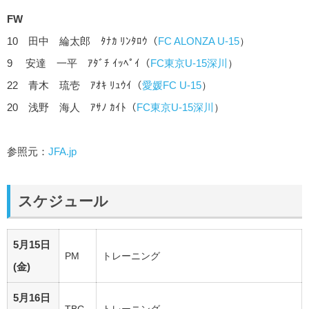
FW
10 田中 綸太郎 ﾀﾅｶ ﾘﾝﾀﾛｳ（
FC ALONZA U-15
）
9 安達 一平 ｱﾀﾞﾁ ｲｯﾍﾟｲ（
FC東京U-15深川
）
22 青木 琉壱 ｱｵｷ ﾘｭｳｲ（
愛媛FC U-15
）
20 浅野 海人 ｱｻﾉ ｶｲﾄ（
FC東京U-15深川
）
参照元：
JFA.jp
スケジュール
5月15日
PM
トレーニング
(金)
5月16日