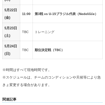
5月22日
11:00
第3戦 vs U-15ブラジル代表（Nedelišće）
(金)
5月23日
TBC
トレーニング
(土)
5月24日
TBC
順位決定戦（TBC）
(日)
※時間はすべて現地時間です。
※スケジュールは、チームのコンディションや天候等により急
きょ変更する場合があります。
関連記事