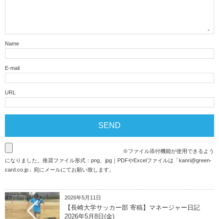
Name
E-mail
URL
※ファイル添付機能が使用できるよう
になりました。推奨ファイル形式：png、jpg｜PDFやExcelファイルは「
kanri@green-
card.co.jp
」宛にメールにてお願い致します。
2026年5月11日
【長崎大学サッカー部 寄稿】マネージャー日記
2026年5月8日(金)