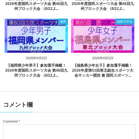
2026年度国民スポーツ大会 第46回九
2026年度国民スポーツ大会 第46回九
州ブロック大会 （8/22,2...
州ブロック大会 （8/22,2...
福岡
福島中学生
2026年8月6日
2026年8月5日
【福岡県少年男子】参加選手掲載！
【福島県少年女子】参加選手掲載！
2026年度国民スポーツ大会 第46回九
2026年度第53回東北総合スポーツ大
州ブロック大会 （8/22,2...
会サッカー競技 兼 国民スポーツ...
コメント欄
Comment
*